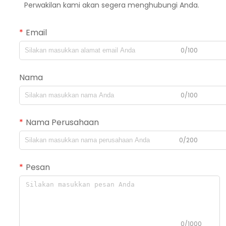
Perwakilan kami akan segera menghubungi Anda.
Email
0/100
Nama
0/100
Nama Perusahaan
0/200
Pesan
0/1000