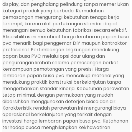
display, dan penghalang pelindung tanpa memerlukan
kategori produk yang berbeda. Kemudahan
pemasangan mengurangi kebutuhan tenaga kerja
terampil, karena alat pertukangan standar dapat
menangani semua kebutuhan fabrikasi secara efektif.
Aksesibilitas ini membuat harga lembaran papan busa
pvc menarik bagi penggemar DIY maupun kontraktor
profesional. Pertimbangan lingkungan mendukung
papan busa PVC melalui opsi daur ulang dan
pengurangan limbah selama pemasangan berkat
kemampuan pemotongan yang presisi. Harga
lembaran papan busa pvc mencakup material yang
mendukung praktik konstruksi berkelanjutan tanpa
mengorbankan standar kinerja. Kebutuhan perawatan
tetap minimal, dengan permukaan yang mudah
dibersihkan menggunakan deterjen biasa dan air.
Karakteristik rendah perawatan ini mengurangi biaya
operasional berkelanjutan yang terkait dengan
investasi harga lembaran papan busa pvc. Ketahanan
terhadap cuaca menghilangkan kekhawatiran