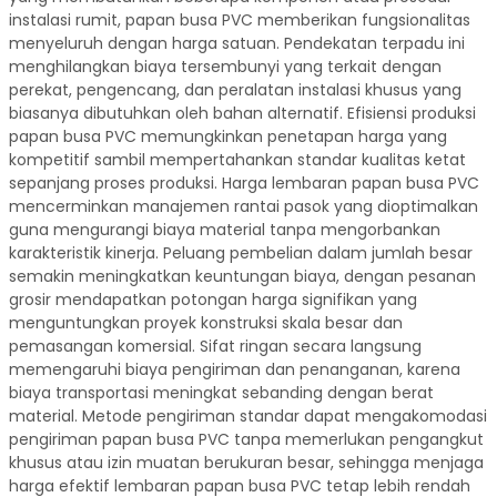
instalasi rumit, papan busa PVC memberikan fungsionalitas
menyeluruh dengan harga satuan. Pendekatan terpadu ini
menghilangkan biaya tersembunyi yang terkait dengan
perekat, pengencang, dan peralatan instalasi khusus yang
biasanya dibutuhkan oleh bahan alternatif. Efisiensi produksi
papan busa PVC memungkinkan penetapan harga yang
kompetitif sambil mempertahankan standar kualitas ketat
sepanjang proses produksi. Harga lembaran papan busa PVC
mencerminkan manajemen rantai pasok yang dioptimalkan
guna mengurangi biaya material tanpa mengorbankan
karakteristik kinerja. Peluang pembelian dalam jumlah besar
semakin meningkatkan keuntungan biaya, dengan pesanan
grosir mendapatkan potongan harga signifikan yang
menguntungkan proyek konstruksi skala besar dan
pemasangan komersial. Sifat ringan secara langsung
memengaruhi biaya pengiriman dan penanganan, karena
biaya transportasi meningkat sebanding dengan berat
material. Metode pengiriman standar dapat mengakomodasi
pengiriman papan busa PVC tanpa memerlukan pengangkut
khusus atau izin muatan berukuran besar, sehingga menjaga
harga efektif lembaran papan busa PVC tetap lebih rendah