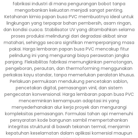
fabrikasi industri di mana pengurangan bobot tanpa
mengorbankan kekuatan menjadi sangat penting.
Ketahanan kimia papan busa PVC membuatnya ideal untuk
lingkungan yang terpapar bahan pembersih, asam ringan,
dan kondisi cuaca. Stabilisator UV yang ditambahkan selama
proses produksi melindungi dari degradasi akibat sinar
matahari, sehingga secara signifikan memperpanjang masa
pakai. Harga lembaran papan busa PVC mencakup fitur
pelindung ini yang mengurangi biaya perawatan jangka
panjang. Fleksibilitas fabrikasi memungkinkan pemotongan,
pengeboran, perautan, dan thermoforming menggunakan
perkakas kayu standar, tanpa memerlukan peralatan khusus.
Perlakuan permukaan mendukung pencetakan sablon,
pencetakan digital, pemasangan vinil, dan sistem
pengecatan konvensional. Harga lembaran papan busa PVC
mencerminkan kemampuan adaptasi ini yang
menyederhanakan alur kerja proyek dan mengurangi
kompleksitas pemasangan. Formulasi tahan api memenuhi
persyaratan kode bangunan sambil mempertahankan
integritas struktural di bawah tekanan termal, menjamin
kepatuhan keselamatan dalam aplikasi komersial maupun