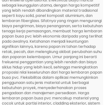
dan efisiensi operasional. Efektivitas biaya muncul
sebagai keunggulan utama, dengan harga kompetitif
yang lebih rendah dibandingkan material tradisional
seperti kayu solid, panel komposit aluminium, dan
lembaran fiberglass. Sifatnya yang ringan mengurangi
biaya pengiriman, biaya penanganan, serta kebutuhan
tenaga kerja pemasangan, membuat harga lembaran
papan busa pvc lebih ekonomis daripada yang terlihat
pada awalnya. Ketahanan menjadi keuntungan
signifikan lainnya, karena papan ini tahan terhadap
retak, pecah, dan melengkung akibat perubahan suhu
dan paparan kelembapan. Umur panjang ini berarti
frekuensi penggantian yang lebih rendah dan biaya
siklus hidup yang lebih kecil, sehingga meningkatkan
proposisi nilai keseluruhan dari harga lembaran papan
busa pvc. Fleksibilitas dalam aplikasi memungkinkan
penggunaan satu jenis material untuk berbagai
kebutuhan proyek, menyederhanakan proses
pengadaan dan manajemen persediaan. Harga
lembaran papan busa pvc mencakup material yang
cocok untuk partisi interior, cladding eksterior, sistem