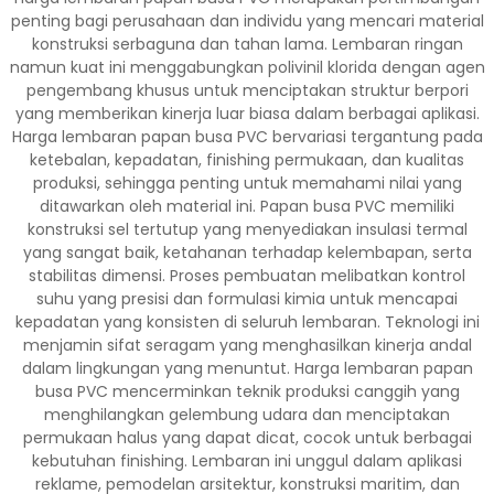
penting bagi perusahaan dan individu yang mencari material
konstruksi serbaguna dan tahan lama. Lembaran ringan
namun kuat ini menggabungkan polivinil klorida dengan agen
pengembang khusus untuk menciptakan struktur berpori
yang memberikan kinerja luar biasa dalam berbagai aplikasi.
Harga lembaran papan busa PVC bervariasi tergantung pada
ketebalan, kepadatan, finishing permukaan, dan kualitas
produksi, sehingga penting untuk memahami nilai yang
ditawarkan oleh material ini. Papan busa PVC memiliki
konstruksi sel tertutup yang menyediakan insulasi termal
yang sangat baik, ketahanan terhadap kelembapan, serta
stabilitas dimensi. Proses pembuatan melibatkan kontrol
suhu yang presisi dan formulasi kimia untuk mencapai
kepadatan yang konsisten di seluruh lembaran. Teknologi ini
menjamin sifat seragam yang menghasilkan kinerja andal
dalam lingkungan yang menuntut. Harga lembaran papan
busa PVC mencerminkan teknik produksi canggih yang
menghilangkan gelembung udara dan menciptakan
permukaan halus yang dapat dicat, cocok untuk berbagai
kebutuhan finishing. Lembaran ini unggul dalam aplikasi
reklame, pemodelan arsitektur, konstruksi maritim, dan