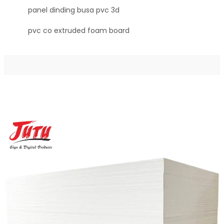
panel dinding busa pvc 3d
pvc co extruded foam board