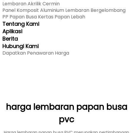
Lembaran Akrilik Cermin
Panel Komposit Aluminium
Lembaran Bergelombang
PP
Papan Busa Kertas
Papan Lebah
Tentang Kami
Aplikasi
Berita
Hubungi Kami
Dapatkan Penawaran Harga
harga lembaran papan busa
pvc
Harga lembaran papan busa PVC merupakan pertimbangan