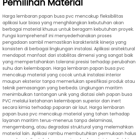
Pemilihan Material
Harga lembaran papan busa pvc mencakup fleksibilitas
aplikasi luar biasa yang menghilangkan kebutuhan akan
berbagai material khusus untuk beragam kebutuhan proyek.
Fungsi komprehensif ini menyederhanakan proses
pengadaan sambil memastikan karakteristik kinerja yang
konsisten di berbagai lingkungan instalasi. Aplikasi arsitektural
mendapat manfaat dari stabilitas dimensi yang sangat baik
yang mempertahankan toleransi presisi terhadap perubahan
suhu dan kelembapan. Harga lembaran papan busa pvc
mencakup material yang cocok untuk instalasi interior
maupun eksterior tanpa memerlukan spesifikasi produk atau
teknik pemasangan yang berbeda. Lingkungan maritim
menimbulkan tantangan unik yang diatasi oleh papan busa
PVC melalui ketahanan kelembapan superior dan inert
secara kimia terhadap paparan air laut. Harga lembaran
papan busa pvc mencakup material yang tahan terhadap
layanan maritim terus-menerus tanpa delaminasi,
mengembang, atau degradasi struktural yang melemahkan
material lain. Aplikasi rambu membutuhkan permukaan halus