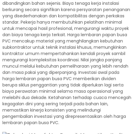
dibandingkan bahan sejenis. Biaya tenaga kerja instalasi
berkurang secara signifikan karena persyaratan penanganan
yang disederhanakan dan kompatibilitas dengan perkakas
standar. Pekerja hanya membutuhkan pelatihan minimal
untuk mencapai hasil profesional, mengurangi waktu proyek
dan biaya tenaga kerja terkait. Harga lembaran papan busa
PVC mencakup material yang menghilangkan kebutuhan
subkontraktor untuk teknik instalasi khusus, memungkinkan
kontraktor umum mempertahankan kendali proyek sambil
mengurangi kompleksitas koordinasi. Nilai jangka panjang
muncul melalui kebutuhan pemeliharaan yang lebih rendah
dan masa pakai yang diperpanjang. Investasi awal pada
harga lembaran papan busa PVC memberikan dividen
berupa siklus penggantian yang tidak diperlukan lagi serta
biaya perawatan minimal selama masa operasional yang
melebihi dua dekade. Ketahanan terhadap cuaca mencegah
kegagalan dini yang sering terjadi pada bahan lain,
memastikan kinerja konsisten yang melindungi
pengembalian investasi yang direpresentasikan oleh harga
lembaran papan busa PVC.