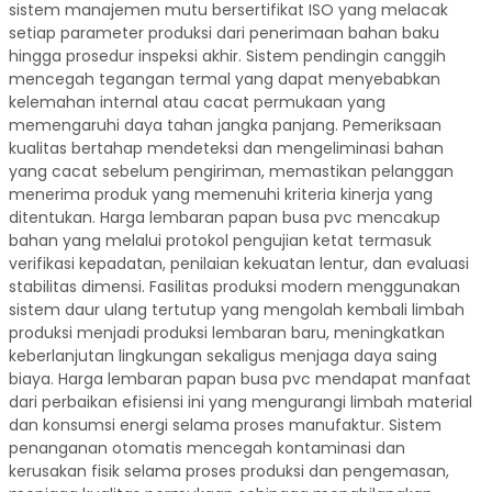
sistem manajemen mutu bersertifikat ISO yang melacak
setiap parameter produksi dari penerimaan bahan baku
hingga prosedur inspeksi akhir. Sistem pendingin canggih
mencegah tegangan termal yang dapat menyebabkan
kelemahan internal atau cacat permukaan yang
memengaruhi daya tahan jangka panjang. Pemeriksaan
kualitas bertahap mendeteksi dan mengeliminasi bahan
yang cacat sebelum pengiriman, memastikan pelanggan
menerima produk yang memenuhi kriteria kinerja yang
ditentukan. Harga lembaran papan busa pvc mencakup
bahan yang melalui protokol pengujian ketat termasuk
verifikasi kepadatan, penilaian kekuatan lentur, dan evaluasi
stabilitas dimensi. Fasilitas produksi modern menggunakan
sistem daur ulang tertutup yang mengolah kembali limbah
produksi menjadi produksi lembaran baru, meningkatkan
keberlanjutan lingkungan sekaligus menjaga daya saing
biaya. Harga lembaran papan busa pvc mendapat manfaat
dari perbaikan efisiensi ini yang mengurangi limbah material
dan konsumsi energi selama proses manufaktur. Sistem
penanganan otomatis mencegah kontaminasi dan
kerusakan fisik selama proses produksi dan pengemasan,