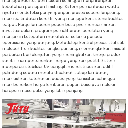
menjaga kualitas permukaan sehingga menghilangkan
kebutuhan persiapan finishing. Sistem pemantauan waktu
nyata mendeteksi penyimpangan proses secara langsung,
memicu tindakan korektif yang menjaga konsistensi kualitas
output. Harga lembaran papan busa pvc mencerminkan
investasi dalam program pemeliharaan peralatan yang
menjamin ketepatan manufaktur selama periode
operasional yang panjang. Metodologi kontrol proses statistik
melacak tren kualitas jangka panjang, memungkinkan inisiatif
perbaikan berkelanjutan yang meningkatkan kinerja produk
sambil mempertahankan harga yang kompetitif. Sistem
incorporasi stabilizer UV canggih mendistribusikan aditif
pelindung secara merata di seluruh setiap lembaran,
memastikan ketahanan cuaca yang konsisten sehingga
membenarkan harga lembaran papan busa pvc melalui
harapan masa pakai yang lebih panjang.