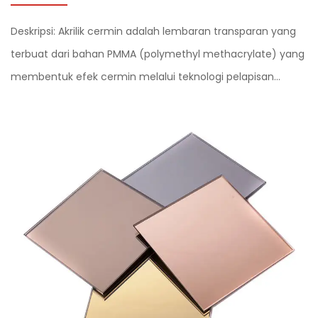
Deskripsi: Akrilik cermin adalah lembaran transparan yang
terbuat dari bahan PMMA (polymethyl methacrylate) yang
membentuk efek cermin melalui teknologi pelapisan
vakum. Karakteristiknya mencakup transparansi tinggi,
kekuatan mekanis tinggi, bobot ringan...