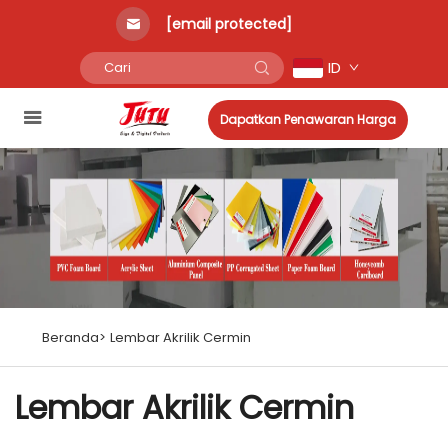
[email protected]
ID
Dapatkan Penawaran Harga
Beranda>
Lembar Akrilik Cermin
Lembar Akrilik Cermin