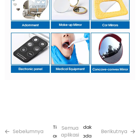
Tidak
Tidak
Semua
Sebelumnya
Berikutnya
aplikasi
ada
ada