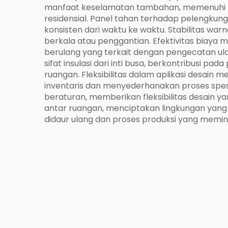
manfaat keselamatan tambahan, memenuhi per
residensial. Panel tahan terhadap pelengkun
konsisten dari waktu ke waktu. Stabilitas wa
berkala atau penggantian. Efektivitas biaya 
berulang yang terkait dengan pengecatan ula
sifat insulasi dari inti busa, berkontribus
ruangan. Fleksibilitas dalam aplikasi desain
inventaris dan menyederhanakan proses spesi
beraturan, memberikan fleksibilitas desain y
antar ruangan, menciptakan lingkungan yang l
didaur ulang dan proses produksi yang memin