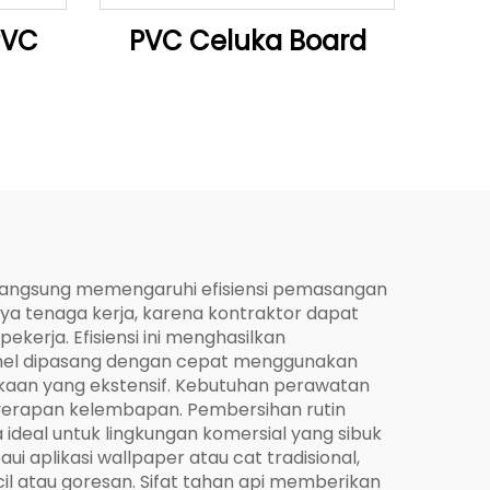
PVC
PVC Celuka Board
a langsung memengaruhi efisiensi pemasangan
aya tenaga kerja, karena kontraktor dapat
rja. Efisiensi ini menghasilkan
anel dipasang dengan cepat menggunakan
kaan yang ekstensif. Kebutuhan perawatan
nyerapan kelembapan. Pembersihan rutin
eal untuk lingkungan komersial yang sibuk
 aplikasi wallpaper atau cat tradisional,
l atau goresan. Sifat tahan api memberikan