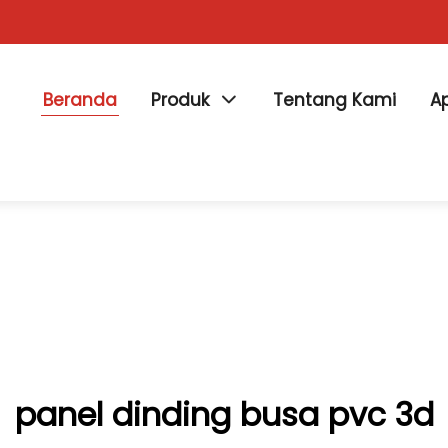
Beranda
Produk
Tentang Kami
Ap
panel dinding busa pvc 3d