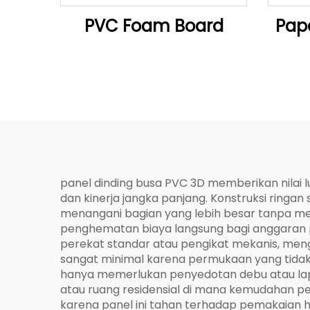
PVC Foam Board
Pap
panel dinding busa PVC 3D memberikan nilai 
dan kinerja jangka panjang. Konstruksi ringa
menangani bagian yang lebih besar tanpa me
penghematan biaya langsung bagi anggaran 
perekat standar atau pengikat mekanis, men
sangat minimal karena permukaan yang tidak
hanya memerlukan penyedotan debu atau lap 
atau ruang residensial di mana kemudahan per
karena panel ini tahan terhadap pemakaian h