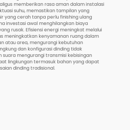
ligus memberikan rasa aman dalam instalasi
uktuasi suhu, memastikan tampilan yang
r yang cerah tanpa perlu finishing ulang
ena investasi awal menghilangkan biaya
g rusak. Efisiensi energi meningkat melalui
aligus meningkatkan kenyamanan ruang dalam
gan atau area, mengurangi kebutuhan
gkung dan konfigurasi dinding tidak
am suara mengurangi transmisi kebisingan
nfaat lingkungan termasuk bahan yang dapat
ian dinding tradisional.