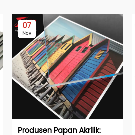
07
Nov
Produsen Papan Akrilik: