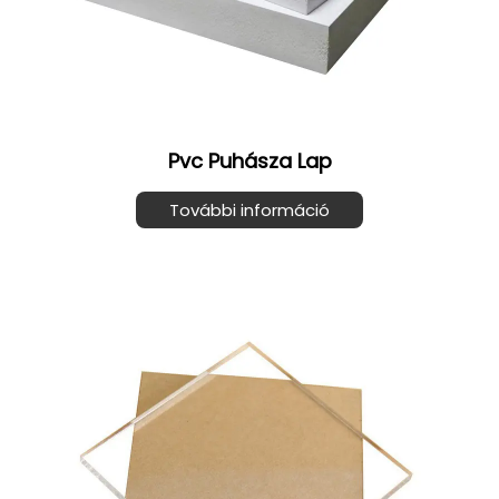
Pvc Puhásza Lap
További információ