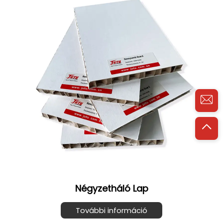
Négyzetháló Lap
További információ