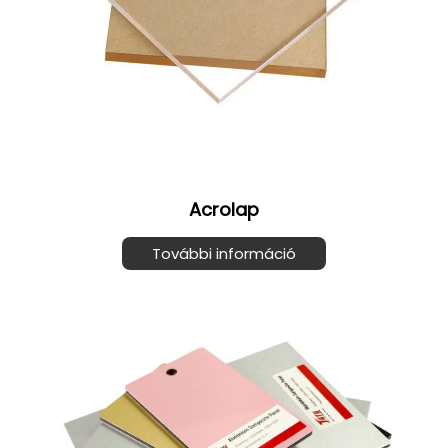
Acrolap
További információ