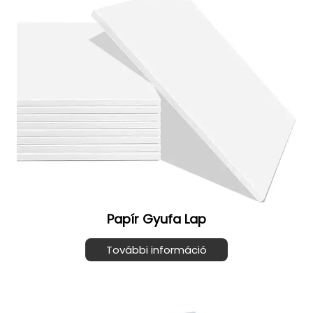
Papír Gyufa Lap
További információ