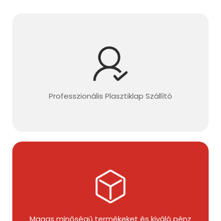
Professzionális Plasztiklap Szállító
Magas minőségű termékeket és kiváló pénz