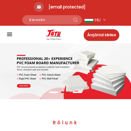
[email protected]
HU
Árajánlat kérése
Rólunk