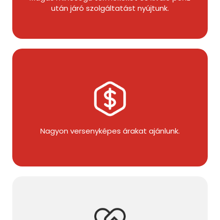
után járó szolgáltatást nyújtunk.
Nagyon versenyképes árakat ajánlunk.