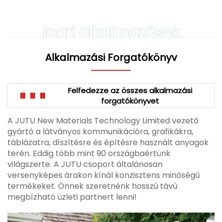
Ipari alkalmazások
Alkalmazási Forgatókönyv
Felfedezze az összes alkalmazási
forgatókönyvet
A JUTU New Materials Technology Limited vezető
gyártó a látványos kommunikációra, grafikákra,
táblázatra, díszítésre és építésre használt anyagok
terén. Eddig több mint 90 országbaértünk
világszerte. A JUTU csoport általánosan
versenyképes árakon kínál konzisztens minőségű
termékeket. Önnek szeretnénk hosszú távú
megbízható üzleti partnert lenni!