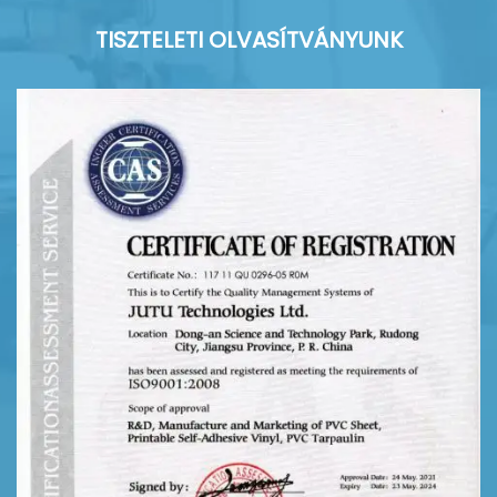
TISZTELETI OLVASÍTVÁNYUNK