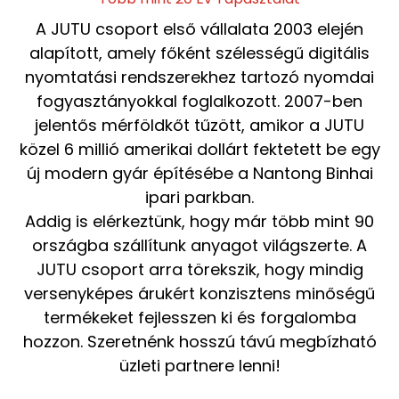
A JUTU csoport első vállalata 2003 elején
alapított, amely főként szélességű digitális
nyomtatási rendszerekhez tartozó nyomdai
fogyasztányokkal foglalkozott. 2007-ben
jelentős mérföldkőt tűzött, amikor a JUTU
közel 6 millió amerikai dollárt fektetett be egy
új modern gyár építésébe a Nantong Binhai
ipari parkban.
Addig is elérkeztünk, hogy már több mint 90
országba szállítunk anyagot világszerte. A
JUTU csoport arra törekszik, hogy mindig
versenyképes árukért konzisztens minőségű
termékeket fejlesszen ki és forgalomba
hozzon. Szeretnénk hosszú távú megbízható
üzleti partnere lenni!