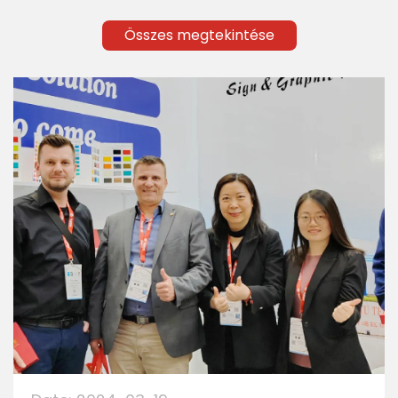
Összes megtekintése