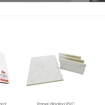
ard
Panel dinding PVC