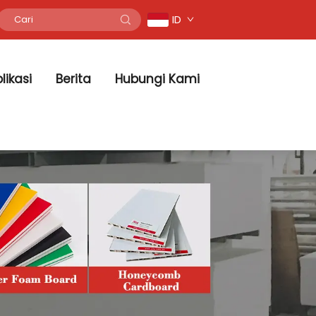
ID
likasi
Berita
Hubungi Kami