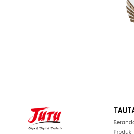
TAUT
Berand
Produk