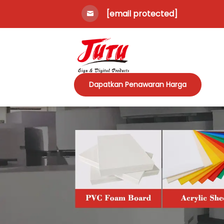
[email protected]
Dapatkan Penawaran Harga