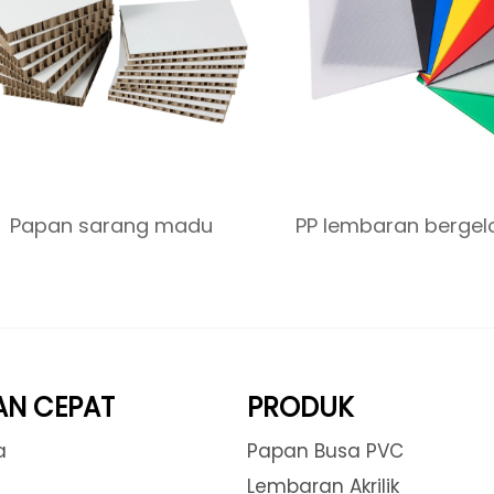
Papan sarang madu
PP lembaran berge
AN CEPAT
PRODUK
a
Papan Busa PVC
Lembaran Akrilik