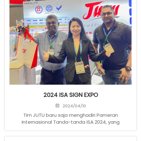
2024 ISA SIGN EXPO
2024/04/10
Tim JUTU baru saja menghadiri Pameran
Internasional Tanda-tanda ISA 2024, yang
diselenggarakan pada tanggal 10-12 April di Pusat
Konvensi Orange County di AS. Kami ingin