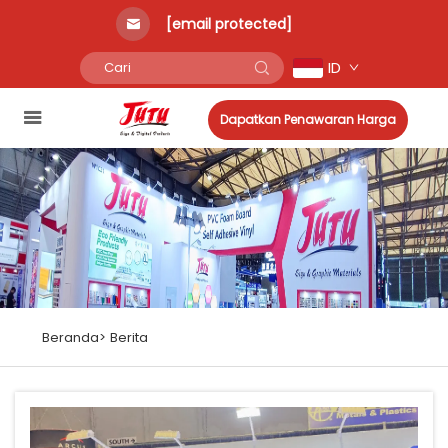
[email protected]
ID
Dapatkan Penawaran Harga
Beranda>
Berita