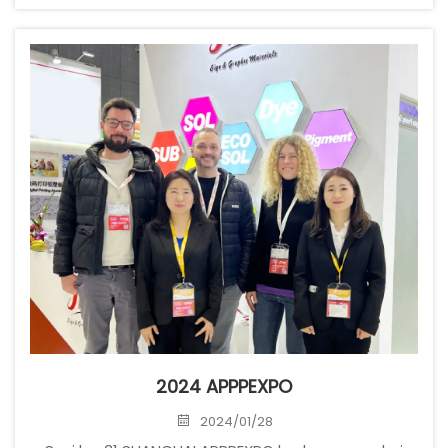
pameran terkemuka di Eropa untuk pencetakan
layar dan digital, pencetakan format lebar, dan
pencetakan tekstil. JUTU mengikuti Pameran FESPA
setiap tahun...
2024 APPPEXPO
2024/01/28