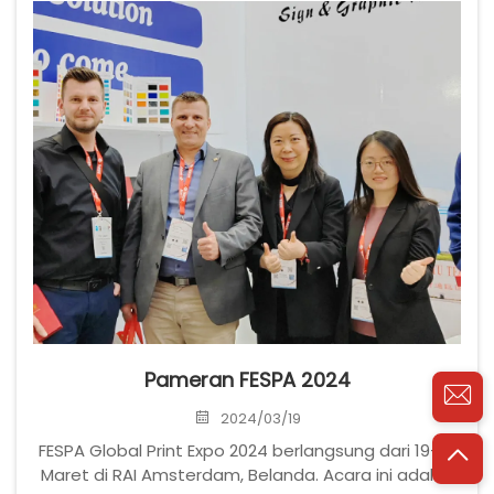
mengucapkan terima kasih kepada semua teman
lama dan teman baru yang telah kami temui di
pameran yang tak terlupakan dan luar biasa ini...
Pameran FESPA 2024
2024/03/19
FESPA Global Print Expo 2024 berlangsung dari 19-22
Maret di RAI Amsterdam, Belanda. Acara ini adalah