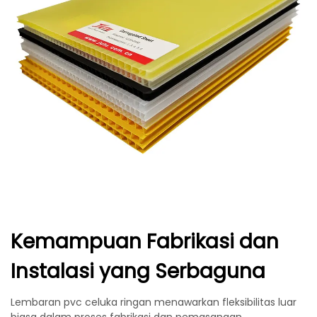
Kemampuan Fabrikasi dan
Instalasi yang Serbaguna
Lembaran pvc celuka ringan menawarkan fleksibilitas luar