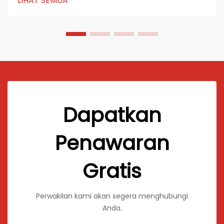
LIHAT SEMUA
kemungkinan tak terbatas untuk gaya hidup modern.
Anda akan menyukai bagaimana...
Dapatkan
Penawaran
Gratis
Perwakilan kami akan segera menghubungi
Anda.