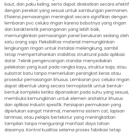
baut, dan paku keling, serta dapat direkatkan secara efektif
dengan perekat yang sesuai untuk sambungan permanen.
Efisiensi pemasangan meningkat secara signifikan dengan
lembaran pvc celuka ringan karena bobotnya yang ringan
dan karakteristik penanganan yang lebih baik,
memungkinkan pemasangan panel berukuran sedang oleh
satu orang saja. Fleksibilitas material memungkinkan
lengkungan ringan untuk instalasi melengkung, sambil
tetap mempertahankan stabilitas struktural pada aplikasi
datar. Teknik pengencangan standar menyediakan
pelekatan yang kuat pada rangka kayu, struktur baja, atau
substrat batu tanpa memerlukan perangkat keras atau
prosedur pemasangan khusus. Lembaran pvc celuka ringan
dapat dibentuk ulang secara termoplastik untuk bentuk-
bentuk kompleks ketika dipanaskan pada suhu yang sesuai,
membuka kemungkinan untuk elemen arsitektur khusus
dan aplikasi industri spesifik. Persiapan permukaan yang
diperlukan sangat minimal, menerima sistem cat, lapisan
laminasi, atau pelapis bertekstur yang meningkatkan
tampilan tanpa mengurangi manfaat daya tahan
dasarnya. Kontrol kualitas selama proses fabrikasi tetap