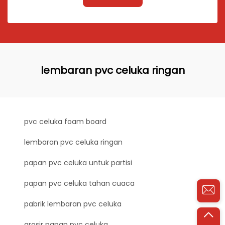
lembaran pvc celuka ringan
pvc celuka foam board
lembaran pvc celuka ringan
papan pvc celuka untuk partisi
papan pvc celuka tahan cuaca
pabrik lembaran pvc celuka
grosir papan pvc celuka