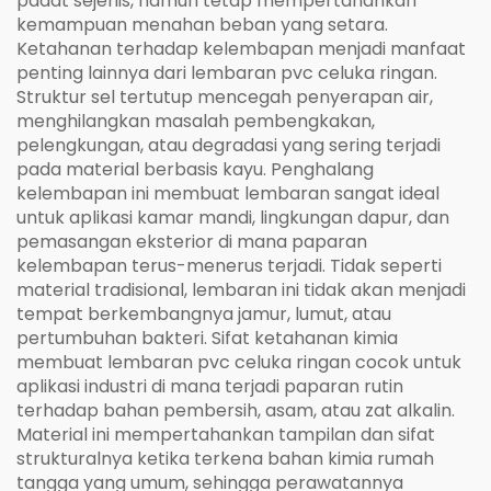
padat sejenis, namun tetap mempertahankan
kemampuan menahan beban yang setara.
Ketahanan terhadap kelembapan menjadi manfaat
penting lainnya dari lembaran pvc celuka ringan.
Struktur sel tertutup mencegah penyerapan air,
menghilangkan masalah pembengkakan,
pelengkungan, atau degradasi yang sering terjadi
pada material berbasis kayu. Penghalang
kelembapan ini membuat lembaran sangat ideal
untuk aplikasi kamar mandi, lingkungan dapur, dan
pemasangan eksterior di mana paparan
kelembapan terus-menerus terjadi. Tidak seperti
material tradisional, lembaran ini tidak akan menjadi
tempat berkembangnya jamur, lumut, atau
pertumbuhan bakteri. Sifat ketahanan kimia
membuat lembaran pvc celuka ringan cocok untuk
aplikasi industri di mana terjadi paparan rutin
terhadap bahan pembersih, asam, atau zat alkalin.
Material ini mempertahankan tampilan dan sifat
strukturalnya ketika terkena bahan kimia rumah
tangga yang umum, sehingga perawatannya