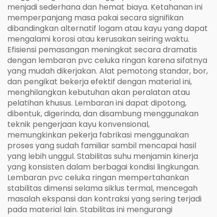
menjadi sederhana dan hemat biaya. Ketahanan ini
memperpanjang masa pakai secara signifikan
dibandingkan alternatif logam atau kayu yang dapat
mengalami korosi atau kerusakan seiring waktu.
Efisiensi pemasangan meningkat secara dramatis
dengan lembaran pvc celuka ringan karena sifatnya
yang mudah dikerjakan. Alat pemotong standar, bor,
dan pengikat bekerja efektif dengan material ini,
menghilangkan kebutuhan akan peralatan atau
pelatihan khusus. Lembaran ini dapat dipotong,
dibentuk, digerinda, dan disambung menggunakan
teknik pengerjaan kayu konvensional,
memungkinkan pekerja fabrikasi menggunakan
proses yang sudah familiar sambil mencapai hasil
yang lebih unggul. Stabilitas suhu menjamin kinerja
yang konsisten dalam berbagai kondisi lingkungan.
Lembaran pvc celuka ringan mempertahankan
stabilitas dimensi selama siklus termal, mencegah
masalah ekspansi dan kontraksi yang sering terjadi
pada material lain. Stabilitas ini mengurangi