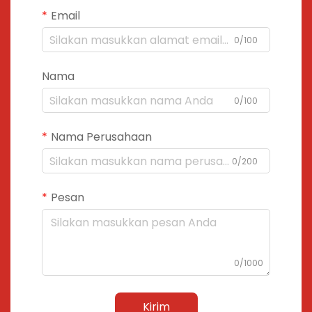
Email
0/100
Nama
0/100
Nama Perusahaan
0/200
Pesan
0/1000
Kirim