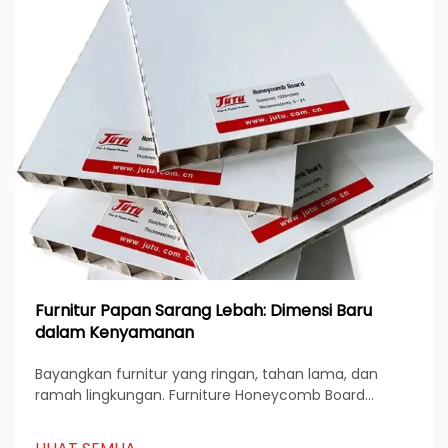
Furnitur Papan Sarang Lebah: Dimensi Baru
dalam Kenyamanan
Bayangkan furnitur yang ringan, tahan lama, dan
ramah lingkungan. Furniture Honeycomb Board
sedang merevolusi cara Anda memandang desain
dan keberlanjutan. Struktur uniknya menawarkan