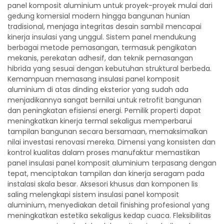
panel komposit aluminium untuk proyek-proyek mulai dari
gedung komersial modern hingga bangunan hunian
tradisional, menjaga integritas desain sambil mencapai
kinerja insulasi yang unggul. Sistem panel mendukung
berbagai metode pemasangan, termasuk pengikatan
mekanis, perekatan adhesif, dan teknik pemasangan
hibrida yang sesuai dengan kebutuhan struktural berbeda.
Kemampuan memasang insulasi panel komposit
aluminium di atas dinding eksterior yang sudah ada
menjadikannya sangat bernilai untuk retrofit bangunan
dan peningkatan efisiensi energi. Pemilik properti dapat
meningkatkan kinerja termal sekaligus memperbarui
tampilan bangunan secara bersamaan, memaksimalkan
nilai investasi renovasi mereka. Dimensi yang konsisten dan
kontrol kualitas dalam proses manufaktur memastikan
panel insulasi panel komposit aluminium terpasang dengan
tepat, menciptakan tampilan dan kinerja seragam pada
instalasi skala besar. Aksesori khusus dan komponen lis
saling melengkapi sistem insulasi panel komposit
aluminium, menyediakan detail finishing profesional yang
meningkatkan estetika sekaligus kedap cuaca. Fleksibilitas