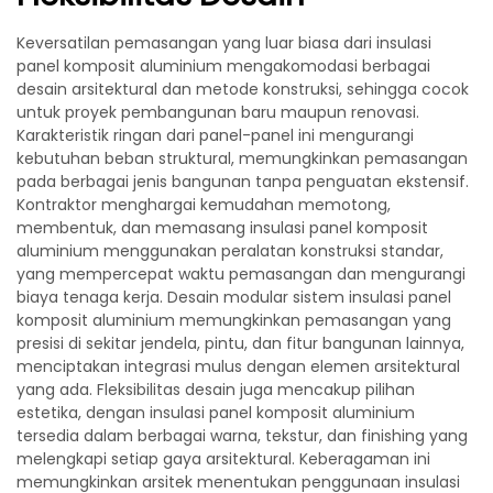
Keversatilan pemasangan yang luar biasa dari insulasi
panel komposit aluminium mengakomodasi berbagai
desain arsitektural dan metode konstruksi, sehingga cocok
untuk proyek pembangunan baru maupun renovasi.
Karakteristik ringan dari panel-panel ini mengurangi
kebutuhan beban struktural, memungkinkan pemasangan
pada berbagai jenis bangunan tanpa penguatan ekstensif.
Kontraktor menghargai kemudahan memotong,
membentuk, dan memasang insulasi panel komposit
aluminium menggunakan peralatan konstruksi standar,
yang mempercepat waktu pemasangan dan mengurangi
biaya tenaga kerja. Desain modular sistem insulasi panel
komposit aluminium memungkinkan pemasangan yang
presisi di sekitar jendela, pintu, dan fitur bangunan lainnya,
menciptakan integrasi mulus dengan elemen arsitektural
yang ada. Fleksibilitas desain juga mencakup pilihan
estetika, dengan insulasi panel komposit aluminium
tersedia dalam berbagai warna, tekstur, dan finishing yang
melengkapi setiap gaya arsitektural. Keberagaman ini
memungkinkan arsitek menentukan penggunaan insulasi