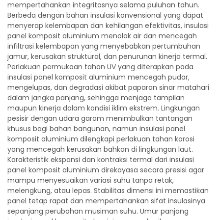
mempertahankan integritasnya selama puluhan tahun.
Berbeda dengan bahan insulasi konvensional yang dapat
menyerap kelembapan dan kehilangan efektivitas, insulasi
panel komposit aluminium menolak air dan mencegah
infiltrasi kelembapan yang menyebabkan pertumbuhan
jamur, kerusakan struktural, dan penurunan kinerja termal.
Perlakuan permukaan tahan UV yang diterapkan pada
insulasi panel komposit aluminium mencegah pudar,
mengelupas, dan degradasi akibat paparan sinar matahari
dalam jangka panjang, sehingga menjaga tampilan
maupun kinerja dalam kondisi iklim ekstrem. Lingkungan
pesisir dengan udara garam menimbulkan tantangan
khusus bagi bahan bangunan, namun insulasi panel
komposit aluminium dilengkapi perlakuan tahan korosi
yang mencegah kerusakan bahkan di lingkungan laut.
Karakteristik ekspansi dan kontraksi termal dari insulasi
panel komposit aluminium direkayasa secara presisi agar
mampu menyesuaikan variasi suhu tanpa retak,
melengkung, atau lepas. Stabilitas dimensi ini memastikan
panel tetap rapat dan mempertahankan sifat insulasinya
sepanjang perubahan musiman suhu. Umur panjang