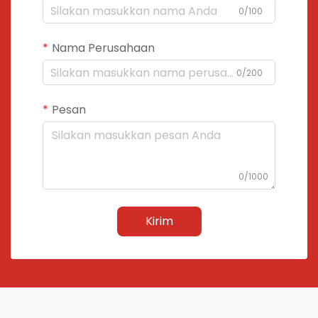
0/100
Nama Perusahaan
0/200
Pesan
0/1000
Kirim