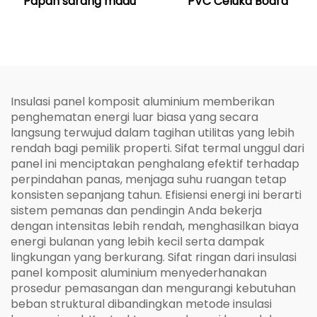
Papan sarang madu
PVC Celuka Board
Insulasi panel komposit aluminium memberikan
penghematan energi luar biasa yang secara
langsung terwujud dalam tagihan utilitas yang lebih
rendah bagi pemilik properti. Sifat termal unggul dari
panel ini menciptakan penghalang efektif terhadap
perpindahan panas, menjaga suhu ruangan tetap
konsisten sepanjang tahun. Efisiensi energi ini berarti
sistem pemanas dan pendingin Anda bekerja
dengan intensitas lebih rendah, menghasilkan biaya
energi bulanan yang lebih kecil serta dampak
lingkungan yang berkurang. Sifat ringan dari insulasi
panel komposit aluminium menyederhanakan
prosedur pemasangan dan mengurangi kebutuhan
beban struktural dibandingkan metode insulasi