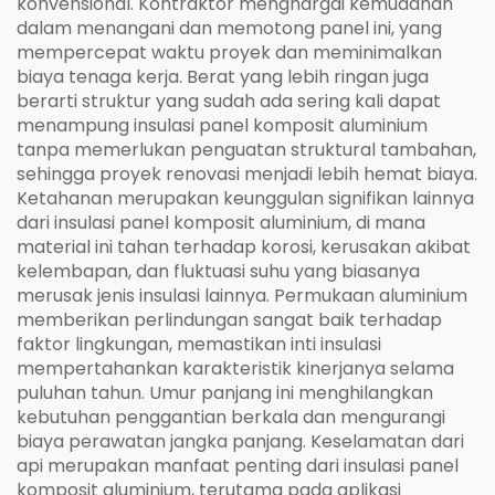
konvensional. Kontraktor menghargai kemudahan
dalam menangani dan memotong panel ini, yang
mempercepat waktu proyek dan meminimalkan
biaya tenaga kerja. Berat yang lebih ringan juga
berarti struktur yang sudah ada sering kali dapat
menampung insulasi panel komposit aluminium
tanpa memerlukan penguatan struktural tambahan,
sehingga proyek renovasi menjadi lebih hemat biaya.
Ketahanan merupakan keunggulan signifikan lainnya
dari insulasi panel komposit aluminium, di mana
material ini tahan terhadap korosi, kerusakan akibat
kelembapan, dan fluktuasi suhu yang biasanya
merusak jenis insulasi lainnya. Permukaan aluminium
memberikan perlindungan sangat baik terhadap
faktor lingkungan, memastikan inti insulasi
mempertahankan karakteristik kinerjanya selama
puluhan tahun. Umur panjang ini menghilangkan
kebutuhan penggantian berkala dan mengurangi
biaya perawatan jangka panjang. Keselamatan dari
api merupakan manfaat penting dari insulasi panel
komposit aluminium, terutama pada aplikasi