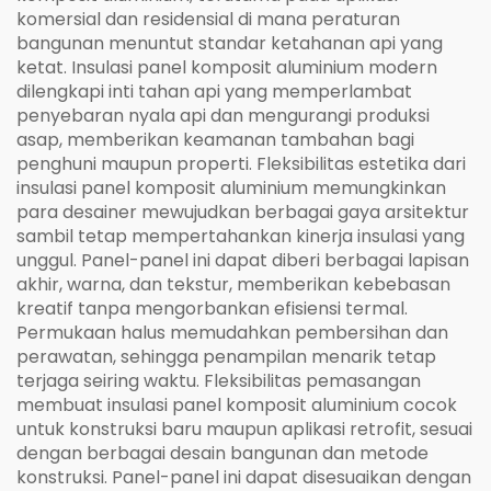
komersial dan residensial di mana peraturan
bangunan menuntut standar ketahanan api yang
ketat. Insulasi panel komposit aluminium modern
dilengkapi inti tahan api yang memperlambat
penyebaran nyala api dan mengurangi produksi
asap, memberikan keamanan tambahan bagi
penghuni maupun properti. Fleksibilitas estetika dari
insulasi panel komposit aluminium memungkinkan
para desainer mewujudkan berbagai gaya arsitektur
sambil tetap mempertahankan kinerja insulasi yang
unggul. Panel-panel ini dapat diberi berbagai lapisan
akhir, warna, dan tekstur, memberikan kebebasan
kreatif tanpa mengorbankan efisiensi termal.
Permukaan halus memudahkan pembersihan dan
perawatan, sehingga penampilan menarik tetap
terjaga seiring waktu. Fleksibilitas pemasangan
membuat insulasi panel komposit aluminium cocok
untuk konstruksi baru maupun aplikasi retrofit, sesuai
dengan berbagai desain bangunan dan metode
konstruksi. Panel-panel ini dapat disesuaikan dengan