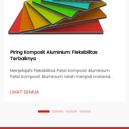
Piring Komposit Aluminium: Fleksibilitas
Terbaiknya
Menjelajahi Fleksibilitas Pelat Komposit Aluminium
Pelat Komposit Aluminium telah menjadi material
utama dalam arsitektur modern, periklanan, dan
desain industri. Dikenal karena kekuatannya, struktur
LIHAT SEMUA
yang ringan, dan fleksibilitas estetika...