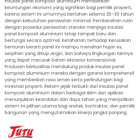
insulasi panel komposit aluminium memberikan
keuntungan ekonomi yang signifikan bagi pemilik properti,
karena sistem ini umumnya bertahan selama 25–30 tahun
dengan kebutuhan perawatan minimal. Pembersihan rutin
dengan prosedur perawatan standar menjaga insulasi
panel komposit aluminium tetap tampak baru dan
berfungsi secara optimal. Ketahanan terhadap kerusakan
benturan berarti panel ini mampu menahan hujan es,
serpihan yang ditiup angin, dan bahaya lingkungan lainnya
yang dapat merusak bahan eksterior konvensional.
Produsen berkualitas mendukung produk insulasi panel
komposit aluminium mereka dengan garansi komprehensif
yang memberikan rasa aman serta perlindungan bagi
investasi properti. Rekam jejak terbukti dari insulasi panel
komposit aluminium dalam berbagai iklim dan aplikasi
menunjukkan keandalan dan daya tahan yang menjadikan
sistem ini pilihan utama bagi arsitek, kontraktor, dan pemilik
bangunan yang mengutamakan kinerja jangka panjang.