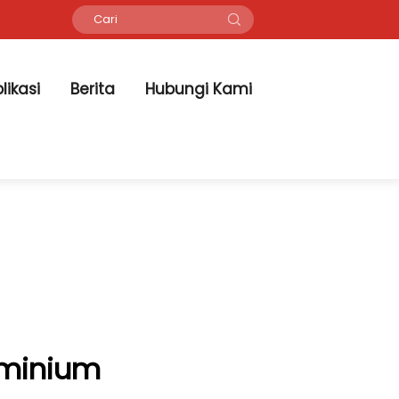
likasi
Berita
Hubungi Kami
uminium