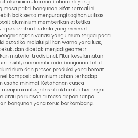
sit aluminium, karena bahan inti yang
masa pakai bangunan. Sifat termal ini
ih baik serta mengurangi tagihan utilitas
mposit aluminium memberikan estetika
ya perawatan berkala yang minimal.
menghilangkan variasi yang umum terjadi pada
 estetika melalui pilihan warna yang luas,
itekuk, dan dicetak menjadi geometri
an material tradisional. Fitur keselamatan
i sensitif, memenuhi kode bangunan ketat
aluminium dan proses produksi yang hemat
panel komposit aluminium tahan terhadap
 usaha minimal. Ketahanan cuaca
 menjamin integritas struktural di berbagai
i atau perluasan di masa depan tanpa
uhan bangunan yang terus berkembang.