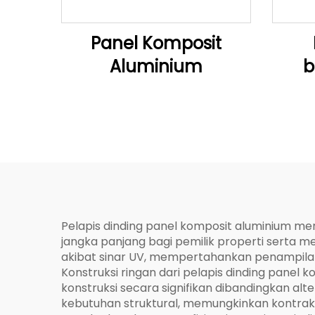
Panel Komposit
Aluminium
b
Pelapis dinding panel komposit aluminium me
jangka panjang bagi pemilik properti serta m
akibat sinar UV, mempertahankan penampilan
Konstruksi ringan dari pelapis dinding pan
konstruksi secara signifikan dibandingkan alt
kebutuhan struktural, memungkinkan kontrak