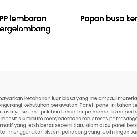
PP lembaran
Papan busa ker
ergelombang
nawarkan ketahanan luar biasa yang melampaui material
engurangi kebutuhan perawatan. Panel-panel ini tahan t
 aslinya selama puluhan tahun tanpa memerlukan perba
el komposit aluminium menyederhanakan proses pemasanga
ernatif yang lebih berat seperti batu alam atau panel be
tor menggunakan sistem penopang yang lebih ringan sa