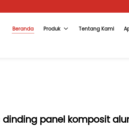
Beranda
Produk
Tentang Kami
Ap
s dinding panel komposit al