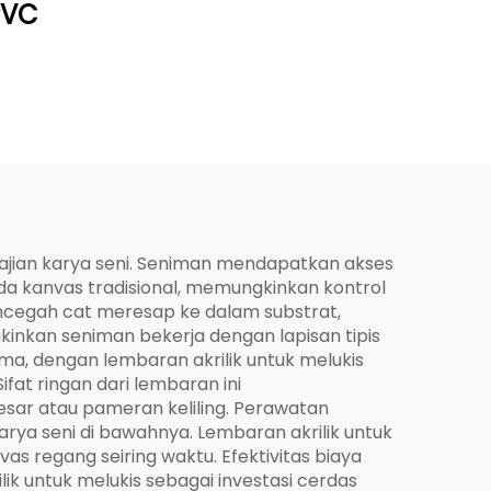
PVC
ajian karya seni. Seniman mendapatkan akses
a kanvas tradisional, memungkinkan kontrol
mencegah cat meresap ke dalam substrat,
kinkan seniman bekerja dengan lapisan tipis
a, dengan lembaran akrilik untuk melukis
fat ringan dari lembaran ini
ar atau pameran keliling. Perawatan
a seni di bawahnya. Lembaran akrilik untuk
s regang seiring waktu. Efektivitas biaya
ik untuk melukis sebagai investasi cerdas