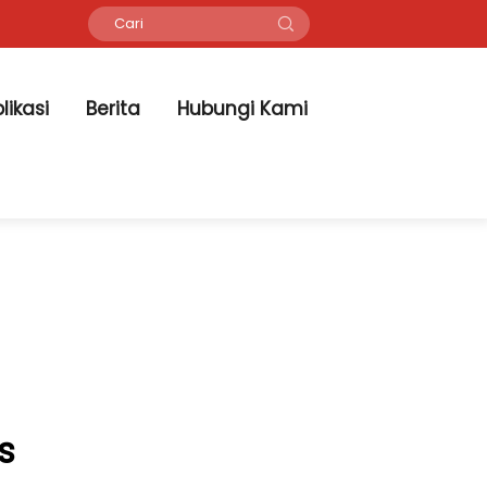
likasi
Berita
Hubungi Kami
s