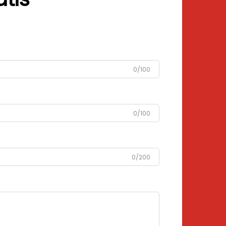
0/100
0/100
0/200