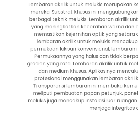
Lembaran akrilik untuk melukis merupakan k
mereka. Substrat khusus ini menggabungkan
berbagai teknik melukis. Lembaran akrilik un
yang meningkatkan kecerahan warna dan eksp
memastikan kejernihan optik yang setara d
lembaran akrilik untuk melukis mencakup 
permukaan lukisan konvensional, lembaran i
Permukaannya yang halus dan tidak berpo
gradien yang rata. Lembaran akrilik untuk mel
dan medium khusus. Aplikasinya mencakup s
profesional menggunakan lembaran akrili
Transparansi lembaran ini membuka kemungki
meliputi pembuatan papan petunjuk, panel de
melukis juga mencakup instalasi luar ruang
menjaga integritas a