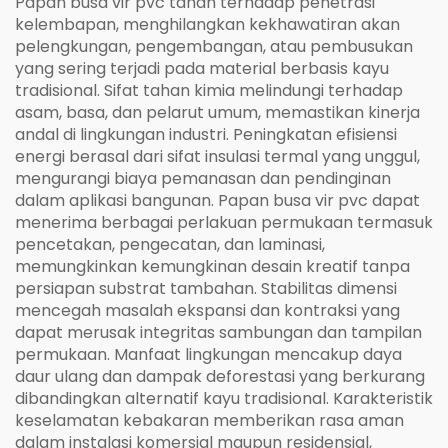
Papan busa vir pvc tahan terhadap penetrasi
kelembapan, menghilangkan kekhawatiran akan
pelengkungan, pengembangan, atau pembusukan
yang sering terjadi pada material berbasis kayu
tradisional. Sifat tahan kimia melindungi terhadap
asam, basa, dan pelarut umum, memastikan kinerja
andal di lingkungan industri. Peningkatan efisiensi
energi berasal dari sifat insulasi termal yang unggul,
mengurangi biaya pemanasan dan pendinginan
dalam aplikasi bangunan. Papan busa vir pvc dapat
menerima berbagai perlakuan permukaan termasuk
pencetakan, pengecatan, dan laminasi,
memungkinkan kemungkinan desain kreatif tanpa
persiapan substrat tambahan. Stabilitas dimensi
mencegah masalah ekspansi dan kontraksi yang
dapat merusak integritas sambungan dan tampilan
permukaan. Manfaat lingkungan mencakup daya
daur ulang dan dampak deforestasi yang berkurang
dibandingkan alternatif kayu tradisional. Karakteristik
keselamatan kebakaran memberikan rasa aman
dalam instalasi komersial maupun residensial,