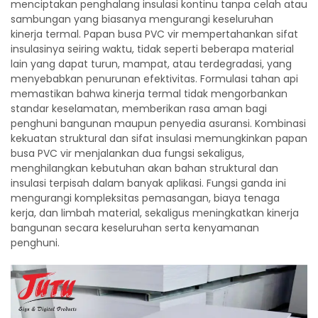
menciptakan penghalang insulasi kontinu tanpa celah atau
sambungan yang biasanya mengurangi keseluruhan
kinerja termal. Papan busa PVC vir mempertahankan sifat
insulasinya seiring waktu, tidak seperti beberapa material
lain yang dapat turun, mampat, atau terdegradasi, yang
menyebabkan penurunan efektivitas. Formulasi tahan api
memastikan bahwa kinerja termal tidak mengorbankan
standar keselamatan, memberikan rasa aman bagi
penghuni bangunan maupun penyedia asuransi. Kombinasi
kekuatan struktural dan sifat insulasi memungkinkan papan
busa PVC vir menjalankan dua fungsi sekaligus,
menghilangkan kebutuhan akan bahan struktural dan
insulasi terpisah dalam banyak aplikasi. Fungsi ganda ini
mengurangi kompleksitas pemasangan, biaya tenaga
kerja, dan limbah material, sekaligus meningkatkan kinerja
bangunan secara keseluruhan serta kenyamanan
penghuni.