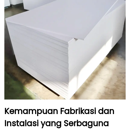
Kemampuan Fabrikasi dan
Instalasi yang Serbaguna