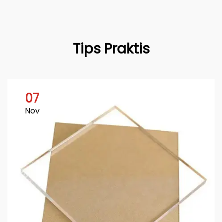
Tips Praktis
07
Nov