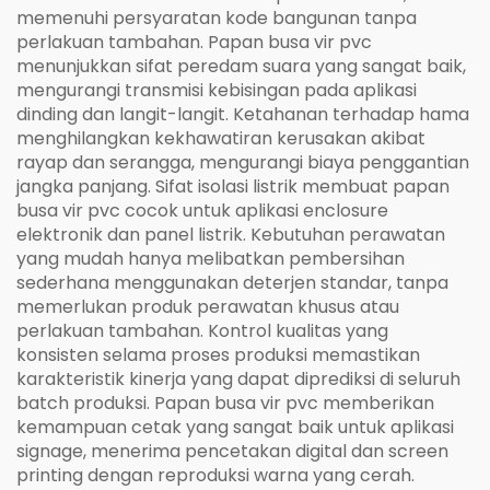
memenuhi persyaratan kode bangunan tanpa
perlakuan tambahan. Papan busa vir pvc
menunjukkan sifat peredam suara yang sangat baik,
mengurangi transmisi kebisingan pada aplikasi
dinding dan langit-langit. Ketahanan terhadap hama
menghilangkan kekhawatiran kerusakan akibat
rayap dan serangga, mengurangi biaya penggantian
jangka panjang. Sifat isolasi listrik membuat papan
busa vir pvc cocok untuk aplikasi enclosure
elektronik dan panel listrik. Kebutuhan perawatan
yang mudah hanya melibatkan pembersihan
sederhana menggunakan deterjen standar, tanpa
memerlukan produk perawatan khusus atau
perlakuan tambahan. Kontrol kualitas yang
konsisten selama proses produksi memastikan
karakteristik kinerja yang dapat diprediksi di seluruh
batch produksi. Papan busa vir pvc memberikan
kemampuan cetak yang sangat baik untuk aplikasi
signage, menerima pencetakan digital dan screen
printing dengan reproduksi warna yang cerah.