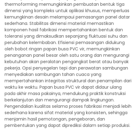
thermoforming memungkinkan pembuatan bentuk tiga
dimensi yang kompleks untuk aplikasi khusus, memperluas
kemungkinan desain melampaui pemasangan panel datar
sederhana. Stabilitas dimensi material memastikan
komponen hasil fabrikasi mempertahankan bentuk dan
toleransi yang dimaksudkan sepanjang fluktuasi suhu dan
perubahan kelembaban. Efisiensi pemasangan didukung
oleh bobot ringan papan busa PVC vir, memungkinkan
penanganan panel besar oleh satu orang dan mengurangi
kebutuhan akan peralatan pengangkat berat atau banyak
pekerja. Opsi penyegelan tepi dan perawatan sambungan
menyediakan sambungan tahan cuaca yang
mempertahankan integritas struktural dan penampilan dari
waktu ke waktu. Papan busa PVC vir dapat didaur ulang
pada akhir masa pakainya, mendukung praktik konstruksi
berkelanjutan dan mengurangi dampak lingkungan.
Pengendalian kualitas selama proses fabrikasi menjadi lebih
sederhana karena sifat material yang konsisten, sehingga
menjamin hasil pemotongan, pengeboran, dan
pembentukan yang dapat diprediksi dalam setiap produksi.