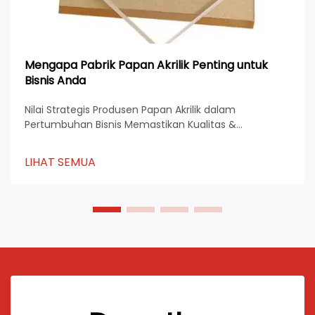
Mengapa Pabrik Papan Akrilik Penting untuk
Bisnis Anda
Nilai Strategis Produsen Papan Akrilik dalam
Pertumbuhan Bisnis Memastikan Kualitas &
Konsistensi Material Mereka yang memproduksi
papan akrilik sangat penting dalam menjaga kualitas
LIHAT SEMUA
material dan konsistensinya selama proses produksi.
...