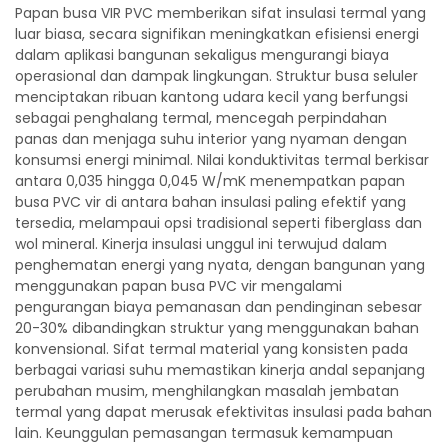
Papan busa VIR PVC memberikan sifat insulasi termal yang
luar biasa, secara signifikan meningkatkan efisiensi energi
dalam aplikasi bangunan sekaligus mengurangi biaya
operasional dan dampak lingkungan. Struktur busa seluler
menciptakan ribuan kantong udara kecil yang berfungsi
sebagai penghalang termal, mencegah perpindahan
panas dan menjaga suhu interior yang nyaman dengan
konsumsi energi minimal. Nilai konduktivitas termal berkisar
antara 0,035 hingga 0,045 W/mK menempatkan papan
busa PVC vir di antara bahan insulasi paling efektif yang
tersedia, melampaui opsi tradisional seperti fiberglass dan
wol mineral. Kinerja insulasi unggul ini terwujud dalam
penghematan energi yang nyata, dengan bangunan yang
menggunakan papan busa PVC vir mengalami
pengurangan biaya pemanasan dan pendinginan sebesar
20-30% dibandingkan struktur yang menggunakan bahan
konvensional. Sifat termal material yang konsisten pada
berbagai variasi suhu memastikan kinerja andal sepanjang
perubahan musim, menghilangkan masalah jembatan
termal yang dapat merusak efektivitas insulasi pada bahan
lain. Keunggulan pemasangan termasuk kemampuan