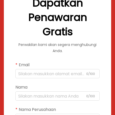
Dapatkan
Penawaran
Gratis
Perwakilan kami akan segera menghubungi
Anda.
Email
0/100
Nama
0/100
Nama Perusahaan