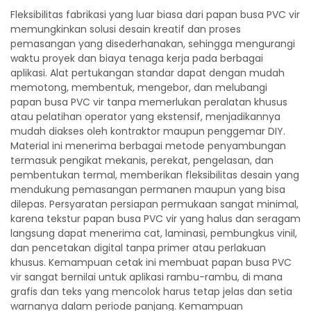
Fleksibilitas fabrikasi yang luar biasa dari papan busa PVC vir
memungkinkan solusi desain kreatif dan proses
pemasangan yang disederhanakan, sehingga mengurangi
waktu proyek dan biaya tenaga kerja pada berbagai
aplikasi. Alat pertukangan standar dapat dengan mudah
memotong, membentuk, mengebor, dan melubangi
papan busa PVC vir tanpa memerlukan peralatan khusus
atau pelatihan operator yang ekstensif, menjadikannya
mudah diakses oleh kontraktor maupun penggemar DIY.
Material ini menerima berbagai metode penyambungan
termasuk pengikat mekanis, perekat, pengelasan, dan
pembentukan termal, memberikan fleksibilitas desain yang
mendukung pemasangan permanen maupun yang bisa
dilepas. Persyaratan persiapan permukaan sangat minimal,
karena tekstur papan busa PVC vir yang halus dan seragam
langsung dapat menerima cat, laminasi, pembungkus vinil,
dan pencetakan digital tanpa primer atau perlakuan
khusus. Kemampuan cetak ini membuat papan busa PVC
vir sangat bernilai untuk aplikasi rambu-rambu, di mana
grafis dan teks yang mencolok harus tetap jelas dan setia
warnanya dalam periode panjang. Kemampuan