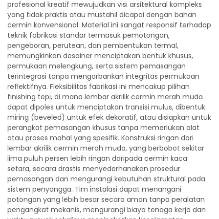
profesional kreatif mewujudkan visi arsitektural kompleks
yang tidak praktis atau mustahil dicapai dengan bahan
cermin konvensional. Material ini sangat responsif terhadap
teknik fabrikasi standar termasuk pemotongan,
pengeboran, perutean, dan pembentukan termal,
memungkinkan desainer menciptakan bentuk khusus,
permukaan melengkung, serta sistem pemasangan
terintegrasi tanpa mengorbankan integritas permukaan
reflektifnya. Fleksibilitas fabrikasi ini mencakup pilihan
finishing tepi, di mana lembar akrilik cermin merah muda
dapat dipoles untuk menciptakan transisi mulus, dibentuk
miring (beveled) untuk efek dekoratif, atau disiapkan untuk
perangkat pemasangan khusus tanpa memerlukan alat
atau proses mahal yang spesifik. Konstruksi ringan dari
lembar akrilik cermin merah muda, yang berbobot sekitar
lima puluh persen lebih ringan daripada cermin kaca
setara, secara drastis menyederhanakan prosedur
pemasangan dan mengurangi kebutuhan struktural pada
sistem penyangga. Tim instalasi dapat menangani
potongan yang lebih besar secara aman tanpa peralatan
pengangkat mekanis, mengurangi biaya tenaga kerja dan