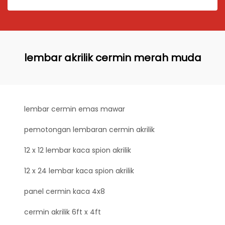
lembar akrilik cermin merah muda
lembar cermin emas mawar
pemotongan lembaran cermin akrilik
12 x 12 lembar kaca spion akrilik
12 x 24 lembar kaca spion akrilik
panel cermin kaca 4x8
cermin akrilik 6ft x 4ft