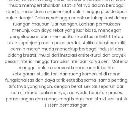
muda mempertahankan sifat-sifatnya dalam berbagai
kondisi, mulai dari minus empat puluh hingga plus delapan
puluh derajat Celsius, sehingga cocok untuk aplikasi dalam
ruangan maupun luar ruangan. Lapisan permukaan
menunjukkan daya rekat yang luar biasa, mencegah
pengelupasan dan memastikan kualitas reflektif tetap
utuh sepanjang masa pakai produk. Aplikasi lembar akrilik
cermin merah muda mencakup berbagai industri dan
bidang kreatif, mulai dari instalasi arsitektural dan proyek
desain interior hingga tampilan ritel dan karya seni. Material
ini unggul dalam renovasi kamar mandi, fasilitas
kebugaran, studio tari, dan ruang komersial di mana
fungsionalitas dan daya tarik estetika sama-sama penting.
Sifatnya yang ringan, dengan berat sekitar separuh dari
cermin kaca seukurannya, menyederhanakan proses
pemasangan dan mengurangi kebutuhan struktural untuk
sistem pemasangan.