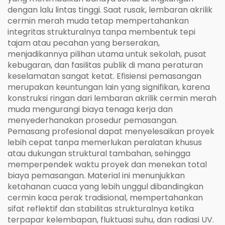
dengan lalu lintas tinggi. Saat rusak, lembaran akrilik
cermin merah muda tetap mempertahankan
integritas strukturalnya tanpa membentuk tepi
tajam atau pecahan yang berserakan,
menjadikannya pilihan utama untuk sekolah, pusat
kebugaran, dan fasilitas publik di mana peraturan
keselamatan sangat ketat. Efisiensi pemasangan
merupakan keuntungan lain yang signifikan, karena
konstruksi ringan dari lembaran akrilik cermin merah
muda mengurangi biaya tenaga kerja dan
menyederhanakan prosedur pemasangan.
Pemasang profesional dapat menyelesaikan proyek
lebih cepat tanpa memerlukan peralatan khusus
atau dukungan struktural tambahan, sehingga
memperpendek waktu proyek dan menekan total
biaya pemasangan. Material ini menunjukkan
ketahanan cuaca yang lebih unggul dibandingkan
cermin kaca perak tradisional, mempertahankan
sifat reflektif dan stabilitas strukturalnya ketika
terpapar kelembapan, fluktuasi suhu, dan radiasi UV.