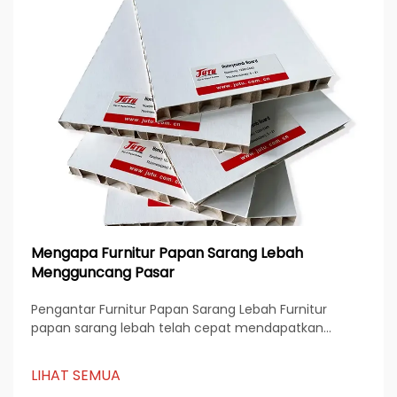
Mengapa Furnitur Papan Sarang Lebah
Mengguncang Pasar
Pengantar Furnitur Papan Sarang Lebah Furnitur
papan sarang lebah telah cepat mendapatkan
popularitas di industri furnitur global karena kombinasi
desainnya yang ringan, kekuatan tinggi, dan
LIHAT SEMUA
keberlanjutan. Dibuat dari kertas, aluminium, atau