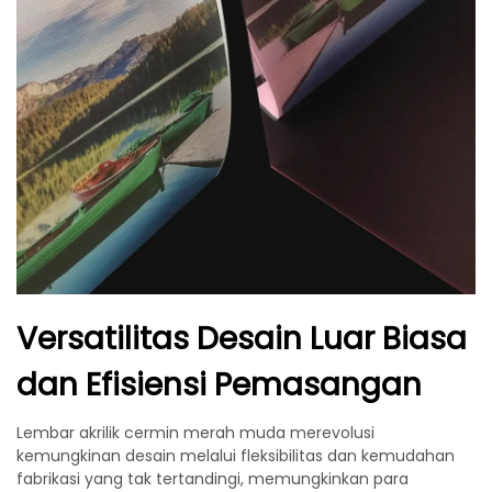
Versatilitas Desain Luar Biasa
dan Efisiensi Pemasangan
Lembar akrilik cermin merah muda merevolusi
kemungkinan desain melalui fleksibilitas dan kemudahan
fabrikasi yang tak tertandingi, memungkinkan para