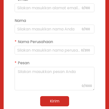
0/100
Nama
0/100
Nama Perusahaan
0/200
Pesan
0/1000
Kirim