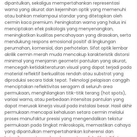
dipantulkan, sekaligus mempertahankan representasi
warna yang akurat dan kejernihan optik yang memenuhi
atau bahkan melampaui standar yang ditetapkan oleh
cermin kaca premium. Peningkatan warna yang halus ini
menciptakan efek psikologis yang menyenangkan,
meningkatkan kualitas pencahayaan yang dirasakan, serta
mendukung respons emosional positif di lingkungan
perumahan, komersial, dan perhotelan. Sifat optik lembar
akrilik cermin merah muda mencakup karakteristik distorsi
minimal yang menjamin geometri pantulan yang akurat,
mencegah ketidakteraturan visual yang dapat terjadi pada
material reflektif berkualitas rendah atau substrat yang
diproduksi secara tidak tepat. Teknologi pelapisan canggih
menciptakan reflektivitas seragam di seluruh area
permukaan, menghilangkan titik-titik terang (hot spots),
variasi warna, atau perbedaan intensitas pantulan yang
dapat merusak kinerja visual pada instalasi besar. Hasil akhir
permukaan mencapai kehalusan setara cermin melalui
proses manufaktur presisi yang mengendalikan tekstur
permukaan pada tingkat mikroskopis, memastikan cahaya
yang dipantulkan mempertahankan koherensi dan