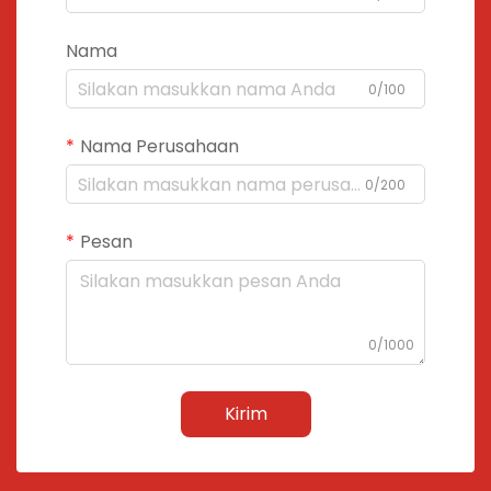
Nama
0/100
Nama Perusahaan
0/200
Pesan
0/1000
Kirim