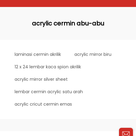
acrylic cermin abu-abu
laminasi cermin akrilik
acrylic mirror biru
12 x 24 lembar kaca spion akrilik
acrylic mirror silver sheet
lembar cermin acrylic satu arah
acrylic cricut cermin emas