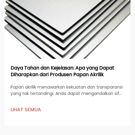
Daya Tahan dan Kejelasan: Apa yang Dapat
Diharapkan dari Produsen Papan Akrilik
Papan akrilik menawarkan kekuatan dan transparansi
yang tak tertandingi. Anda dapat mengandalkan sifat
material unik mereka untuk menahan benturan dan
mempertahankan kejelasan seiring waktu. Teknik
LIHAT SEMUA
manufaktur yang canggih meningkatkan daya tahan
dan kejelasan mereka, menjadikannya ideal ...