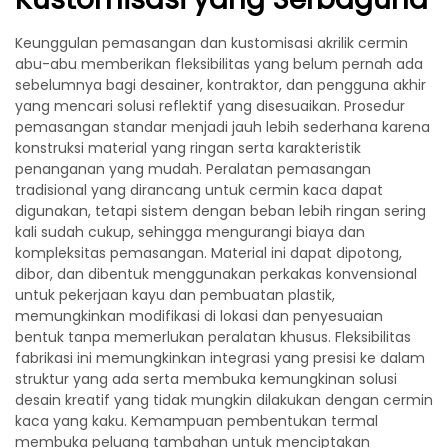
Keunggulan pemasangan dan kustomisasi akrilik cermin
abu-abu memberikan fleksibilitas yang belum pernah ada
sebelumnya bagi desainer, kontraktor, dan pengguna akhir
yang mencari solusi reflektif yang disesuaikan. Prosedur
pemasangan standar menjadi jauh lebih sederhana karena
konstruksi material yang ringan serta karakteristik
penanganan yang mudah. Peralatan pemasangan
tradisional yang dirancang untuk cermin kaca dapat
digunakan, tetapi sistem dengan beban lebih ringan sering
kali sudah cukup, sehingga mengurangi biaya dan
kompleksitas pemasangan. Material ini dapat dipotong,
dibor, dan dibentuk menggunakan perkakas konvensional
untuk pekerjaan kayu dan pembuatan plastik,
memungkinkan modifikasi di lokasi dan penyesuaian
bentuk tanpa memerlukan peralatan khusus. Fleksibilitas
fabrikasi ini memungkinkan integrasi yang presisi ke dalam
struktur yang ada serta membuka kemungkinan solusi
desain kreatif yang tidak mungkin dilakukan dengan cermin
kaca yang kaku. Kemampuan pembentukan termal
membuka peluang tambahan untuk menciptakan