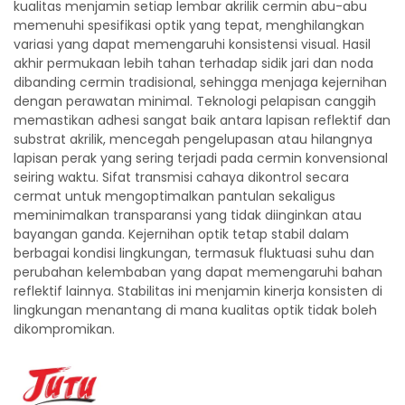
kualitas menjamin setiap lembar akrilik cermin abu-abu
memenuhi spesifikasi optik yang tepat, menghilangkan
variasi yang dapat memengaruhi konsistensi visual. Hasil
akhir permukaan lebih tahan terhadap sidik jari dan noda
dibanding cermin tradisional, sehingga menjaga kejernihan
dengan perawatan minimal. Teknologi pelapisan canggih
memastikan adhesi sangat baik antara lapisan reflektif dan
substrat akrilik, mencegah pengelupasan atau hilangnya
lapisan perak yang sering terjadi pada cermin konvensional
seiring waktu. Sifat transmisi cahaya dikontrol secara
cermat untuk mengoptimalkan pantulan sekaligus
meminimalkan transparansi yang tidak diinginkan atau
bayangan ganda. Kejernihan optik tetap stabil dalam
berbagai kondisi lingkungan, termasuk fluktuasi suhu dan
perubahan kelembaban yang dapat memengaruhi bahan
reflektif lainnya. Stabilitas ini menjamin kinerja konsisten di
lingkungan menantang di mana kualitas optik tidak boleh
dikompromikan.