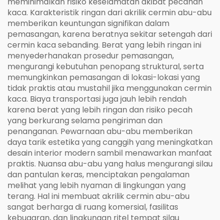
meminimalkan risiko keselamatan akibat pecahan
kaca. Karakteristik ringan dari akrilik cermin abu-abu
memberikan keuntungan signifikan dalam
pemasangan, karena beratnya sekitar setengah dari
cermin kaca sebanding. Berat yang lebih ringan ini
menyederhanakan prosedur pemasangan,
mengurangi kebutuhan penopang struktural, serta
memungkinkan pemasangan di lokasi-lokasi yang
tidak praktis atau mustahil jika menggunakan cermin
kaca. Biaya transportasi juga jauh lebih rendah
karena berat yang lebih ringan dan risiko pecah
yang berkurang selama pengiriman dan
penanganan. Pewarnaan abu-abu memberikan
daya tarik estetika yang canggih yang meningkatkan
desain interior modern sambil menawarkan manfaat
praktis. Nuansa abu-abu yang halus mengurangi silau
dan pantulan keras, menciptakan pengalaman
melihat yang lebih nyaman di lingkungan yang
terang. Hal ini membuat akrilik cermin abu-abu
sangat berharga di ruang komersial, fasilitas
kebugaran, dan lingkungan ritel tempat silau