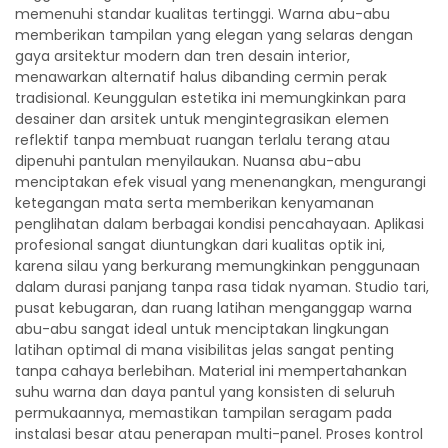
memenuhi standar kualitas tertinggi. Warna abu-abu
memberikan tampilan yang elegan yang selaras dengan
gaya arsitektur modern dan tren desain interior,
menawarkan alternatif halus dibanding cermin perak
tradisional. Keunggulan estetika ini memungkinkan para
desainer dan arsitek untuk mengintegrasikan elemen
reflektif tanpa membuat ruangan terlalu terang atau
dipenuhi pantulan menyilaukan. Nuansa abu-abu
menciptakan efek visual yang menenangkan, mengurangi
ketegangan mata serta memberikan kenyamanan
penglihatan dalam berbagai kondisi pencahayaan. Aplikasi
profesional sangat diuntungkan dari kualitas optik ini,
karena silau yang berkurang memungkinkan penggunaan
dalam durasi panjang tanpa rasa tidak nyaman. Studio tari,
pusat kebugaran, dan ruang latihan menganggap warna
abu-abu sangat ideal untuk menciptakan lingkungan
latihan optimal di mana visibilitas jelas sangat penting
tanpa cahaya berlebihan. Material ini mempertahankan
suhu warna dan daya pantul yang konsisten di seluruh
permukaannya, memastikan tampilan seragam pada
instalasi besar atau penerapan multi-panel. Proses kontrol