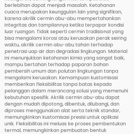
berlebihan dapat menjadi masalah. Ketahanan
cuaca merupakan keunggulan lain yang signifikan,
karena akrilik cermin abu-abu mempertahankan
integritas dan tampilannya ketika terpapar kondisi
luar ruangan. Tidak seperti cermin tradisional yang
bisa mengalami korosi atau kerusakan perak seiring
waktu, akrilik cermin abu-abu tahan terhadap
penetrasi uap air dan degradasi lingkungan. Material
ini menunjukkan ketahanan kimia yang sangat baik,
mampu bertahan terhadap paparan bahan
pembersih umum dan polutan lingkungan tanpa
mengalami kerusakan. Kemampuan kustomisasi
memberikan fleksibilitas tanpa batas kepada
pelanggan dalam merancang solusi yang memenuhi
kebutuhan spesifik. Akrilik cermin abu-abu dapat
dengan mudah dipotong, dibentuk, dilubangi, dan
diproses menggunakan alat serta teknik standar,
memungkinkan kustomisasi presisi untuk aplikasi
unik. Fleksibilitas ini meluas ke proses pembentukan
termal, memungkinkan pembuatan bentuk