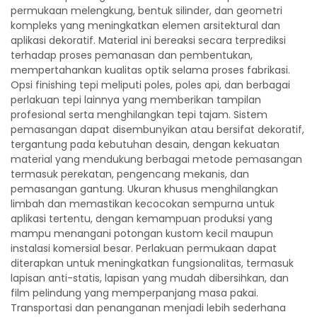
permukaan melengkung, bentuk silinder, dan geometri
kompleks yang meningkatkan elemen arsitektural dan
aplikasi dekoratif. Material ini bereaksi secara terprediksi
terhadap proses pemanasan dan pembentukan,
mempertahankan kualitas optik selama proses fabrikasi.
Opsi finishing tepi meliputi poles, poles api, dan berbagai
perlakuan tepi lainnya yang memberikan tampilan
profesional serta menghilangkan tepi tajam. Sistem
pemasangan dapat disembunyikan atau bersifat dekoratif,
tergantung pada kebutuhan desain, dengan kekuatan
material yang mendukung berbagai metode pemasangan
termasuk perekatan, pengencang mekanis, dan
pemasangan gantung. Ukuran khusus menghilangkan
limbah dan memastikan kecocokan sempurna untuk
aplikasi tertentu, dengan kemampuan produksi yang
mampu menangani potongan kustom kecil maupun
instalasi komersial besar. Perlakuan permukaan dapat
diterapkan untuk meningkatkan fungsionalitas, termasuk
lapisan anti-statis, lapisan yang mudah dibersihkan, dan
film pelindung yang memperpanjang masa pakai.
Transportasi dan penanganan menjadi lebih sederhana