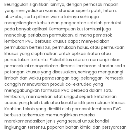
keunggulan signifikan lainnya, dengan pemasok mapan
yang menyediakan warna standar seperti putih, hitam,
abu-abu, serta pilihan warna lainnya sehingga
menghilangkan kebutuhan pengecatan setelah produksi
pada banyak aplikasi. Kemampuan kustomisasi juga
mencakup perlakuan permukaan, di mana pemasok
lembaran PVC berbusa khusus dapat menyediakan
permukaan bertekstur, permukaan halus, atau permukaan
khusus yang dioptimalkan untuk aplikasi ikatan atau
pencetakan tertentu. Fleksibilitas ukuran memungkinkan
pemasok ini menyediakan dimensi lembaran standar serta
potongan khusus yang disesuaikan, sehingga mengurangi
limbah dan waktu pemasangan bagi pelanggan. Pemasok
canggih menawarkan produk co-extruded yang
menggabungkan formulasi PVC berbeda dalam satu
lembaran, memberikan sifat unggul seperti ketahanan
cuaca yang lebih baik atau karakteristik permukaan khusus.
Keahlian teknis yang dimiliki oleh pemasok lembaran PVC
berbusa terkemuka memungkinkan mereka
merekomendasikan jenis yang sesuai untuk kondisi
lingkungan tertentu, paparan bahan kimia, dan persyaratan