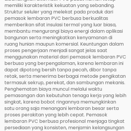
memiliki karakteristik kekuatan yang sebanding.
Struktur seluler yang melekat pada produk dari
pemasok lembaran PVC berbusa berkualitas
memberikan sifat insulasi termal yang luar biasa,
membantu mengurangi biaya energi dalam aplikasi
bangunan serta meningkatkan kenyamanan di
ruang hunian maupun komersial. Keuntungan dalam
proses pengerjaan menjadi sangat jelas saat
menggunakan material dari pemasok lembaran PVC
berbusa yang berpengalaman, karena lembaran ini
dapat dipotong bersih tanpa pecah, dibor tanpa
retak, serta menerima berbagai metode pengikatan
termasuk sekrup, perekat, dan sambungan mekanis.
Penghematan biaya muncul melalui waktu
pemasangan dan kebutuhan tenaga kerja yang lebih
singkat, karena bobot ringannya memungkinkan
satu orang saja menangani lembaran besar serta
proses perakitan yang lebih cepat. Pemasok
lembaran PVC berbusa profesional menjaga tingkat
persediaan yang konsisten, menjamin kelangsungan