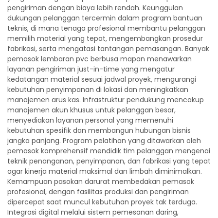
pengiriman dengan biaya lebih rendah. Keunggulan
dukungan pelanggan tercermin dalam program bantuan
teknis, di mana tenaga profesional membantu pelanggan
memilih material yang tepat, mengembangkan prosedur
fabrikasi, serta mengatasi tantangan pemasangan. Banyak
pemasok lembaran pvc berbusa mapan menawarkan
layanan pengiriman just-in-time yang mengatur
kedatangan material sesuai jadwal proyek, mengurangi
kebutuhan penyimpanan di lokasi dan meningkatkan
manajemen arus kas. Infrastruktur pendukung mencakup
manajemen akun khusus untuk pelanggan besar,
menyediakan layanan personal yang memenuhi
kebutuhan spesifik dan membangun hubungan bisnis
jangka panjang. Program pelatihan yang ditawarkan oleh
pemasok komprehensif mendidik tim pelanggan mengenai
teknik penanganan, penyimpanan, dan fabrikasi yang tepat
agar kinerja material maksimal dan limbah diminimalkan.
Kemampuan pasokan darurat membedakan pemasok
profesional, dengan fasilitas produksi dan pengiriman
dipercepat saat muncul kebutuhan proyek tak terduga.
Integrasi digital melalui sistem pemesanan daring,