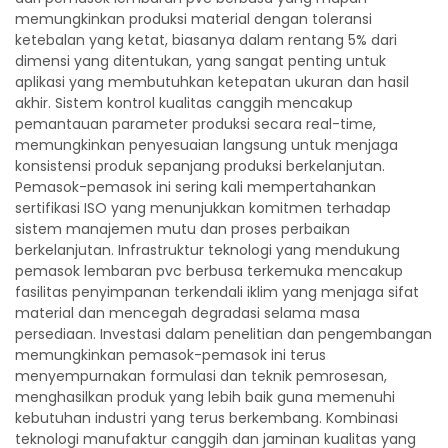
memungkinkan produksi material dengan toleransi
ketebalan yang ketat, biasanya dalam rentang 5% dari
dimensi yang ditentukan, yang sangat penting untuk
aplikasi yang membutuhkan ketepatan ukuran dan hasil
akhir. Sistem kontrol kualitas canggih mencakup
pemantauan parameter produksi secara real-time,
memungkinkan penyesuaian langsung untuk menjaga
konsistensi produk sepanjang produksi berkelanjutan.
Pemasok-pemasok ini sering kali mempertahankan
sertifikasi ISO yang menunjukkan komitmen terhadap
sistem manajemen mutu dan proses perbaikan
berkelanjutan. Infrastruktur teknologi yang mendukung
pemasok lembaran pvc berbusa terkemuka mencakup
fasilitas penyimpanan terkendali iklim yang menjaga sifat
material dan mencegah degradasi selama masa
persediaan. Investasi dalam penelitian dan pengembangan
memungkinkan pemasok-pemasok ini terus
menyempurnakan formulasi dan teknik pemrosesan,
menghasilkan produk yang lebih baik guna memenuhi
kebutuhan industri yang terus berkembang. Kombinasi
teknologi manufaktur canggih dan jaminan kualitas yang