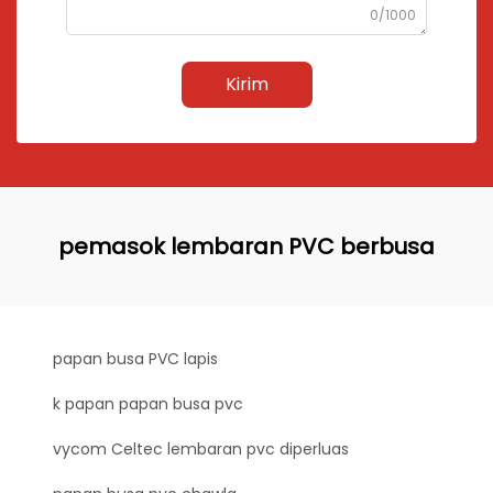
0/1000
Kirim
pemasok lembaran PVC berbusa
papan busa PVC lapis
k papan papan busa pvc
vycom Celtec lembaran pvc diperluas