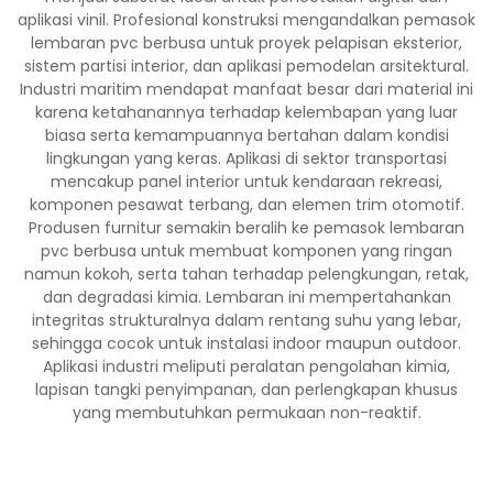
aplikasi vinil. Profesional konstruksi mengandalkan pemasok
lembaran pvc berbusa untuk proyek pelapisan eksterior,
sistem partisi interior, dan aplikasi pemodelan arsitektural.
Industri maritim mendapat manfaat besar dari material ini
karena ketahanannya terhadap kelembapan yang luar
biasa serta kemampuannya bertahan dalam kondisi
lingkungan yang keras. Aplikasi di sektor transportasi
mencakup panel interior untuk kendaraan rekreasi,
komponen pesawat terbang, dan elemen trim otomotif.
Produsen furnitur semakin beralih ke pemasok lembaran
pvc berbusa untuk membuat komponen yang ringan
namun kokoh, serta tahan terhadap pelengkungan, retak,
dan degradasi kimia. Lembaran ini mempertahankan
integritas strukturalnya dalam rentang suhu yang lebar,
sehingga cocok untuk instalasi indoor maupun outdoor.
Aplikasi industri meliputi peralatan pengolahan kimia,
lapisan tangki penyimpanan, dan perlengkapan khusus
yang membutuhkan permukaan non-reaktif.