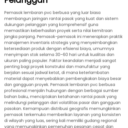
Pelanggan
Pemasok lembaran pvc berbusa yang luar biasa
membangun jaringan rantai pasok yang kuat dan sistem
dukungan pelanggan yang komprehensif guna
memastikan keberhasilan proyek serta nilai kemitraan
jangka panjang. Pemasok-pemasok ini menerapkan praktik
manajemen inventaris strategis yang menyeimbangkan
ketersediaan produk dengan efisiensi biaya, umumnya
menyimpan stok selama 30–60 hari untuk kualitas dan
ukuran paling populer. Faktor keandalan menjadi sangat
penting bagi proyek konstruksi dan manufaktur yang
berjalan sesuai jadwal ketat, di mana keterlambatan
material dapat menyebabkan pembengkakan biaya besar
dan gangguan proyek. Pemasok lembaran pvc berbusa
profesional menjalin hubungan dengan berbagai sumber
bahan baku, menciptakan ketahanan rantai pasok yang
melindungi pelanggan dari volatilitas pasar dan gangguan
pasokan. Kemampuan distribusi geografis memungkinkan
pemasok terkemuka memberikan layanan yang konsisten
di wilayah yang luas, sering kali memiliki gudang regional
yang memungkinkan pemenuhan pesanan cepat dan