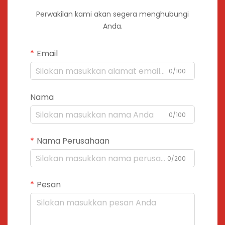
Perwakilan kami akan segera menghubungi
Anda.
Email
0/100
Nama
0/100
Nama Perusahaan
0/200
Pesan