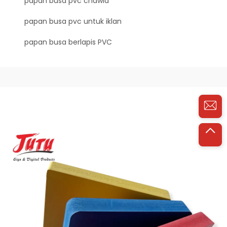
papan busa pvc chawla
papan busa pvc untuk iklan
papan busa berlapis PVC