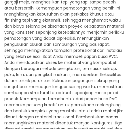
gergaji meja, menghasilkan tepi yang rapi tanpa pecah
atau berserpih. Kemampuan pemotongan yang bersih ini
menghilangkan kebutuhan akan perkakas khusus atau
finishing tepi yang ekstensif, sehingga menghemat waktu
dan biaya selama pelaksanaan proyek. Kepadatan material
yang konsisten sepanjang ketebalannya menjamin perilaku
pemotongan yang dapat diprediksi, memungkinkan
pengukuran akurat dan sambungan yang pas rapat,
sehingga meningkatkan tampilan profesional dari instalasi
yang telah selesai. Saat Anda membeli papan busa PVC,
Anda mendapatkan akses ke material yang kompatibel
dengan berbagai metode pengikatan, termasuk sekrup,
paku, lem, dan pengikat mekanis, memberikan fleksibilitas
dalam teknik perakitan. Kekuatan pegangan sekrup yang
sangat baik mencegah longgar seiring waktu, memastikan
sambungan struktural tetap kuat sepanjang masa pakai
produk. Kemampuan termobentuk dari papan busa PVC
membuka peluang kreatif untuk permukaan melengkung
dan bentuk kompleks yang mustahil atau terlalu mahal jika
dibuat dengan material tradisional. Pembentukan panas
memungkinkan material dibentuk menjadi konfigurasi tiga