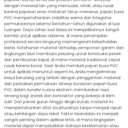
dengan material lain yang memudar, retak, atau rusak
karena paparan sinar matahari terus-menerus, papan busa
PVC mempertahankan stabilitas warna dan integritas
permukaannya selama bertahun-tahun digunakan di luar
ruangan. Daya tahan luar biasa ini menjadikannya sangat
bernilai untuk aplikasi reklame, di mana penampilan
profesional secara langsung memengaruhi keberhasilan
bisnis. Ketahanan material terhadap semprotan garam dan
lingkungan laut membuka peluang untuk konstruksi pesisir
dan pembuatan kapal, di mana material tradisional cepat
rusak karena korosi. Saat Anda membeli papan busa PVC
untuk aplikasi menuntut seperti ini, Anda mengeliminasi
biaya berulang yang terkait dengan penggantian material
dan perbaikan permukaan. Kinerja konsisten papan busa
PVC dalam kondisi cuaca ekstrem memberikan rasa
tenang bagi arsitek dan kontraktor yang bekerja di iklim
sulit. Dari panas gurun hingga dingin kutub, material ini
mempertahankan sifat strukturalnya tanpa menjadi rapuh
atau kehilangan daya rekat. Faktor keandalan ini menjadi
sangat penting dalam aplikasi kritis, di mana kegagalan
material dapat menyebabkan bahaya keselamatan atau