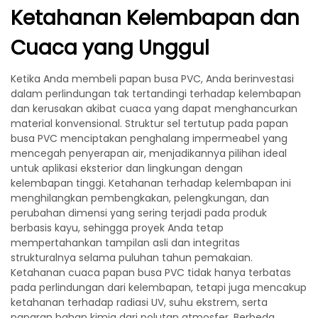
Ketahanan Kelembapan dan
Cuaca yang Unggul
Ketika Anda membeli papan busa PVC, Anda berinvestasi
dalam perlindungan tak tertandingi terhadap kelembapan
dan kerusakan akibat cuaca yang dapat menghancurkan
material konvensional. Struktur sel tertutup pada papan
busa PVC menciptakan penghalang impermeabel yang
mencegah penyerapan air, menjadikannya pilihan ideal
untuk aplikasi eksterior dan lingkungan dengan
kelembapan tinggi. Ketahanan terhadap kelembapan ini
menghilangkan pembengkakan, pelengkungan, dan
perubahan dimensi yang sering terjadi pada produk
berbasis kayu, sehingga proyek Anda tetap
mempertahankan tampilan asli dan integritas
strukturalnya selama puluhan tahun pemakaian.
Ketahanan cuaca papan busa PVC tidak hanya terbatas
pada perlindungan dari kelembapan, tetapi juga mencakup
ketahanan terhadap radiasi UV, suhu ekstrem, serta
paparan bahan kimia dari polutan atmosfer. Berbeda