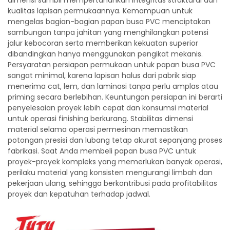
dimensi sambil mempertahankan integritas struktural dan
kualitas lapisan permukaannya. Kemampuan untuk
mengelas bagian-bagian papan busa PVC menciptakan
sambungan tanpa jahitan yang menghilangkan potensi
jalur kebocoran serta memberikan kekuatan superior
dibandingkan hanya menggunakan pengikat mekanis.
Persyaratan persiapan permukaan untuk papan busa PVC
sangat minimal, karena lapisan halus dari pabrik siap
menerima cat, lem, dan laminasi tanpa perlu amplas atau
priming secara berlebihan. Keuntungan persiapan ini berarti
penyelesaian proyek lebih cepat dan konsumsi material
untuk operasi finishing berkurang. Stabilitas dimensi
material selama operasi permesinan memastikan
potongan presisi dan lubang tetap akurat sepanjang proses
fabrikasi. Saat Anda membeli papan busa PVC untuk
proyek-proyek kompleks yang memerlukan banyak operasi,
perilaku material yang konsisten mengurangi limbah dan
pekerjaan ulang, sehingga berkontribusi pada profitabilitas
proyek dan kepatuhan terhadap jadwal.