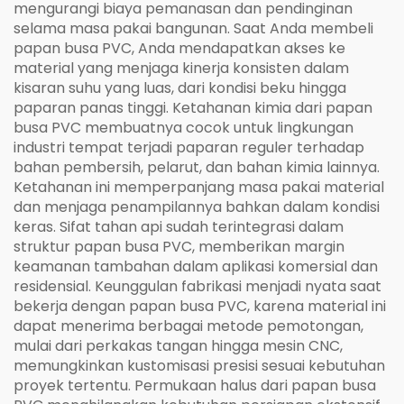
mengurangi biaya pemanasan dan pendinginan
selama masa pakai bangunan. Saat Anda membeli
papan busa PVC, Anda mendapatkan akses ke
material yang menjaga kinerja konsisten dalam
kisaran suhu yang luas, dari kondisi beku hingga
paparan panas tinggi. Ketahanan kimia dari papan
busa PVC membuatnya cocok untuk lingkungan
industri tempat terjadi paparan reguler terhadap
bahan pembersih, pelarut, dan bahan kimia lainnya.
Ketahanan ini memperpanjang masa pakai material
dan menjaga penampilannya bahkan dalam kondisi
keras. Sifat tahan api sudah terintegrasi dalam
struktur papan busa PVC, memberikan margin
keamanan tambahan dalam aplikasi komersial dan
residensial. Keunggulan fabrikasi menjadi nyata saat
bekerja dengan papan busa PVC, karena material ini
dapat menerima berbagai metode pemotongan,
mulai dari perkakas tangan hingga mesin CNC,
memungkinkan kustomisasi presisi sesuai kebutuhan
proyek tertentu. Permukaan halus dari papan busa