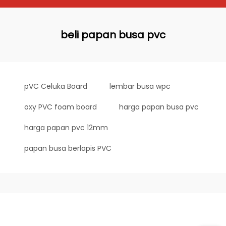
beli papan busa pvc
pVC Celuka Board
lembar busa wpc
oxy PVC foam board
harga papan busa pvc
harga papan pvc 12mm
papan busa berlapis PVC