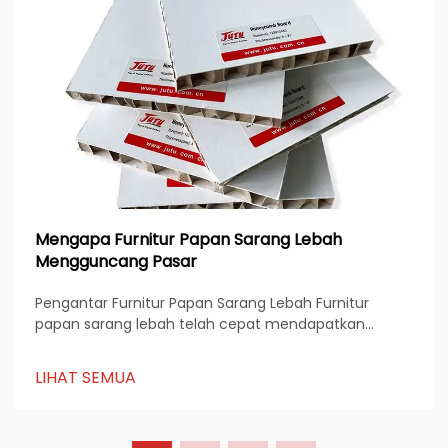
Mengapa Furnitur Papan Sarang Lebah
Mengguncang Pasar
Pengantar Furnitur Papan Sarang Lebah Furnitur
papan sarang lebah telah cepat mendapatkan
popularitas di industri furnitur global karena kombinasi
desainnya yang ringan, kekuatan tinggi, dan
LIHAT SEMUA
keberlanjutan. Dibuat dari kertas, aluminium, atau
komposit...