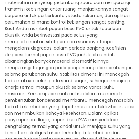
material ini menyerap gelombang suara dan mengurangi
transmisi kebisingan antar ruang, menjadikannya sangat
berguna untuk partisi kantor, studio rekaman, dan aplikasi
perumahan di mana kontrol kebisingan sangat penting.
Saat Anda membeli papan busa PVC untuk keperluan
akustik, Anda berinvestasi pada solusi yang
mempertahankan sifat peredam suaranya tanpa
mengalami degradasi dalam periode panjang. Koefisien
ekspansi termal papan busa PVC jauh lebih rendah
dibandingkan banyak material alternatif lainnya,
mengurangi tegangan pada pengencang dan sambungan
selama perubahan suhu. Stabilitas dimensi ini mencegah
terbentuknya celah pada sambungan, sehingga menjaga
kinerja termal maupun akustik selama variasi suhu
musiman. Kemampuan material ini dalam mencegah
pembentukan kondensasi membantu mencegah masalah
terkait kelembaban yang dapat merusak efektivitas insulasi
dan menimbulkan bahaya kesehatan. Dalam aplikasi
penyimpanan dingin, papan busa PVC menyediakan
penghalang termal yang andal untuk menjaga suhu yang
konsisten sekaligus tahan terhadap kelembaban dan