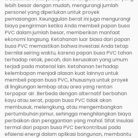
lebih besar dengan mudah, mengurangi jumlah
personel yang diperlukan untuk proyek
pemasangan. Keunggulan berat ini juga mengurangi
biaya pengiriman ketika Anda membeli papan busa
PVC dalam jumlah besar, memberikan manfaat
ekonomi langsung. Ketahanan luar biasa dari papan
busa PVC memastikan bahwa investasi Anda tetap
bernilai seiring waktu, karena papan busa PVC tahan
terhadap retak, pecah, dan kerusakan yang umum
terjadi pada material lain. Ketahanan terhadap
kelembapan menjadi alasan kuat lainnya untuk
membeli papan busa PVC, khususnya untuk proyek
di lingkungan lembap atau area yang rentan
terpapar air. Berbeda dengan alternatif berbahan
kayu atau serat, papan busa PVC tidak akan
membusuk, melengkung, atau mengembangkan
pertumbuhan jamur, sehingga menghilangkan biaya
perbaikan dan penggantian yang mahal. Sifat insulasi
termal dari papan busa PVC berkontribusi pada
efisiensi energi dalam aplikasi bangunan, membantu