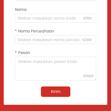
Nama
0/100
Nama Perusahaan
0/200
Pesan
0/1000
Kirim