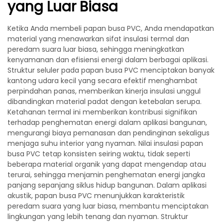
yang Luar Biasa
Ketika Anda membeli papan busa PVC, Anda mendapatkan
material yang menawarkan sifat insulasi termal dan
peredam suara luar biasa, sehingga meningkatkan
kenyamanan dan efisiensi energi dalam berbagai aplikasi.
Struktur seluler pada papan busa PVC menciptakan banyak
kantong udara kecil yang secara efektif menghambat
perpindahan panas, memberikan kinerja insulasi unggul
dibandingkan material padat dengan ketebalan serupa.
Ketahanan termal ini memberikan kontribusi signifikan
terhadap penghematan energi dalam aplikasi bangunan,
mengurangi biaya pemanasan dan pendinginan sekaligus
menjaga suhu interior yang nyaman. Nilai insulasi papan
busa PVC tetap konsisten seiring waktu, tidak seperti
beberapa material organik yang dapat mengendap atau
terurai, sehingga menjamin penghematan energi jangka
panjang sepanjang siklus hidup bangunan. Dalam aplikasi
akustik, papan busa PVC menunjukkan karakteristik
peredam suara yang luar biasa, membantu menciptakan
lingkungan yang lebih tenang dan nyaman. Struktur