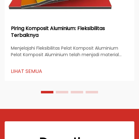
Piring Komposit Aluminium: Fleksibilitas
Terbaiknya
Menjelajahi Fleksibilitas Pelat Komposit Aluminium
Pelat Komposit Aluminium telah menjadi material
utama dalam arsitektur modern, periklanan, dan
desain industri. Dikenal karena kekuatannya, struktur
LIHAT SEMUA
yang ringan, dan fleksibilitas estetika...