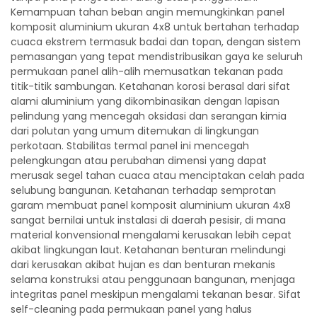
Kemampuan tahan beban angin memungkinkan panel
komposit aluminium ukuran 4x8 untuk bertahan terhadap
cuaca ekstrem termasuk badai dan topan, dengan sistem
pemasangan yang tepat mendistribusikan gaya ke seluruh
permukaan panel alih-alih memusatkan tekanan pada
titik-titik sambungan. Ketahanan korosi berasal dari sifat
alami aluminium yang dikombinasikan dengan lapisan
pelindung yang mencegah oksidasi dan serangan kimia
dari polutan yang umum ditemukan di lingkungan
perkotaan. Stabilitas termal panel ini mencegah
pelengkungan atau perubahan dimensi yang dapat
merusak segel tahan cuaca atau menciptakan celah pada
selubung bangunan. Ketahanan terhadap semprotan
garam membuat panel komposit aluminium ukuran 4x8
sangat bernilai untuk instalasi di daerah pesisir, di mana
material konvensional mengalami kerusakan lebih cepat
akibat lingkungan laut. Ketahanan benturan melindungi
dari kerusakan akibat hujan es dan benturan mekanis
selama konstruksi atau penggunaan bangunan, menjaga
integritas panel meskipun mengalami tekanan besar. Sifat
self-cleaning pada permukaan panel yang halus