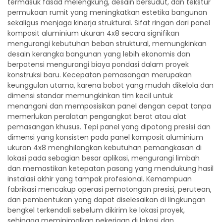
termasuk fasad melengkung, desain bersudut, dan tekstur
permukaan rumit yang meningkatkan estetika bangunan
sekaligus menjaga kinerja struktural. Sifat ringan dari panel
komposit aluminium ukuran 4x8 secara signifikan
mengurangi kebutuhan beban struktural, memungkinkan
desain kerangka bangunan yang lebih ekonomis dan
berpotensi mengurangi biaya pondasi dalam proyek
konstruksi baru. Kecepatan pemasangan merupakan
keunggulan utama, karena bobot yang mudah dikelola dan
dimensi standar memungkinkan tim kecil untuk
menangani dan memposisikan panel dengan cepat tanpa
memerlukan peralatan pengangkat berat atau alat
pemasangan khusus. Tepi panel yang dipotong presisi dan
dimensi yang konsisten pada panel komposit aluminium
ukuran 4x8 menghilangkan kebutuhan pemangkasan di
lokasi pada sebagian besar aplikasi, mengurangi limbah
dan memastikan ketepatan pasang yang mendukung hasil
instalasi akhir yang tampak profesional. Kemampuan
fabrikasi mencakup operasi pemotongan presisi, perutean,
dan pembentukan yang dapat diselesaikan di lingkungan
bengkel terkendali sebelum dikirim ke lokasi proyek,
sehingga meminimalkan pekerjaan di lokasi dan