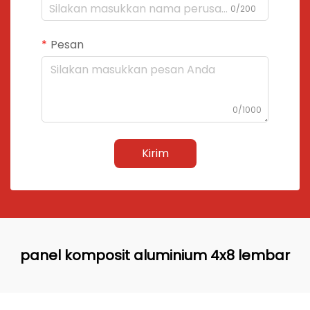
0/200
Pesan
0/1000
Kirim
panel komposit aluminium 4x8 lembar