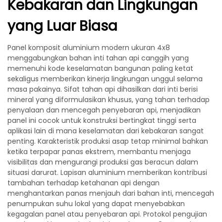
Kebakaran dan Lingkungan
yang Luar Biasa
Panel komposit aluminium modern ukuran 4x8
menggabungkan bahan inti tahan api canggih yang
memenuhi kode keselamatan bangunan paling ketat
sekaligus memberikan kinerja lingkungan unggul selama
masa pakainya. Sifat tahan api dihasilkan dari inti berisi
mineral yang diformulasikan khusus, yang tahan terhadap
penyalaan dan mencegah penyebaran api, menjadikan
panel ini cocok untuk konstruksi bertingkat tinggi serta
aplikasi lain di mana keselamatan dari kebakaran sangat
penting. Karakteristik produksi asap tetap minimal bahkan
ketika terpapar panas ekstrem, membantu menjaga
visibilitas dan mengurangi produksi gas beracun dalam
situasi darurat. Lapisan aluminium memberikan kontribusi
tambahan terhadap ketahanan api dengan
menghantarkan panas menjauh dari bahan inti, mencegah
penumpukan suhu lokal yang dapat menyebabkan
kegagalan panel atau penyebaran api. Protokol pengujian