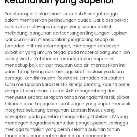
Ketahanan yang Superior
Panel komposit aluminium ukuran 4x8 sangat unggul
dalam memberikan perlindungan cuaca luar biasa berkat
konstruksi multi-lapis canggih yang secara efektif
melindungi bangunan dari tantangan lingkungan. Lapisan
luar aluminium menciptakan penghalang kedap air
terhadap infiltrasi kelembapan, mencegah kerusakan
akibat air yang umum terjadi pada material bangunan lain
seiring waktu. Ketahanan terhadap kelembapan ini
mencakup baik air cair maupun uap air, memastikan inti
panel tetap kering dan menjaga sifat insulasinya dalam
berbagai kondisi musim. Resistensi terhadap perubahan
suhu merupakan karakteristik kinerja penting, karena panel
komposit aluminium ukuran 4x8 mengembang dan
menyusut secara seragam tanpa mengalami retak akibat
tekanan atau kegagalan sambungan yang dapat merusak
integritas selubung bangunan. Lapisan khusus yang
diterapkan pada panel ini mengandung stabilizer UV yang
mencegah degradasi warna dan pengelupasan, sehingga
menjaga tampilan yang cerah selama puluhan tahun
tanpa perlu pengecatan ulang atau penggantian.