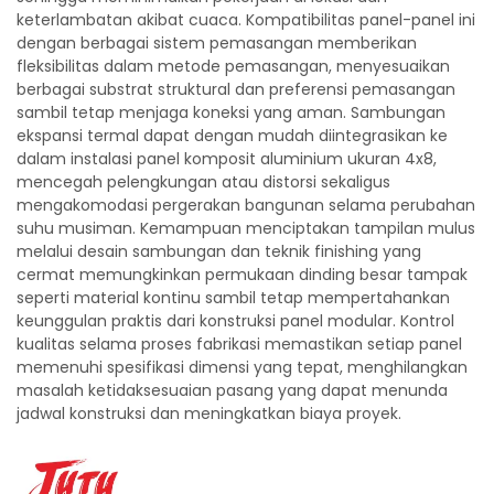
keterlambatan akibat cuaca. Kompatibilitas panel-panel ini
dengan berbagai sistem pemasangan memberikan
fleksibilitas dalam metode pemasangan, menyesuaikan
berbagai substrat struktural dan preferensi pemasangan
sambil tetap menjaga koneksi yang aman. Sambungan
ekspansi termal dapat dengan mudah diintegrasikan ke
dalam instalasi panel komposit aluminium ukuran 4x8,
mencegah pelengkungan atau distorsi sekaligus
mengakomodasi pergerakan bangunan selama perubahan
suhu musiman. Kemampuan menciptakan tampilan mulus
melalui desain sambungan dan teknik finishing yang
cermat memungkinkan permukaan dinding besar tampak
seperti material kontinu sambil tetap mempertahankan
keunggulan praktis dari konstruksi panel modular. Kontrol
kualitas selama proses fabrikasi memastikan setiap panel
memenuhi spesifikasi dimensi yang tepat, menghilangkan
masalah ketidaksesuaian pasang yang dapat menunda
jadwal konstruksi dan meningkatkan biaya proyek.