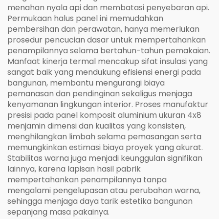
menahan nyala api dan membatasi penyebaran api.
Permukaan halus panel ini memudahkan
pembersihan dan perawatan, hanya memerlukan
prosedur pencucian dasar untuk mempertahankan
penampilannya selama bertahun-tahun pemakaian.
Manfaat kinerja termal mencakup sifat insulasi yang
sangat baik yang mendukung efisiensi energi pada
bangunan, membantu mengurangi biaya
pemanasan dan pendinginan sekaligus menjaga
kenyamanan lingkungan interior. Proses manufaktur
presisi pada panel komposit aluminium ukuran 4x8
menjamin dimensi dan kualitas yang konsisten,
menghilangkan limbah selama pemasangan serta
memungkinkan estimasi biaya proyek yang akurat.
Stabilitas warna juga menjadi keunggulan signifikan
lainnya, karena lapisan hasil pabrik
mempertahankan penampilannya tanpa
mengalami pengelupasan atau perubahan warna,
sehingga menjaga daya tarik estetika bangunan
sepanjang masa pakainya.