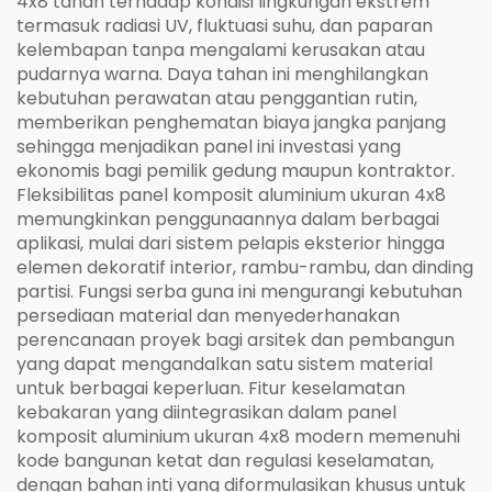
4x8 tahan terhadap kondisi lingkungan ekstrem
termasuk radiasi UV, fluktuasi suhu, dan paparan
kelembapan tanpa mengalami kerusakan atau
pudarnya warna. Daya tahan ini menghilangkan
kebutuhan perawatan atau penggantian rutin,
memberikan penghematan biaya jangka panjang
sehingga menjadikan panel ini investasi yang
ekonomis bagi pemilik gedung maupun kontraktor.
Fleksibilitas panel komposit aluminium ukuran 4x8
memungkinkan penggunaannya dalam berbagai
aplikasi, mulai dari sistem pelapis eksterior hingga
elemen dekoratif interior, rambu-rambu, dan dinding
partisi. Fungsi serba guna ini mengurangi kebutuhan
persediaan material dan menyederhanakan
perencanaan proyek bagi arsitek dan pembangun
yang dapat mengandalkan satu sistem material
untuk berbagai keperluan. Fitur keselamatan
kebakaran yang diintegrasikan dalam panel
komposit aluminium ukuran 4x8 modern memenuhi
kode bangunan ketat dan regulasi keselamatan,
dengan bahan inti yang diformulasikan khusus untuk