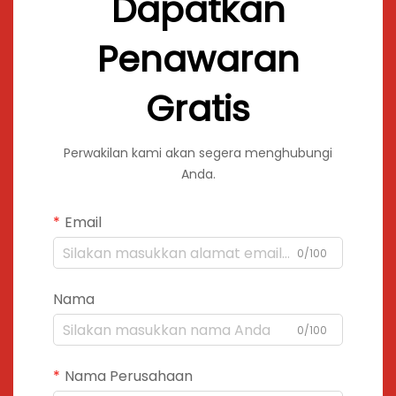
Dapatkan
Penawaran
Gratis
Perwakilan kami akan segera menghubungi
Anda.
Email
0/100
Nama
0/100
Nama Perusahaan