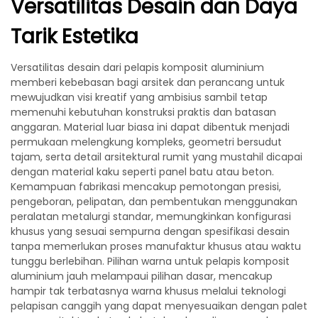
Versatilitas Desain dan Daya
Tarik Estetika
Versatilitas desain dari pelapis komposit aluminium
memberi kebebasan bagi arsitek dan perancang untuk
mewujudkan visi kreatif yang ambisius sambil tetap
memenuhi kebutuhan konstruksi praktis dan batasan
anggaran. Material luar biasa ini dapat dibentuk menjadi
permukaan melengkung kompleks, geometri bersudut
tajam, serta detail arsitektural rumit yang mustahil dicapai
dengan material kaku seperti panel batu atau beton.
Kemampuan fabrikasi mencakup pemotongan presisi,
pengeboran, pelipatan, dan pembentukan menggunakan
peralatan metalurgi standar, memungkinkan konfigurasi
khusus yang sesuai sempurna dengan spesifikasi desain
tanpa memerlukan proses manufaktur khusus atau waktu
tunggu berlebihan. Pilihan warna untuk pelapis komposit
aluminium jauh melampaui pilihan dasar, mencakup
hampir tak terbatasnya warna khusus melalui teknologi
pelapisan canggih yang dapat menyesuaikan dengan palet