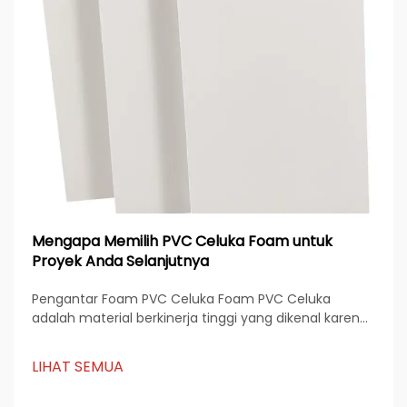
Mengapa Memilih PVC Celuka Foam untuk
Proyek Anda Selanjutnya
Pengantar Foam PVC Celuka Foam PVC Celuka
adalah material berkinerja tinggi yang dikenal karena
ketahanannya, permukaan halus, serta aplikasinya
yang serbaguna di berbagai industri. Diproduksi
LIHAT SEMUA
melalui proses ekstrusi Celuka, material ini memiliki
struktur berongga...