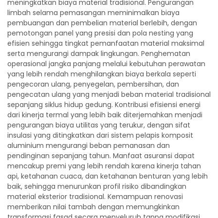
meningkatkan biaya material tradisional. Pengurangan
limbah selama pemasangan meminimalkan biaya
pembuangan dan pembelian material berlebih, dengan
pemotongan panel yang presisi dan pola nesting yang
efisien sehingga tingkat pemanfaatan material maksimal
serta mengurangi dampak lingkungan. Penghematan
operasional jangka panjang melalui kebutuhan perawatan
yang lebih rendah menghilangkan biaya berkala seperti
pengecoran ulang, penyegelan, pembersihan, dan
pengecatan ulang yang menjadi beban material tradisional
sepanjang siklus hidup gedung. Kontribusi efisiensi energi
dari kinerja termal yang lebih baik diterjemahkan menjadi
pengurangan biaya utilitas yang terukur, dengan sifat
insulasi yang ditingkatkan dari sistem pelapis komposit
aluminium mengurangi beban pemanasan dan
pendinginan sepanjang tahun. Manfaat asuransi dapat
mencakup premi yang lebih rendah karena kinerja tahan
api, ketahanan cuaca, dan ketahanan benturan yang lebih
baik, sehingga menurunkan profil risiko dibandingkan
material eksterior tradisional. Kemampuan renovasi
memberikan nilai tambah dengan memungkinkan
transformasi fasad secara menyeluruh tanpa modifikasi