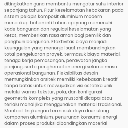
ditingkatkan guna membantu mengatur suhu interior
sepanjang tahun. Fitur keselamatan kebakaran pada
sistem pelapis komposit aluminium modern
mencakup bahan inti tahan api yang memenuhi
kode bangunan dan regulasi keselamatan yang
ketat, memberikan rasa aman bagi pemilik dan
penghuni bangunan. Efektivitas biaya menjadi
keunggulan yang menonjol saat membandingkan
total pengeluaran proyek, termasuk biaya material,
tenaga kerja pemasangan, perawatan jangka
panjang, serta penghematan energi selama masa
operasional bangunan. Fleksibilitas desain
memungkinkan arsitek memiliki kebebasan kreatif
tanpa batas untuk mewujudkan visi estetika unik
melalui warna, tekstur, pola, dan konfigurasi
geometris kompleks yang mustahil dicapai atau
terlalu mahal jika menggunakan material tradisional.
Manfaat lingkungan termasuk daya daur ulang
komponen aluminium, penurunan konsumsi energi
dalam proses produksi dibandingkan material