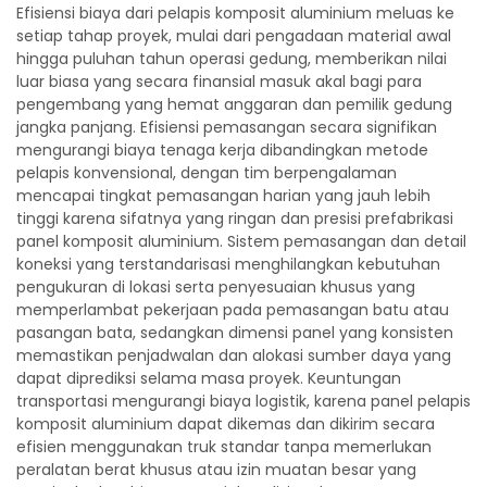
Efisiensi biaya dari pelapis komposit aluminium meluas ke
setiap tahap proyek, mulai dari pengadaan material awal
hingga puluhan tahun operasi gedung, memberikan nilai
luar biasa yang secara finansial masuk akal bagi para
pengembang yang hemat anggaran dan pemilik gedung
jangka panjang. Efisiensi pemasangan secara signifikan
mengurangi biaya tenaga kerja dibandingkan metode
pelapis konvensional, dengan tim berpengalaman
mencapai tingkat pemasangan harian yang jauh lebih
tinggi karena sifatnya yang ringan dan presisi prefabrikasi
panel komposit aluminium. Sistem pemasangan dan detail
koneksi yang terstandarisasi menghilangkan kebutuhan
pengukuran di lokasi serta penyesuaian khusus yang
memperlambat pekerjaan pada pemasangan batu atau
pasangan bata, sedangkan dimensi panel yang konsisten
memastikan penjadwalan dan alokasi sumber daya yang
dapat diprediksi selama masa proyek. Keuntungan
transportasi mengurangi biaya logistik, karena panel pelapis
komposit aluminium dapat dikemas dan dikirim secara
efisien menggunakan truk standar tanpa memerlukan
peralatan berat khusus atau izin muatan besar yang