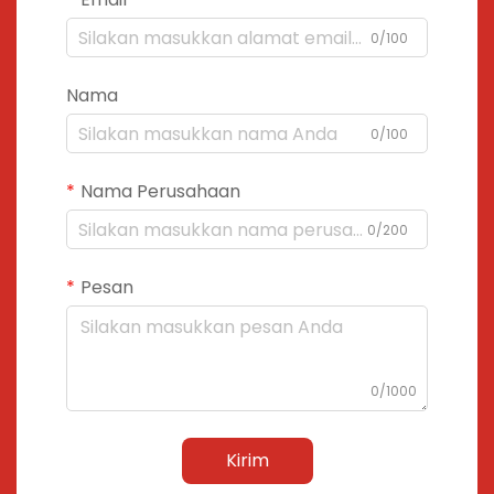
0/100
Nama
0/100
Nama Perusahaan
0/200
Pesan
0/1000
Kirim