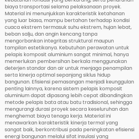
biaya transportasi selama pelaksanaan proyek.
Material ini menunjukkan karakteristik ketahanan
yang luar biasa, mampu bertahan terhadap kondisi
cuaca ekstrem termasuk suhu ekstrem, hujan lebat,
beban salju, dan angin kencang tanpa
mengorbankan integritas struktural maupun
tampilan estetikanya. Kebutuhan perawatan untuk
pelapis komposit aluminium sangat minimal, hanya
memerlukan pembersihan berkala menggunakan
deterjen standar dan air untuk menjaga penampilan
serta kinerja optimal sepanjang siklus hidup
bangunan. Efisiensi pemasangan menjadi keunggulan
penting lainnya, karena sistem pelapis komposit
aluminium dapat dipasang lebih cepat dibandingkan
metode pelapis bata atau batu tradisional, sehingga
mengurangi durasi proyek secara keseluruhan dan
menghemat biaya tenaga kerja. Material ini
menawarkan karakteristik kinerja termal yang
sangat baik, berkontribusi pada peningkatan efisiensi
energi bangunan melalui sifat insulasi yang