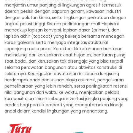
menjamin umur panjang di lingkungan agresif termasuk
daerah pesisir dengan paparan garam, kawasan industri
dengan polutan kimia, serta lingkungan perkotaan dengan
tingkat polusi tinggi. Sistem perlindungan multi-lapis ini
mencakup lapisan konversi, lapisan dasar (primer), dan
lapisan akhir (topcoat) yang bekerja bersama mencegah
korosi galvanik serta menjaga integritas struktural
sepanjang masa pakai. Karakteristik ketahanan benturan
melindungi dari kerusakan akibat hujan es, benturan puing
saat badai, dan kerusakan tak disengaja yang bisa terjadi
selama perawatan bangunan atau aktivitas konstruksi di
sekitarnya. Keunggulan daya tahan ini secara langsung
berdampak pada penurunan biaya asuransi, pengeluaran
pemeliharaan yang lebih rendah, serta peningkatan retensi
nilai bangunan dari waktu ke waktu, menjadikan pelapis
komposit aluminium sebagai investasi jangka panjang yang
cerdas bagi pemilik properti yang mengutamakan kinerja
andal dalam kondisi lingkungan yang menantang.