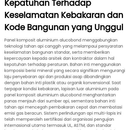
Kepatuhan Terhadap
Keselamatan Kebakaran dan
Kode Bangunan yang Unggul
Panel komposit aluminium alucobond menggabungkan
teknologi tahan api canggih yang melampaui persyaratan
keselamatan bangunan standar, serta memberikan
kepercayaan kepada arsitek dan kontraktor dalam hal
kepatuhan terhadap peraturan. Bahan inti menggunakan
komposisi berisi mineral yang secara signifikan mengurangi
laju penyebaran api dan produksi asap dibandingkan
dengan bahan inti plastik atau organik konvensional. Saat
terpapar kondisi kebakaran, lapisan luar aluminium pada
panel komposit aluminium alucobond menghantarkan
panas menjauh dari sumber api, sementara bahan inti
tahan api mencegah pembakaran cepat dan membatasi
emisi gas beracun. Sistem perlindungan api multi-lapis ini
telah memperoleh sertifikasi dari organisasi pengujian
internasional utama termasuk UL, ASTM, dan standar