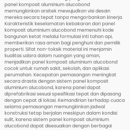
panel komposit aluminium alucobond
memungkinkan arsitek mewujudkan visi desain
mereka secara tepat tanpa mengorbankan kinerja.
Karakteristik keselamatan kebakaran dari panel
komposit aluminium alucobond memenuhi kode
bangunan ketat melalui formulasi inti tahan api,
memberikan rasa aman bagi penghuni dan pemilik
properti. Sifat non-toksik material ini menjamin
kualitas udara dalam ruangan yang aman,
menjadikan panel komposit aluminium alucobond
cocok untuk rumah sakit, sekolah, dan aplikasi
perumahan. Kecepatan pemasangan meningkat
secara drastis dengan sistem panel komposit
aluminium alucobond, karena panel dapat
diprefabrikasi sesuai spesifikasi tepat dan dipasang
dengan cepat di lokasi. Kemandirian terhadap cuaca
selama pemasangan memungkinkan jadwal
konstruksi tetap berjalan meskipun dalam kondisi
sulit, karena sistem panel komposit aluminium
alucobond dapat disesuaikan dengan berbagai