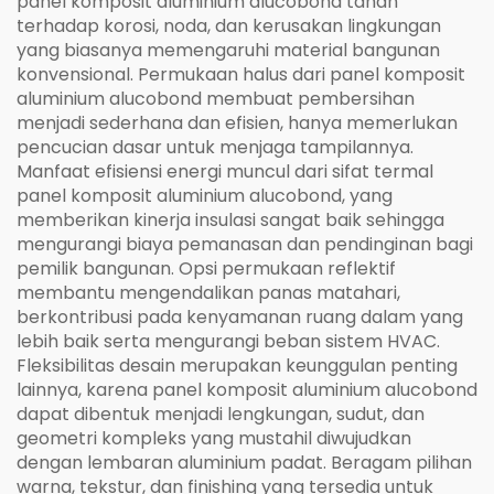
panel komposit aluminium alucobond tahan
terhadap korosi, noda, dan kerusakan lingkungan
yang biasanya memengaruhi material bangunan
konvensional. Permukaan halus dari panel komposit
aluminium alucobond membuat pembersihan
menjadi sederhana dan efisien, hanya memerlukan
pencucian dasar untuk menjaga tampilannya.
Manfaat efisiensi energi muncul dari sifat termal
panel komposit aluminium alucobond, yang
memberikan kinerja insulasi sangat baik sehingga
mengurangi biaya pemanasan dan pendinginan bagi
pemilik bangunan. Opsi permukaan reflektif
membantu mengendalikan panas matahari,
berkontribusi pada kenyamanan ruang dalam yang
lebih baik serta mengurangi beban sistem HVAC.
Fleksibilitas desain merupakan keunggulan penting
lainnya, karena panel komposit aluminium alucobond
dapat dibentuk menjadi lengkungan, sudut, dan
geometri kompleks yang mustahil diwujudkan
dengan lembaran aluminium padat. Beragam pilihan
warna, tekstur, dan finishing yang tersedia untuk