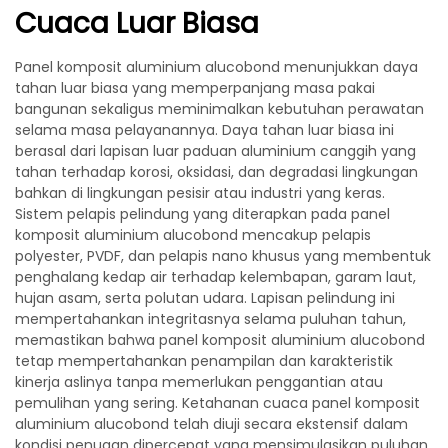
Cuaca Luar Biasa
Panel komposit aluminium alucobond menunjukkan daya
tahan luar biasa yang memperpanjang masa pakai
bangunan sekaligus meminimalkan kebutuhan perawatan
selama masa pelayanannya. Daya tahan luar biasa ini
berasal dari lapisan luar paduan aluminium canggih yang
tahan terhadap korosi, oksidasi, dan degradasi lingkungan
bahkan di lingkungan pesisir atau industri yang keras.
Sistem pelapis pelindung yang diterapkan pada panel
komposit aluminium alucobond mencakup pelapis
polyester, PVDF, dan pelapis nano khusus yang membentuk
penghalang kedap air terhadap kelembapan, garam laut,
hujan asam, serta polutan udara. Lapisan pelindung ini
mempertahankan integritasnya selama puluhan tahun,
memastikan bahwa panel komposit aluminium alucobond
tetap mempertahankan penampilan dan karakteristik
kinerja aslinya tanpa memerlukan penggantian atau
pemulihan yang sering. Ketahanan cuaca panel komposit
aluminium alucobond telah diuji secara ekstensif dalam
kondisi penuaan dipercepat yang mensimulasikan puluhan