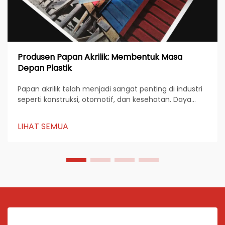
Produsen Papan Akrilik: Membentuk Masa
Depan Plastik
Papan akrilik telah menjadi sangat penting di industri
seperti konstruksi, otomotif, dan kesehatan. Daya
tahannya, transparansi, dan fleksibilitasnya
menjadikannya bahan yang diutamakan untuk
LIHAT SEMUA
berbagai aplikasi. Produsen papan akrilik terus
berinovasi untuk memenuhi ...