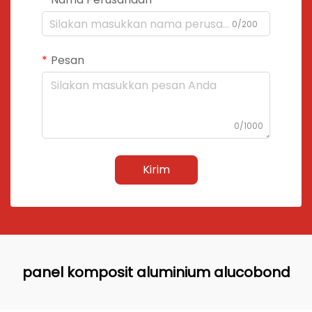
0/200
Pesan
0/1000
Kirim
panel komposit aluminium alucobond