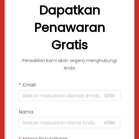
Dapatkan
Penawaran
Gratis
Perwakilan kami akan segera menghubungi
Anda.
Email
0/100
Nama
0/100
Nama Perusahaan