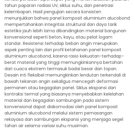
tahun paparan radiasi UV, siklus suhu, dan penetrasi
kelembapan. Hasil pengujian secara konsisten
menunjukkan bahwa panel komposit aluminium alucobond
mempertahankan integritas struktural dan daya tarik
estetika jauh lebih lama dibandingkan material bangunan
konvensional seperti beton, kayu, atau pelat logam
standar. Resistensi terhadap beban angin merupakan
aspek penting lain dari profil ketahanan panel komposit
aluminium alucobond, karena rasio kekuatan-terhadap-
berat material yang tinggi memungkinkannya bertahan
dari cuaca ekstrem termasuk badai besar dan topan.
Desain inti fleksibel memungkinkan lendutan terkendali di
bawah tekanan angin sekaligus mencegah deformasi
permanen atau kegagalan panel. Siklus ekspansi dan
kontraksi termal yang biasanya menyebabkan kelelahan
material dan kegagalan sambungan pada sistem
konvensional dapat diakomodasi oleh panel komposit
aluminium alucobond melalui sistem pemasangan
rekayasa dan sambungan ekspansi yang menjaga segel
tahan air selama variasi suhu musiman.