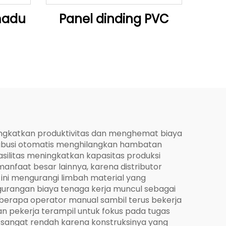
madu
Panel dinding PVC
ningkatkan produktivitas dan menghemat biaya
ribusi otomatis menghilangkan hambatan
silitas meningkatkan kapasitas produksi
anfaat besar lainnya, karena distributor
 ini mengurangi limbah material yang
gurangan biaya tenaga kerja muncul sebagai
beberapa operator manual sambil terus bekerja
an pekerja terampil untuk fokus pada tugas
ap sangat rendah karena konstruksinya yang