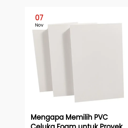
07
Nov
Mengapa Memilih PVC
Celuka Foam untuk Proyek