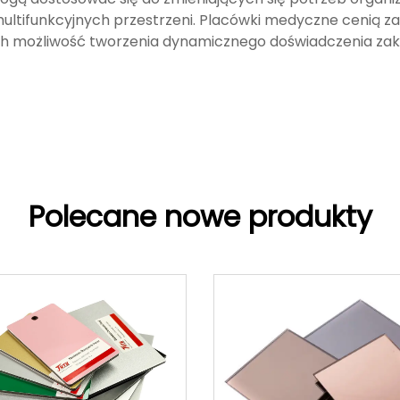
multifunkcyjnych przestrzeni. Placówki medyczne cenią za 
ch możliwość tworzenia dynamicznego doświadczenia za
Polecane nowe produkty