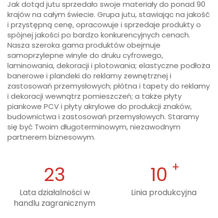
Jak dotąd jutu sprzedało swoje materiały do ponad 90
krajów na całym świecie. Grupa jutu, stawiając na jakość
i przystępną cenę, opracowuje i sprzedaje produkty o
spójnej jakości po bardzo konkurencyjnych cenach.
Nasza szeroka gama produktów obejmuje
samoprzylepne winyle do druku cyfrowego,
laminowania, dekoracji i plotowania; elastyczne podłoża
banerowe i plandeki do reklamy zewnętrznej i
zastosowań przemysłowych; płótna i tapety do reklamy
i dekoracji wewnątrz pomieszczeń; a także płyty
piankowe PCV i płyty akrylowe do produkcji znaków,
budownictwa i zastosowań przemysłowych. Staramy
się być Twoim długoterminowym, niezawodnym
partnerem biznesowym.
23
10
Lata działalności w
Linia produkcyjna
handlu zagranicznym