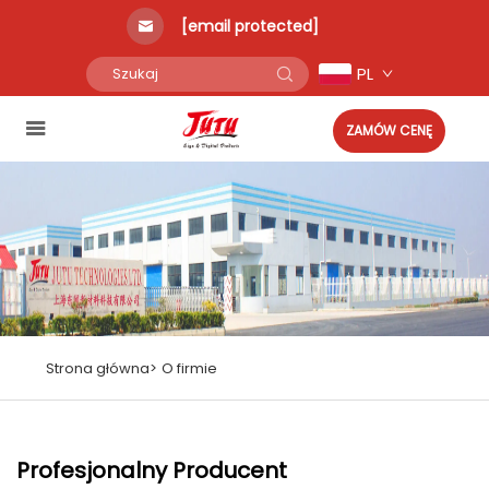
[email protected]
PL
ZAMÓW CENĘ
Strona główna>
O firmie
Profesjonalny Producent