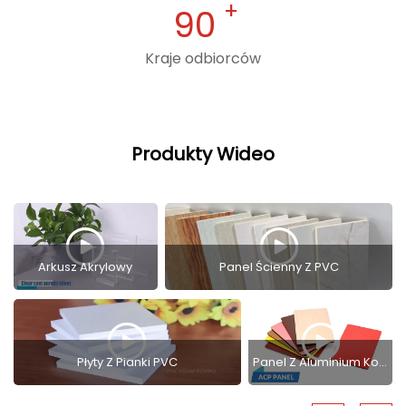
90
Kraje odbiorców
Produkty Wideo
Arkusz Akrylowy
Panel Ścienny Z PVC
Panel Z Aluminium Kompozytowego
Płyty Z Pianki PVC
Panel Z Aluminium Kompozytowego