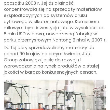
początku 2003 r. Jej działalność
koncentrowała się na sprzedaży materiałów
eksploatacyjnych do systemów druku
cyfrowego wielkoformatowego. Kamieniem
milowym była inwestycja jutu w wysokości ok.
6 mln USD w nową, nowoczesną fabrykę w
parku przemysłowym Nantong Binhai w 2007 r.
Do tej pory sprzedawaliśmy materiały do
ponad 90 krajów na całym świecie. Jutu
Group zobowiązuje się do rozwoju i
wprowadzania na rynek produktów o stałej
jakości w bardzo konkurencyjnych cenach.