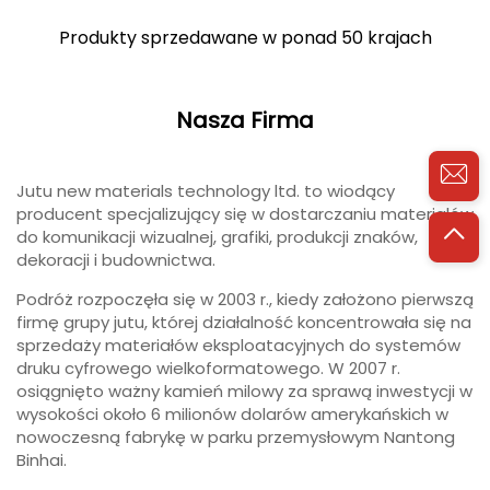
Produkty sprzedawane w ponad 50 krajach
Nasza Firma
Jutu new materials technology ltd. to wiodący
producent specjalizujący się w dostarczaniu materiałów
do komunikacji wizualnej, grafiki, produkcji znaków,
dekoracji i budownictwa.
Podróż rozpoczęła się w 2003 r., kiedy założono pierwszą
firmę grupy jutu, której działalność koncentrowała się na
sprzedaży materiałów eksploatacyjnych do systemów
druku cyfrowego wielkoformatowego. W 2007 r.
osiągnięto ważny kamień milowy za sprawą inwestycji w
wysokości około 6 milionów dolarów amerykańskich w
nowoczesną fabrykę w parku przemysłowym Nantong
Binhai.