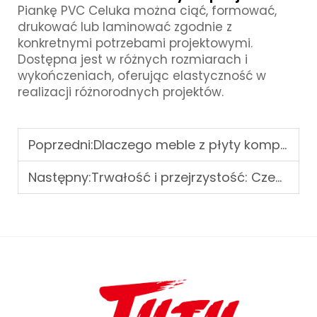
Piankę PVC Celuka można ciąć, formować,
drukować lub laminować zgodnie z
konkretnymi potrzebami projektowymi.
Dostępna jest w różnych rozmiarach i
wykończeniach, oferując elastyczność w
realizacji różnorodnych projektów.
Poprzedni:
Dlaczego meble z płyty kompozytowej podbijają rynek
Następny:
Trwałość i przejrzystość: Czego oczekiwać od producentów płyt akrylowych