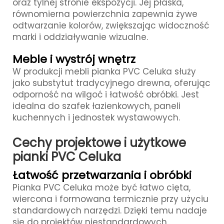
oraz tylnej stronie ekspozycji. Jej płaska,
równomierna powierzchnia zapewnia żywe
odtwarzanie kolorów, zwiększając widoczność
marki i oddziaływanie wizualne.
Meble i wystrój wnętrz
W produkcji mebli pianka PVC Celuka służy
jako substytut tradycyjnego drewna, oferując
odporność na wilgoć i łatwość obróbki. Jest
idealna do szafek łazienkowych, paneli
kuchennych i jednostek wystawowych.
Cechy projektowe i użytkowe
pianki PVC Celuka
Łatwość przetwarzania i obróbki
Pianka PVC Celuka może być łatwo cięta,
wiercona i formowana termicznie przy użyciu
standardowych narzędzi. Dzięki temu nadaje
się do projektów niestandardowych,