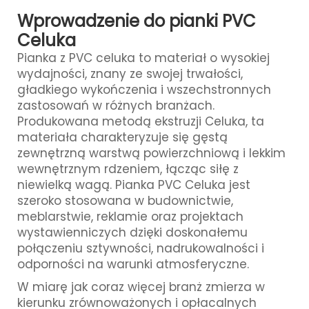
Wprowadzenie do pianki PVC
Celuka
Pianka z PVC celuka
to materiał o wysokiej
wydajności, znany ze swojej trwałości,
gładkiego wykończenia i wszechstronnych
zastosowań w różnych branżach.
Produkowana metodą ekstruzji Celuka, ta
materiała charakteryzuje się gęstą
zewnętrzną warstwą powierzchniową i lekkim
wewnętrznym rdzeniem, łącząc siłę z
niewielką wagą. Pianka PVC Celuka jest
szeroko stosowana w budownictwie,
meblarstwie, reklamie oraz projektach
wystawienniczych dzięki doskonałemu
połączeniu sztywności, nadrukowalności i
odporności na warunki atmosferyczne.
W miarę jak coraz więcej branż zmierza w
kierunku zrównoważonych i opłacalnych