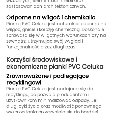
wizualnych, elementach mebli oraz
zastosowaniach architektonicznych.
Odporne na wilgoć i chemikalia
Pianka PVC Celuka jest naturalnie odporna na
wilgoć, gnicie i korozję chemiczną. Doskonale
sprawdza się w wilgotnych warunkach czy na
zewnątrz, utrzymując swój wygląd i
funkcjonalność przez długi czas.
Korzyści środowiskowe i
ekonomiczne pianki PVC Celuka
Zrównoważone i podlegające
recyklingowi
Pianka PVC Celuka jest nadająca się do
recyklingu, co pozwala producentom i
użytkownikom minimalizować odpady. Jej
długi cykl życia oraz możliwość ponownego
wykorzystania przyczyniają się do bardziej