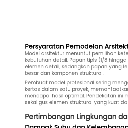
Persyaratan Pemodelan Arsitek
Model arsitektur menuntut pemilihan ket
kebutuhan detail. Papan tipis (1/8 hingga
elemen detail, sedangkan papan yang le
besar dan komponen struktural.
Pembuat model profesional sering men
kertas dalam satu proyek, memanfaatkan
mencapai hasil optimal. Pendekatan ini
sekaligus elemen struktural yang kuat 
Pertimbangan Lingkungan d
Dampak Suhu dan Kelembapa