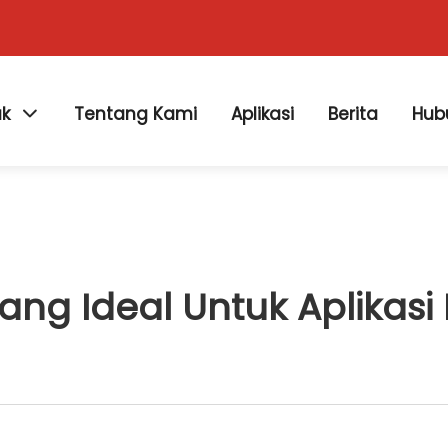
uk
Tentang Kami
Aplikasi
Berita
Hub
ng Ideal Untuk Aplikasi