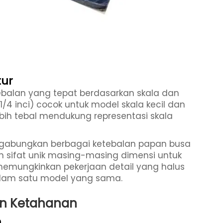
tur
ebalan yang tepat berdasarkan skala dan
 1/4 inci) cocok untuk model skala kecil dan
bih tebal mendukung representasi skala
ggabungkan berbagai ketebalan papan busa
 sifat unik masing-masing dimensi untuk
 memungkinkan pekerjaan detail yang halus
dalam satu model yang sama.
an Ketahanan
n