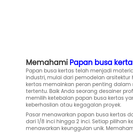
Memahami
Papan busa kert
Papan busa kertas
telah menjadi materi
industri, mulai dari pemodelan arsitektur
kertas memainkan peran penting dalam 
tertentu. Baik Anda seorang desainer pro
memilih ketebalan papan busa kertas ya
keberhasilan atau kegagalan proyek.
Pasar menawarkan papan busa kertas dal
dari 1/8 inci hingga 2 inci. Setiap pilihan
menawarkan keunggulan unik. Memaham