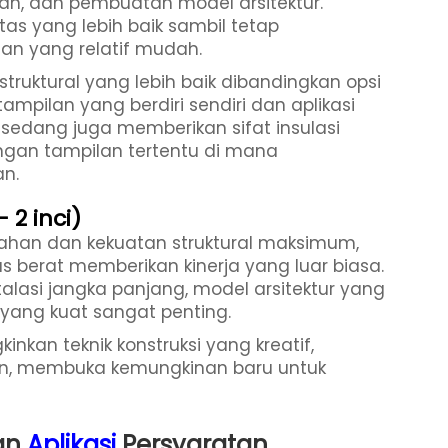
ran, dan pembuatan model arsitektur.
as yang lebih baik sambil tetap
an yang relatif mudah.
truktural yang lebih baik dibandingkan opsi
ampilan yang berdiri sendiri dan aplikasi
sedang juga memberikan sifat insulasi
ungan tampilan tertentu di mana
n.
 2 inci)
han dan kekuatan struktural maksimum,
s berat memberikan kinerja yang luar biasa.
alasi jangka panjang, model arsitektur yang
yang kuat sangat penting.
kan teknik konstruksi yang kreatif,
an, membuka kemungkinan baru untuk
kan
Aplikasi
Persyaratan