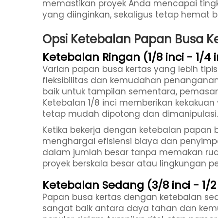
memastikan proyek Anda mencapai tingka
yang diinginkan, sekaligus tetap hemat b
Opsi Ketebalan Papan Busa 
Ketebalan Ringan (1/8 inci - 1/4 i
Varian papan busa kertas yang lebih tipi
fleksibilitas dan kemudahan penanganan 
baik untuk tampilan sementara, pemasan
Ketebalan 1/8 inci memberikan kekakuan 
tetap mudah dipotong dan dimanipulasi.
Ketika bekerja dengan ketebalan papan bu
menghargai efisiensi biaya dan penyim
dalam jumlah besar tanpa memakan ruan
proyek berskala besar atau lingkungan pe
Ketebalan Sedang (3/8 inci - 1/2 
Papan busa kertas dengan ketebalan 
sangat baik antara daya tahan dan kem