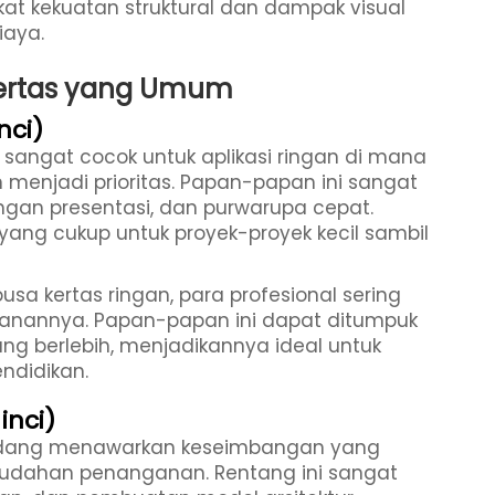
t kekuatan struktural dan dampak visual
iaya.
Kertas yang Umum
nci)
s sangat cocok untuk aplikasi ringan di mana
menjadi prioritas. Papan-papan ini sangat
gan presentasi, dan purwarupa cepat.
yang cukup untuk proyek-proyek kecil sambil
sa kertas ringan, para profesional sering
panannya. Papan-papan ini dapat ditumpuk
g berlebih, menjadikannya ideal untuk
ndidikan.
inci)
sedang menawarkan keseimbangan yang
udahan penanganan. Rentang ini sangat