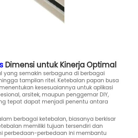
as
Dimensi untuk Kinerja Optimal
al yang semakin serbaguna di berbagai
 hingga tampilan ritel. Ketebalan papan busa
menentukan kesesuaiannya untuk aplikasi
fesional, arsitek, maupun penggemar DIY,
ng tepat dapat menjadi penentu antara
am berbagai ketebalan, biasanya berkisar
 ketebalan memiliki tujuan tersendiri dan
i perbedaan-perbedaan ini membantu