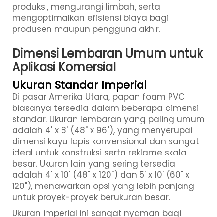
produksi, mengurangi limbah, serta
mengoptimalkan efisiensi biaya bagi
produsen maupun pengguna akhir.
Dimensi Lembaran Umum untuk
Aplikasi Komersial
Ukuran Standar Imperial
Di pasar Amerika Utara, papan foam PVC
biasanya tersedia dalam beberapa dimensi
standar. Ukuran lembaran yang paling umum
adalah 4' x 8' (48" x 96"), yang menyerupai
dimensi kayu lapis konvensional dan sangat
ideal untuk konstruksi serta reklame skala
besar. Ukuran lain yang sering tersedia
adalah 4' x 10' (48" x 120") dan 5' x 10' (60" x
120"), menawarkan opsi yang lebih panjang
untuk proyek-proyek berukuran besar.
Ukuran imperial ini sangat nyaman bagi