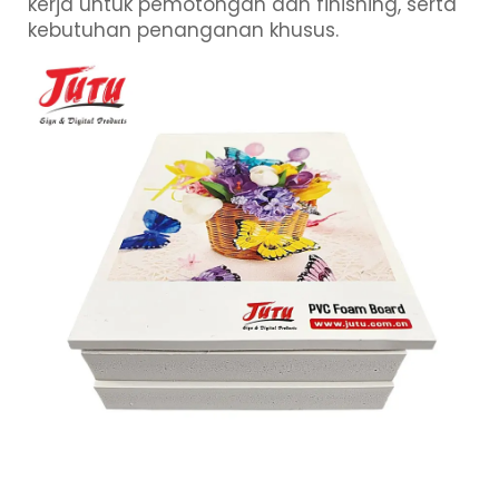
kerja untuk pemotongan dan finishing, serta
kebutuhan penanganan khusus.