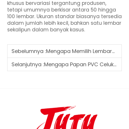
khusus bervariasi tergantung produsen,
tetapi umumnya berkisar antara 50 hingga
100 lembar. Ukuran standar biasanya tersedia
dalam jumlah lebih kecil, bahkan satu lembar
sekalipun dalam banyak kasus.
Sebelumnya :
Mengapa Memilih Lembaran Akrilik Cermin untuk Dekorasi Interior
Selanjutnya :
Mengapa Papan PVC Celuka Dipilih dalam Proyek Kamar Mandi