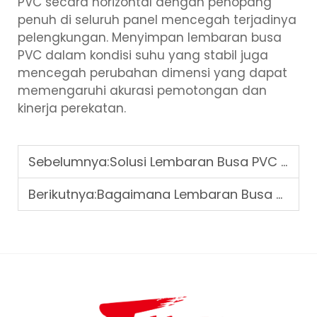
PVC secara horizontal dengan penopang
penuh di seluruh panel mencegah terjadinya
pelengkungan. Menyimpan lembaran busa
PVC dalam kondisi suhu yang stabil juga
mencegah perubahan dimensi yang dapat
memengaruhi akurasi pemotongan dan
kinerja perekatan.
Sebelumnya:
Solusi Lembaran Busa PVC untuk Lingkungan yang Rentan terhadap Kelembapan
Berikutnya:
Bagaimana Lembaran Busa PVC Meningkatkan Presentasi Visual pada Tampilan Ritel