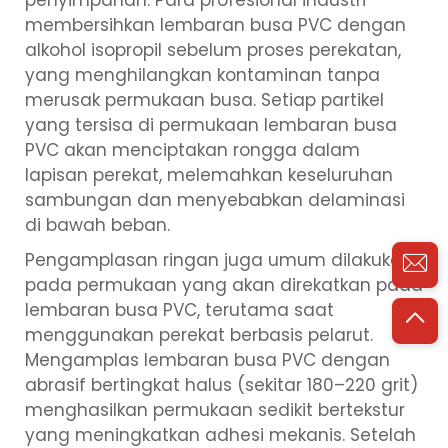
penyimpanan. Para profesional industri
membersihkan lembaran busa PVC dengan
alkohol isopropil sebelum proses perekatan,
yang menghilangkan kontaminan tanpa
merusak permukaan busa. Setiap partikel
yang tersisa di permukaan lembaran busa
PVC akan menciptakan rongga dalam
lapisan perekat, melemahkan keseluruhan
sambungan dan menyebabkan delaminasi
di bawah beban.
Pengamplasan ringan juga umum dilakukan
pada permukaan yang akan direkatkan pada
lembaran busa PVC, terutama saat
menggunakan perekat berbasis pelarut.
Mengamplas lembaran busa PVC dengan
abrasif bertingkat halus (sekitar 180–220 grit)
menghasilkan permukaan sedikit bertekstur
yang meningkatkan adhesi mekanis. Setelah