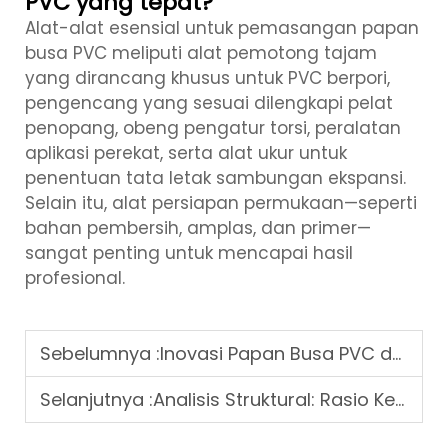
PVC yang tepat?
Alat-alat esensial untuk pemasangan papan
busa PVC meliputi alat pemotong tajam
yang dirancang khusus untuk PVC berpori,
pengencang yang sesuai dilengkapi pelat
penopang, obeng pengatur torsi, peralatan
aplikasi perekat, serta alat ukur untuk
penentuan tata letak sambungan ekspansi.
Selain itu, alat persiapan permukaan—seperti
bahan pembersih, amplas, dan primer—
sangat penting untuk mencapai hasil
profesional.
Sebelumnya :
Inovasi Papan Busa PVC dalam Solusi Konstruksi Ringan5
Selanjutnya :
Analisis Struktural: Rasio Kekuatan terhadap Berat Papan Sarang Lebah