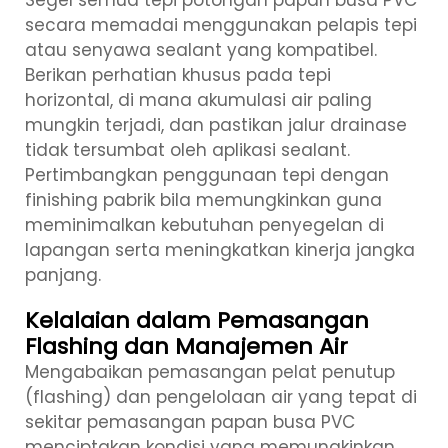
Segel semua tepi potongan papan busa PVC
secara memadai menggunakan pelapis tepi
atau senyawa sealant yang kompatibel.
Berikan perhatian khusus pada tepi
horizontal, di mana akumulasi air paling
mungkin terjadi, dan pastikan jalur drainase
tidak tersumbat oleh aplikasi sealant.
Pertimbangkan penggunaan tepi dengan
finishing pabrik bila memungkinkan guna
meminimalkan kebutuhan penyegelan di
lapangan serta meningkatkan kinerja jangka
panjang.
Kelalaian dalam Pemasangan
Flashing dan Manajemen Air
Mengabaikan pemasangan pelat penutup
(flashing) dan pengelolaan air yang tepat di
sekitar pemasangan papan busa PVC
menciptakan kondisi yang memungkinkan