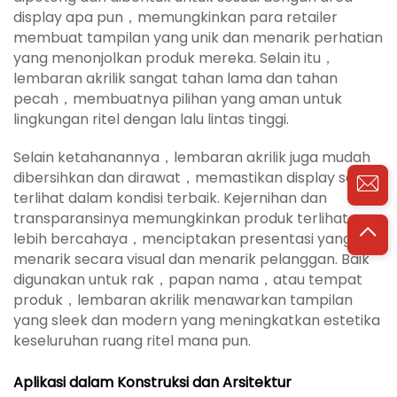
display apa pun，memungkinkan para retailer
membuat tampilan yang unik dan menarik perhatian
yang menonjolkan produk mereka. Selain itu，
lembaran akrilik sangat tahan lama dan tahan
pecah，membuatnya pilihan yang aman untuk
lingkungan ritel dengan lalu lintas tinggi.
Selain ketahanannya，lembaran akrilik juga mudah
dibersihkan dan dirawat，memastikan display selalu
terlihat dalam kondisi terbaik. Kejernihan dan
transparansinya memungkinkan produk terlihat
lebih bercahaya，menciptakan presentasi yang
menarik secara visual dan menarik pelanggan. Baik
digunakan untuk rak，papan nama，atau tempat
produk，lembaran akrilik menawarkan tampilan
yang sleek dan modern yang meningkatkan estetika
keseluruhan ruang ritel mana pun.
Aplikasi dalam Konstruksi dan Arsitektur