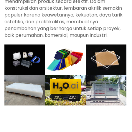
menampilkan produk secara efektif. Dalam
konstruksi dan arsitektur, lembaran akrilik semakin
populer karena keawetannya, kekuatan, daya tarik
estetika, dan praktikalitas, membuatnya
penambahan yang berharga untuk setiap proyek,
baik perumahan, komersial, maupun industri.