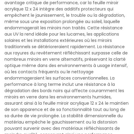
avantage critique de performance, car la feuille miroir
acrylique 12 x 24 intègre des additifs protecteurs qui
empêchent le jaunissement, le trouble ou la dégradation,
même sous une exposition prolongée au soleil, laquelle
endommagerait les miroirs non traités. Cette résistance
aux UV la rend idéale pour les lucarnes, les applications
solaires et les installations extérieures où les miroirs
traditionnels se détérioreraient rapidement. La résistance
aux rayures du revêtement réfléchissant surpasse celle de
nombreux miroirs en verre alternatifs, préservant la clarté
optique même dans des environnements à usage intensif,
où les contacts fréquents ou le nettoyage
endommageraient les surfaces conventionnelles. La
performance à long terme inclut une résistance à la
dégradation des bords noirs qui affecte couramment les
miroirs en verre dans les environnements humides,
assurant ainsi à la feuille miroir acrylique 12 x 24 le maintien
de son apparence et de sa fonctionnalité tout au long de
sa durée de vie prolongée. La stabilité dimensionnelle du
matériau empêche le gauchissement ou la distorsion
pouvant survenir avec des matériaux réfléchissants de