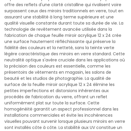
offre des reflets d'une clarté cristalline qui rivalisent voire
surpassent ceux des miroirs traditionnels en verre, tout en
assurant une stabilité à long terme supérieure et une
qualité visuelle constante durant toute sa durée de vie. La
technologie de revêtement avancée utilisée dans la
fabrication de chaque feuille miroir acrylique 12 x 24 crée
une surface hautement réfléchissante qui préserve la
fidélité des couleurs et la netteté, sans la teinte verte
légère caractéristique des miroirs en verre standard. Cette
neutralité optique s'avère cruciale dans les applications où
la précision des couleurs est essentielle, comme les
présentoirs de vêtements en magasin, les salons de
beauté et les studios de photographie. La qualité de
surface de la feuille miroir acrylique 12 x 24 élimine les
petites imperfections et distorsions inhérentes aux
procédés de fabrication du verre, offrant un reflet
uniformément plat sur toute la surface. Cette
homogénéité garantit un aspect professionnel dans les
installations commerciales et évite les incohérences
visuelles pouvant survenir lorsque plusieurs miroirs en verre
sont installés côte à côte. La stabilité aux UV constitue un