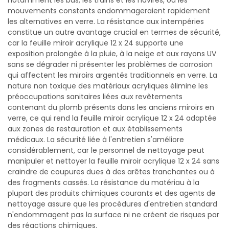
notamment les bus, les trains et les navires, où les
mouvements constants endommageraient rapidement
les alternatives en verre. La résistance aux intempéries
constitue un autre avantage crucial en termes de sécurité,
car la feuille miroir acrylique 12 x 24 supporte une
exposition prolongée à la pluie, à la neige et aux rayons UV
sans se dégrader ni présenter les problèmes de corrosion
qui affectent les miroirs argentés traditionnels en verre. La
nature non toxique des matériaux acryliques élimine les
préoccupations sanitaires liées aux revêtements
contenant du plomb présents dans les anciens miroirs en
verre, ce qui rend la feuille miroir acrylique 12 x 24 adaptée
aux zones de restauration et aux établissements
médicaux. La sécurité liée à l'entretien s'améliore
considérablement, car le personnel de nettoyage peut
manipuler et nettoyer la feuille miroir acrylique 12 x 24 sans
craindre de coupures dues à des arêtes tranchantes ou à
des fragments cassés. La résistance du matériau à la
plupart des produits chimiques courants et des agents de
nettoyage assure que les procédures d'entretien standard
n'endommagent pas la surface ni ne créent de risques par
des réactions chimiques.