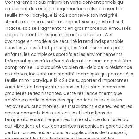
Contrairement aux miroirs en verre conventionnels qui
produisent des éclats dangereux lorsqu’ils se brisent, la
feuille miroir acrylique 12 x 24 conserve son intégrité
structurelle même sous un impact sévère, restant soit
intacte, soit se fragmentant en gros morceaux émoussés
qui présentent un risque minimal de blessure. Cet
avantage en matière de sécurité la rend indispensable
dans les zones à fort passage, les établissements pour
enfants, les complexes sportifs et les environnements
thérapeutiques où la sécurité des utilisateurs ne peut être
compromise. La durabilité va bien au-delà de la résistance
aux chocs, incluant une stabilité thermique qui permet à la
feuille miroir acrylique 12 x 24 de supporter d'importantes
variations de température sans se fissurer ni perdre ses
propriétés réfléchissantes. Cette résilience thermique
s'avère essentielle dans des applications telles que les
rétroviseurs automobiles, les installations extérieures et les
environnements industriels où les fluctuations de
température sont fréquentes. La résistance du matériau
aux vibrations et aux contraintes mécaniques garantit des
performances fiables dans les applications de transport,