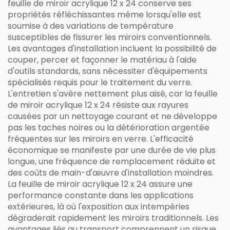
feuille de miroir acrylique 12 x 24 conserve ses
propriétés réfléchissantes même lorsqu'elle est
soumise à des variations de température
susceptibles de fissurer les miroirs conventionnels.
Les avantages d'installation incluent la possibilité de
couper, percer et façonner le matériau à l'aide
d'outils standards, sans nécessiter d'équipements
spécialisés requis pour le traitement du verre.
L'entretien s'avère nettement plus aisé, car la feuille
de miroir acrylique 12 x 24 résiste aux rayures
causées par un nettoyage courant et ne développe
pas les taches noires ou la détérioration argentée
fréquentes sur les miroirs en verre. L'efficacité
économique se manifeste par une durée de vie plus
longue, une fréquence de remplacement réduite et
des coûts de main-d'œuvre d'installation moindres.
La feuille de miroir acrylique 12 x 24 assure une
performance constante dans les applications
extérieures, là où l'exposition aux intempéries
dégraderait rapidement les miroirs traditionnels. Les
avantages liés au transport comprennent un risque