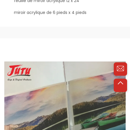
feuille de miroir acrylique 12 x 24
miroir acrylique de 6 pieds x 4 pieds