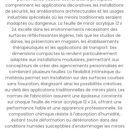
comprennent les applications décoratives, les installations
de sécurité, les améliorations architecturales et les usages
industriels spécialisés où les miroirs traditionnels seraient
inadaptés ou dangereux. La feuille de miroir acrylique 12 x
24 excelle dans les environnements nécessitant des
surfaces réfléchissantes légères, tels que les studios de
danse, les présentoirs en magasin, les établissements
thérapeutiques et les applications de transport. Ses
dimensions compactes la rendent particulièrement
adaptée aux installations modulaires, permettant aux
concepteurs de créer des agencements personnalisés en
combinant plusieurs feuilles. La flexibilité intrinsèque du
matériau permet son installation sur des surfaces courbes
sans fissuration, élargissant ainsi les possibilités créatives
au-delà des applications traditionnelles de miroirs plats. Les
normes de fabrication assurent une épaisseur constante
sur chaque feuille de miroir acrylique 12 x 24, offrant une
performance fiable et une apparence professionnelle. Sa
composition chimique résiste à l'absorption d'humidité,
évitant toute déformation ou détérioration dans des
conditions humides susceptibles d'endommager les miroirs