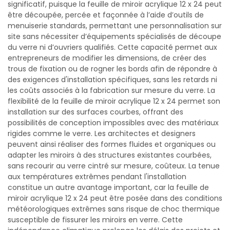
significatif, puisque la feuille de miroir acrylique 12 x 24 peut
être découpée, percée et façonnée à l’aide d’outils de
menuiserie standards, permettant une personnalisation sur
site sans nécessiter d’équipements spécialisés de découpe
du verre ni d’ouvriers qualifiés. Cette capacité permet aux
entrepreneurs de modifier les dimensions, de créer des
trous de fixation ou de rogner les bords afin de répondre à
des exigences d'installation spécifiques, sans les retards ni
les coûts associés à la fabrication sur mesure du verre. La
flexibilité de la feuille de miroir acrylique 12 x 24 permet son
installation sur des surfaces courbes, offrant des
possibilités de conception impossibles avec des matériaux
rigides comme le verre. Les architectes et designers
peuvent ainsi réaliser des formes fluides et organiques ou
adapter les miroirs à des structures existantes courbées,
sans recourir au verre cintré sur mesure, coûteux. La tenue
aux températures extrêmes pendant l'installation
constitue un autre avantage important, car la feuille de
miroir acrylique 12 x 24 peut être posée dans des conditions
météorologiques extrêmes sans risque de choc thermique
susceptible de fissurer les miroirs en verre. Cette