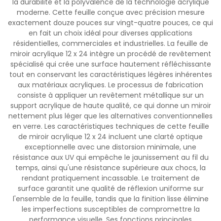
la durabilité et la polyvalence de la technologie acrylique
moderne. Cette feuille conçue avec précision mesure
exactement douze pouces sur vingt-quatre pouces, ce qui
en fait un choix idéal pour diverses applications
résidentielles, commerciales et industrielles. La feuille de
miroir acrylique 12 x 24 intègre un procédé de revêtement
spécialisé qui crée une surface hautement réfléchissante
tout en conservant les caractéristiques légères inhérentes
aux matériaux acryliques. Le processus de fabrication
consiste à appliquer un revêtement métallique sur un
support acrylique de haute qualité, ce qui donne un miroir
nettement plus léger que les alternatives conventionnelles
en verre. Les caractéristiques techniques de cette feuille
de miroir acrylique 12 x 24 incluent une clarté optique
exceptionnelle avec une distorsion minimale, une
résistance aux UV qui empêche le jaunissement au fil du
temps, ainsi qu'une résistance supérieure aux chocs, la
rendant pratiquement incassable. Le traitement de
surface garantit une qualité de réflexion uniforme sur
l'ensemble de la feuille, tandis que la finition lisse élimine
les imperfections susceptibles de compromettre la
performance visuelle. Ses fonctions principales