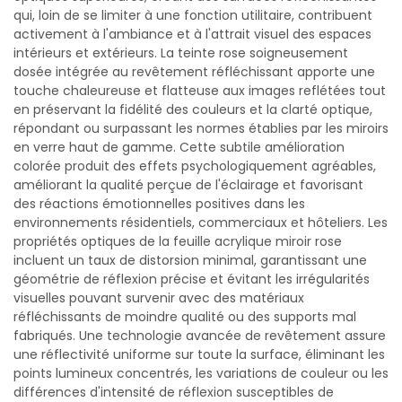
qui, loin de se limiter à une fonction utilitaire, contribuent
activement à l'ambiance et à l'attrait visuel des espaces
intérieurs et extérieurs. La teinte rose soigneusement
dosée intégrée au revêtement réfléchissant apporte une
touche chaleureuse et flatteuse aux images reflétées tout
en préservant la fidélité des couleurs et la clarté optique,
répondant ou surpassant les normes établies par les miroirs
en verre haut de gamme. Cette subtile amélioration
colorée produit des effets psychologiquement agréables,
améliorant la qualité perçue de l'éclairage et favorisant
des réactions émotionnelles positives dans les
environnements résidentiels, commerciaux et hôteliers. Les
propriétés optiques de la feuille acrylique miroir rose
incluent un taux de distorsion minimal, garantissant une
géométrie de réflexion précise et évitant les irrégularités
visuelles pouvant survenir avec des matériaux
réfléchissants de moindre qualité ou des supports mal
fabriqués. Une technologie avancée de revêtement assure
une réflectivité uniforme sur toute la surface, éliminant les
points lumineux concentrés, les variations de couleur ou les
différences d'intensité de réflexion susceptibles de