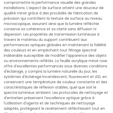
compromettre la performance visuelle des grandes
installations. L'aspect de surface atteint une douceur de
qualité miroir grâce à des procédés de fabrication de
précision qui contrôlent la texture de surface au niveau
microscopique, assurant ainsi que la lumière réfléchie
conserve sa cohérence et sa clarté sans diffusion ni
dispersion. Les propriétés de transmission lumineuse à
travers le matériau du support contribuent aux
performances optiques globales en maintenant la fidélité
des couleurs et en empêchant tout filtrage spectral
indésirable susceptible de modifier l'apparence des objets
ou environnements reflétés. La feuille acrylique miroir rose
offre d'excellentes performances sous diverses conditions
d'éclairage, y compris la lumière naturelle du jour, les
systèmes d'éclairage incandescent, fluorescent et LED, en
conservant une température de couleur constante et des
caractéristiques de réflexion stables, quel que soit le
spectre lumineux ambiant. Les protocoles de nettoyage et
d'entretien préservent l'excellence optique grâce à
l'utilisation d'agents et de techniques de nettoyage
adaptés, protégeant le revêtement réfléchissant tout en