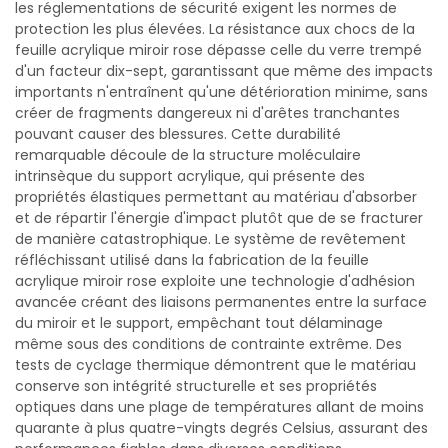
les réglementations de sécurité exigent les normes de
protection les plus élevées. La résistance aux chocs de la
feuille acrylique miroir rose dépasse celle du verre trempé
d'un facteur dix-sept, garantissant que même des impacts
importants n'entraînent qu'une détérioration minime, sans
créer de fragments dangereux ni d'arêtes tranchantes
pouvant causer des blessures. Cette durabilité
remarquable découle de la structure moléculaire
intrinsèque du support acrylique, qui présente des
propriétés élastiques permettant au matériau d'absorber
et de répartir l'énergie d'impact plutôt que de se fracturer
de manière catastrophique. Le système de revêtement
réfléchissant utilisé dans la fabrication de la feuille
acrylique miroir rose exploite une technologie d'adhésion
avancée créant des liaisons permanentes entre la surface
du miroir et le support, empêchant tout délaminage
même sous des conditions de contrainte extrême. Des
tests de cyclage thermique démontrent que le matériau
conserve son intégrité structurelle et ses propriétés
optiques dans une plage de températures allant de moins
quarante à plus quatre-vingts degrés Celsius, assurant des