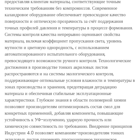
предоставляя клиентам материалы, соответствующие точным
техническим требованиям без компромиссов. Современное
каландровое оборудование обеспечивает превосходное качество
поверхности и оптическую прозрачность за счёт поддержания
точных профилей давления и температуры в процессе формования.
Системы контроля качества непрерывно оценивают свойства
материала, включая коэффициент пропускания света, уровень
мутности и цветовую однородность, с использованием
автоматизированного испытательного оборудования,
превосходящего возможности ручного контроля. Технологические
достижения в производстве тонких акриловых листов
распространяются и на системы экологического контроля,
поддерживающие оптимальные условия влажности и температуры в
зонах производства и хранения, предотвращая деградацию
материала и обеспечивая стабильные эксплуатационные
характеристики. Глубокие знания в области полимерной химии
позволяют производителям оптимизировать состав смол для
конкретных применений, добавляя компоненты, повышающие
устойчивость к УФ-излучению, ударную прочность или
химическую совместимость по требованию. Внедрение принципов
Индустрии 4.0 позволяет компаниям-производителям тонких
акриловых листов применять прогнозируемое техническое