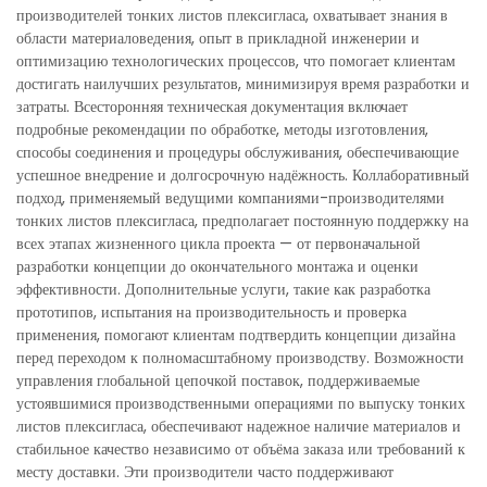
производителей тонких листов плексигласа, охватывает знания в
области материаловедения, опыт в прикладной инженерии и
оптимизацию технологических процессов, что помогает клиентам
достигать наилучших результатов, минимизируя время разработки и
затраты. Всесторонняя техническая документация включает
подробные рекомендации по обработке, методы изготовления,
способы соединения и процедуры обслуживания, обеспечивающие
успешное внедрение и долгосрочную надёжность. Коллаборативный
подход, применяемый ведущими компаниями-производителями
тонких листов плексигласа, предполагает постоянную поддержку на
всех этапах жизненного цикла проекта — от первоначальной
разработки концепции до окончательного монтажа и оценки
эффективности. Дополнительные услуги, такие как разработка
прототипов, испытания на производительность и проверка
применения, помогают клиентам подтвердить концепции дизайна
перед переходом к полномасштабному производству. Возможности
управления глобальной цепочкой поставок, поддерживаемые
устоявшимися производственными операциями по выпуску тонких
листов плексигласа, обеспечивают надежное наличие материалов и
стабильное качество независимо от объёма заказа или требований к
месту доставки. Эти производители часто поддерживают