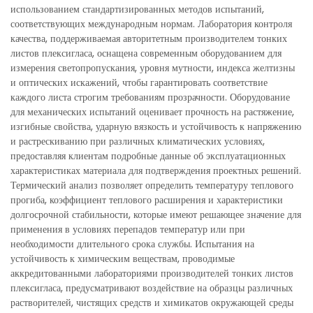
использованием стандартизированных методов испытаний,
соответствующих международным нормам. Лаборатория контроля
качества, поддерживаемая авторитетным производителем тонких
листов плексигласа, оснащена современным оборудованием для
измерения светопропускания, уровня мутности, индекса желтизны
и оптических искажений, чтобы гарантировать соответствие
каждого листа строгим требованиям прозрачности. Оборудование
для механических испытаний оценивает прочность на растяжение,
изгибные свойства, ударную вязкость и устойчивость к напряжению
и растрескиванию при различных климатических условиях,
предоставляя клиентам подробные данные об эксплуатационных
характеристиках материала для подтверждения проектных решений.
Термический анализ позволяет определить температуру теплового
прогиба, коэффициент теплового расширения и характеристики
долгосрочной стабильности, которые имеют решающее значение для
применения в условиях перепадов температур или при
необходимости длительного срока службы. Испытания на
устойчивость к химическим веществам, проводимые
аккредитованными лабораториями производителей тонких листов
плексигласа, предусматривают воздействие на образцы различных
растворителей, чистящих средств и химикатов окружающей среды