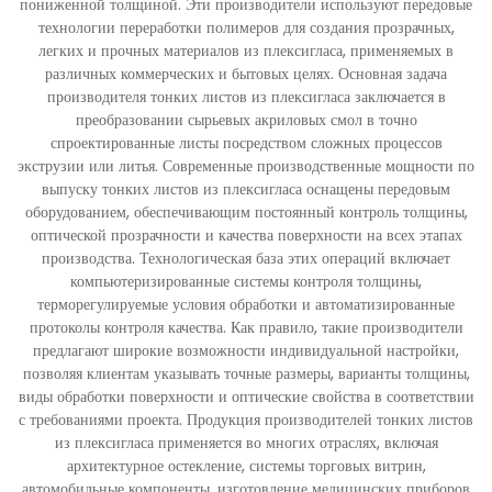
пониженной толщиной. Эти производители используют передовые
технологии переработки полимеров для создания прозрачных,
легких и прочных материалов из плексигласа, применяемых в
различных коммерческих и бытовых целях. Основная задача
производителя тонких листов из плексигласа заключается в
преобразовании сырьевых акриловых смол в точно
спроектированные листы посредством сложных процессов
экструзии или литья. Современные производственные мощности по
выпуску тонких листов из плексигласа оснащены передовым
оборудованием, обеспечивающим постоянный контроль толщины,
оптической прозрачности и качества поверхности на всех этапах
производства. Технологическая база этих операций включает
компьютеризированные системы контроля толщины,
терморегулируемые условия обработки и автоматизированные
протоколы контроля качества. Как правило, такие производители
предлагают широкие возможности индивидуальной настройки,
позволяя клиентам указывать точные размеры, варианты толщины,
виды обработки поверхности и оптические свойства в соответствии
с требованиями проекта. Продукция производителей тонких листов
из плексигласа применяется во многих отраслях, включая
архитектурное остекление, системы торговых витрин,
автомобильные компоненты, изготовление медицинских приборов