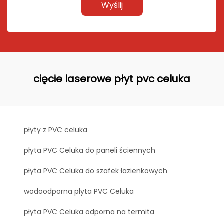
Wyślij
cięcie laserowe płyt pvc celuka
płyty z PVC celuka
płyta PVC Celuka do paneli ściennych
płyta PVC Celuka do szafek łazienkowych
wodoodporna płyta PVC Celuka
płyta PVC Celuka odporna na termita