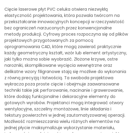
Cięcie laserowe płyt PVC celuka otwiera niezwykłą
elastyczność projektowania, która pozwala twórcom na
przekształcanie innowacyjnych koncepcji w rzeczywistość
bez ograniczeń narzuconych przez konwencjonalne
metody produkcji. Cyfrowy proces rozpoczyna się od plików
projektowych przygotowanych za pomocą
oprogramowania CAD, które mogą zawierać praktycznie
każdy geometryczny kształt, wzór lub element artystyczny,
jaki tylko można sobie wyobrazić. Złożone krzywe, ostre
narożniki, skomplikowane wycięcia wewnętrzne oraz
delikatne wzory filigranowe stają się możliwe do wykonania
z równą precyzją i łatwością. Ta swoboda projektowa
wykracza poza proste cięcie i obejmuje zaawansowane
techniki takie jak perforowanie, nacinanie i grawerowanie,
które dodają funkcjonalne i dekoracyjne elementy do
gotowych wyrobów. Projektanci mogą integrować otwory
wentylacyjne, szczeliny montażowe, linie składania i
tekstury powierzchni w jednej zautomatyzowanej operacji.
Możliwość rozmieszczania wielu różnych elementów na
jednej płycie maksymalizuje wykorzystanie materiału,