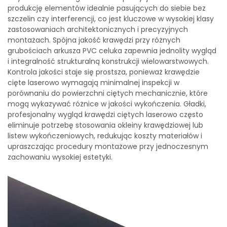
produkcję elementów idealnie pasujących do siebie bez
szczelin czy interferencji, co jest kluczowe w wysokiej klasy
zastosowaniach architektonicznych i precyzyjnych
montażach. Spójna jakość krawędzi przy różnych
grubościach arkusza PVC celuka zapewnia jednolity wygląd
i integralność strukturalną konstrukcji wielowarstwowych.
Kontrola jakości staje się prostsza, ponieważ krawędzie
cięte laserowo wymagają minimalnej inspekcji w
porównaniu do powierzchni ciętych mechanicznie, które
mogą wykazywać różnice w jakości wykończenia. Gładki,
profesjonalny wygląd krawędzi ciętych laserowo często
eliminuje potrzebę stosowania okleiny krawędziowej lub
listew wykończeniowych, redukując koszty materiałów i
upraszczając procedury montażowe przy jednoczesnym
zachowaniu wysokiej estetyki.