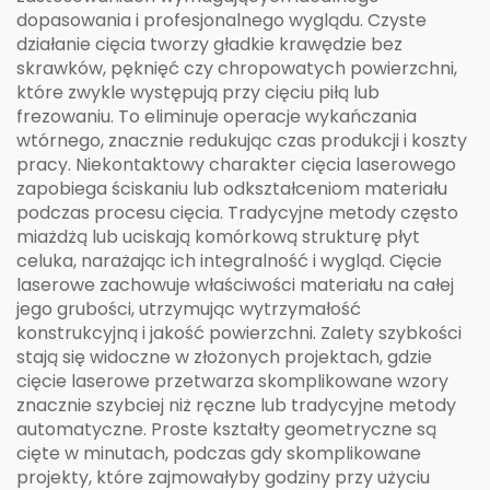
dopasowania i profesjonalnego wyglądu. Czyste
działanie cięcia tworzy gładkie krawędzie bez
skrawków, pęknięć czy chropowatych powierzchni,
które zwykle występują przy cięciu piłą lub
frezowaniu. To eliminuje operacje wykańczania
wtórnego, znacznie redukując czas produkcji i koszty
pracy. Niekontaktowy charakter cięcia laserowego
zapobiega ściskaniu lub odkształceniom materiału
podczas procesu cięcia. Tradycyjne metody często
miażdżą lub uciskają komórkową strukturę płyt
celuka, narażając ich integralność i wygląd. Cięcie
laserowe zachowuje właściwości materiału na całej
jego grubości, utrzymując wytrzymałość
konstrukcyjną i jakość powierzchni. Zalety szybkości
stają się widoczne w złożonych projektach, gdzie
cięcie laserowe przetwarza skomplikowane wzory
znacznie szybciej niż ręczne lub tradycyjne metody
automatyczne. Proste kształty geometryczne są
cięte w minutach, podczas gdy skomplikowane
projekty, które zajmowałyby godziny przy użyciu