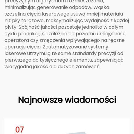
precyzyjnym algorytmom rozmieszczania,
minimalizując generowanie odpadów. Wąska
szczelina cięcia laserowego usuwa mniej materiału
niż piły tarczowe, maksymalizując wydajność z każdej
płyty. Spójność jakości pozostaje jednolita w całym
cyklu produkcji, niezależnie od poziomu umiejętności
operatora czy zmęczenia wpływającego na ręczne
operacje cięcia. Zautomatyzowane systemy
laserowe utrzymują te same standardy precyzji od
pierwszego do tysięcznego elementu, zapewniając
wiarygodną jakość dla dużych zamówień.
Najnowsze wiadomości
07