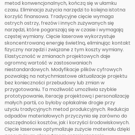
metod konwencjonalnych, kończą się w ułamku
czasu. Eliminacja zużycia narzędzi to kolejna istotna
korzyść finansowa. Tradycyjne cięcie wymaga
ostrych ostrzy, frezów i innych zużywanych się
narzędzi, które pogarszają się w czasie i wymagają
częstej wymiany. Cięcie laserowe wykorzystuje
skoncentrowaną energię świetlną, eliminując kontakt
fizyczny narzędzi i związane z tym koszty wymiany.
Elastyczność w zmianach projektowych daje
ogromną wartość w zastosowaniach
niestandardowych. Modyfikacje plików cyfrowych
pozwalają na natychmiastowe aktualizacje projektu
bez konieczności przebudowy lub zmian w
przygotowaniu. Ta możliwość umożliwia szybkie
prototypowanie, iterację projektową i personalizację
małych partii, co byłoby opłakalnie drogie przy
użyciu tradycyjnych metod produkcyjnych. Redukcja
odpadów materiałowych przyczynia się zarówno do
oszczędności kosztów, jak i korzyści środowiskowych.
Cięcie laserowe optymalizuje zużycie materiału dzięki