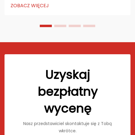
połączeniu lekkiego projektu, dużej wytrzymałości i
ZOBACZ WIĘCEJ
zrównoważonego podejścia. Wykonane z papieru,
aluminium lub kompozytów...
Uzyskaj
bezpłatny
wycenę
Nasz przedstawiciel skontaktuje się z Tobą
wkrótce.