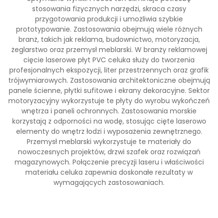
stosowania fizycznych narzędzi, skraca czasy
przygotowania produkcji i umożliwia szybkie
prototypowanie. Zastosowania obejmują wiele różnych
branż, takich jak reklama, budownictwo, motoryzacja,
żeglarstwo oraz przemysł meblarski. W branży reklamowej
cięcie laserowe płyt PVC celuka służy do tworzenia
profesjonalnych ekspozycji, liter przestrzennych oraz grafik
trójwymiarowych. Zastosowania architektoniczne obejmują
panele ścienne, płytki sufitowe i ekrany dekoracyjne. Sektor
motoryzacyjny wykorzystuje te płyty do wyrobu wykończeń
wnętrza i paneli ochronnych. Zastosowania morskie
korzystają z odporności na wodę, stosując cięte laserowo
elementy do wnętrz łodzi i wyposażenia zewnętrznego.
Przemysł meblarski wykorzystuje te materiały do
nowoczesnych projektów, drzwi szafek oraz rozwiązań
magazynowych. Połączenie precyzji laseru i właściwości
materiału celuka zapewnia doskonałe rezultaty w
wymagających zastosowaniach.