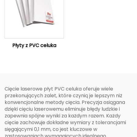
Płyty z PVC celuka
Cięcie laserowe płyt PVC celuka oferuje wiele
przekonujących zalet, które czynią je lepszym niż
konwencjonalne metody cięcia. Precyzja osiągana
dzięki cięciu laserowemu eliminuje błędy ludzkie i
zapewnia spójne wyniki za każdym razem. Każdy
cięcie zachowuje dokładne wymiary z tolerancjami
sięgającymi 0,1 mm, co jest kluczowe w
zastosowaniach wymagających idealnego