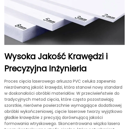
Wysoka Jakość Krawędzi i
Precyzyjna Inżynieria
Proces cięcia laserowego arkusza PVC celuka zapewnia
niezrównaną jakość krawędzi, która stanowi nowy standard
w doskonałości obróbki materiałów. W przeciwieństwie do
tradycyjnych metod cięcia, które często pozostawiają
szorstkie, nierówne powierzchnie wymagające dodatkowej
obróbki wykończeniowej, cięcie laserowe tworzy wyjątkowo
gładkie krawędzie z precyzją dorównującą jakości
formowania wtryskowego. Skoncentrowana wiązka lasera