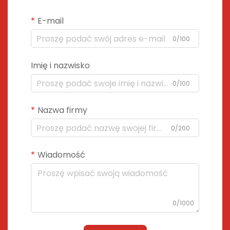
E-mail
0/100
Imię i nazwisko
0/100
Nazwa firmy
0/200
Wiadomość
0/1000