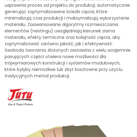
usprawnia proces od projektu do produkcji, automatycznie
generując zoptymalizowane ścieżki cięcia, które
minimalizują czas produkcji i maksymalizują wykorzystanie
materiału. Zaawansowane algorytmy rozmieszczania
elementów (nestingu) uwzględniają kierunek ziarna
materiału, efekty termiczne oraz kolejność cięcia, aby
zoptymalizować zarówno jakość, jak i efektywność.
Swoboda tworzenia złożonych zestawów z wielu wzajemnie
pasujących części otwiera nowe możliwości dla
trójwymiarowych konstrukcji i systemów modułowych,
które byłyby niemożliwe lub zbyt kosztowne przy użyciu
tradycyjnych metod produkcji.