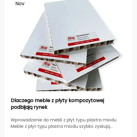
Nov
Dlaczego meble z płyty kompozytowej
podbijają rynek
Wprowadzenie do mebli z płyt typu plastra miodu
Meble z płyt typu plastra miodu szybko zyskują
popularność w globalnej branży meblarskiej dzięki