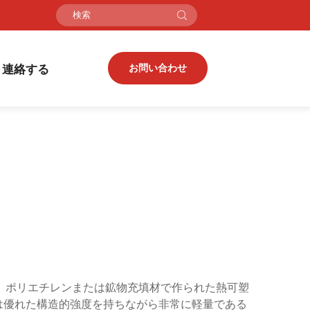
連絡する
お問い合わせ
、ポリエチレンまたは鉱物充填材で作られた熱可塑
は優れた構造的強度を持ちながら非常に軽量である