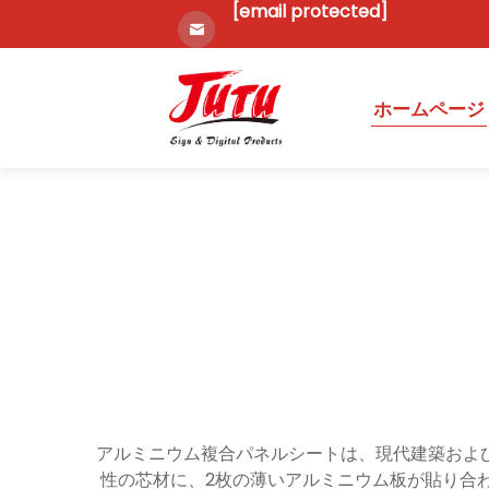
[email protected]
ホームページ
アルミニウム複合パネルシートは、現代建築およ
性の芯材に、2枚の薄いアルミニウム板が貼り合