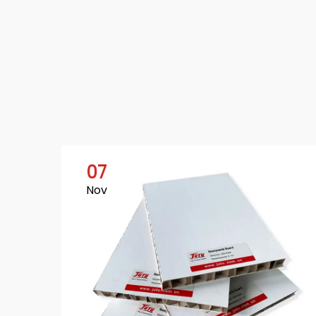
07
Nov