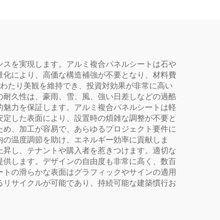
ンスを実現します。アルミ複合パネルシートは石や
量化により、高価な構造補強が不要となり、材料費
年にわたり美観を維持でき、投資対効果が非常に高い
の耐久性は、豪雨、雪、風、強い日差しなどの過酷
的魅力を保証します。アルミ複合パネルシートは軽
安定した表面により、設置時の煩雑な調整が不要と
ため、加工が容易で、あらゆるプロジェクト要件に
内の温度調節を助け、エネルギー効率に貢献しま
上昇し、テナントや購入者を惹きつけます。適切な
提供します。デザインの自由度も非常に高く、数百
ートの滑らかな表面はグラフィックやサインの適用
るリサイクルが可能であり、持続可能な建築慣行お