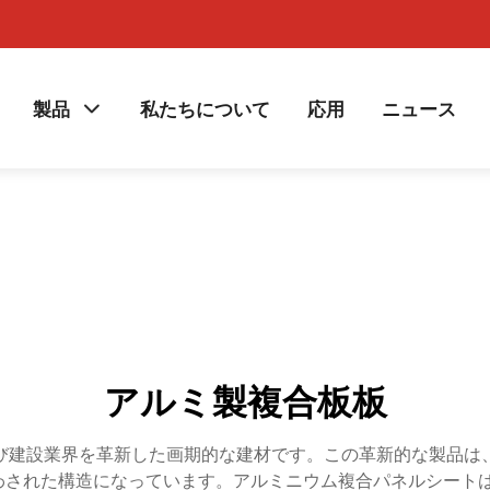
製品
私たちについて
応用
ニュース
アルミ製複合板板
び建設業界を革新した画期的な建材です。この革新的な製品は
わされた構造になっています。アルミニウム複合パネルシート