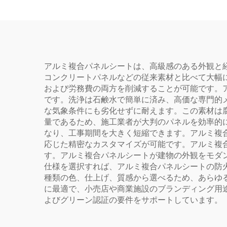
アルミ複合パネルシートは、高級感のある外観と
コンクリートパネルなどの従来素材と比べて大幅
および労務費の両方を削減することが可能です。ア
です。洗浄は石鹸水で簡単に済み、高価な専門的
な気象条件にも劣化せずに耐えます。この素材は
量であるため、施工業者が大判のパネルを効率的
なり、工事期間を大きく短縮できます。アルミ複
応じた精密なカスタマイズが可能です。アルミ複
す。アルミ複合パネルシートが建物の外観をモダ
仕様を選択すれば、アルミ複合パネルシートの防
種類の色、仕上げ、質感から選べるため、あらゆ
に最適で、小売店や商業施設のブランディング用
よびグリーン認証の要件をサポートしています。