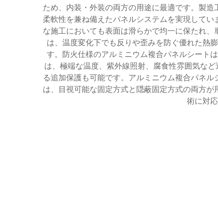
ため、内装・外装の両方の用途に最適です。製造
柔軟性を兼ね備えたパネルシステムを実現してい
な施工においても表面は滑らかで均一に保たれ、
は、温度変化下でも反りや歪みを防ぐ優れた熱膨
す。防火仕様のアルミニウム複合パネルシートは
は、極端な温度、紫外線照射、腐食性雰囲気など
る追加保護も可能です。アルミニウム複合パネル
は、目視可能な固定方式と隠蔽固定方式の両方が
術に対応