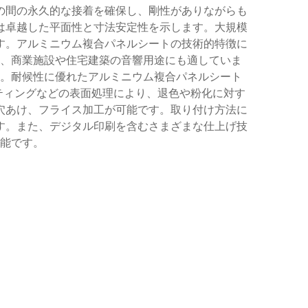
の間の永久的な接着を確保し、剛性がありながらも
は卓越した平面性と寸法安定性を示します。大規模
す。アルミニウム複合パネルシートの技術的特徴に
、商業施設や住宅建築の音響用途にも適していま
。耐候性に優れたアルミニウム複合パネルシート
ティングなどの表面処理により、退色や粉化に対す
穴あけ、フライス加工が可能です。取り付け方法に
す。また、デジタル印刷を含むさまざまな仕上げ技
能です。