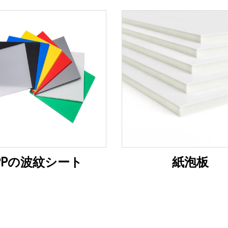
PPの波紋シート
紙泡板