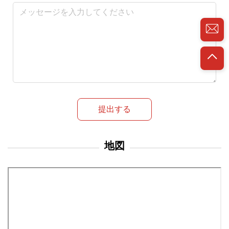
提出する
地図