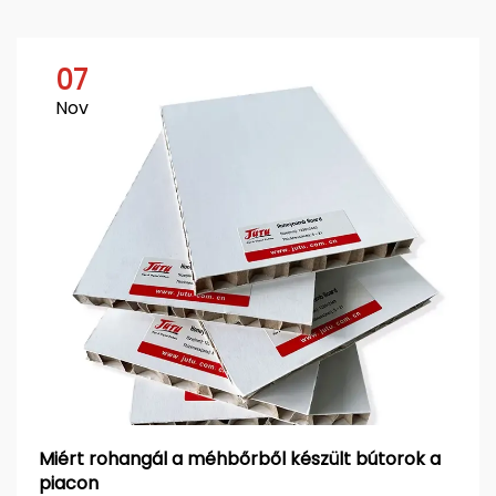
07
Nov
Miért rohangál a méhbőrből készült bútorok a
piacon