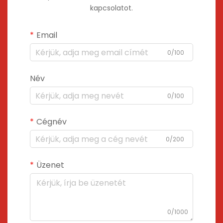
kapcsolatot.
Email
0/100
Név
0/100
Cégnév
0/200
Üzenet
0/1000