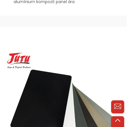
alumínium kompozit panel ára