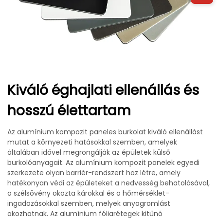
Kiváló éghajlati ellenállás és
hosszú élettartam
Az alumínium kompozit paneles burkolat kiváló ellenállást
mutat a környezeti hatásokkal szemben, amelyek
általában idővel megrongálják az épületek külső
burkolóanyagait. Az alumínium kompozit panelek egyedi
szerkezete olyan barriér-rendszert hoz létre, amely
hatékonyan védi az épületeket a nedvesség behatolásával,
a szélsövény okozta károkkal és a hőmérséklet-
ingadozásokkal szemben, melyek anyagromlást
okozhatnak. Az alumínium fóliarétegek kitűnő