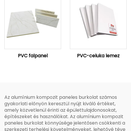
PVC falpanel
PVC-celuka lemez
Az alumínium kompozit paneles burkolat számos
gyakorlati előnyön keresztül nyújt kiváló értéket,
amely közvetlenül érinti az épülettulajdonosokat,
építészeket és használókat. Az alumínium kompozit
paneles burkolat könnyűsége jelentősen csökkenti a
szerkezeti terhelési követelményeket, lehetővé téve