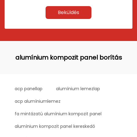
Beküldés
alumínium kompozit panel borítás
acp panellap
alumínium lemezlap
acp alumíniumlemez
fa mintázatú alumínium kompozit panel
alumínium kompozit panel kereskedő