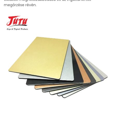
megőrzése révén.