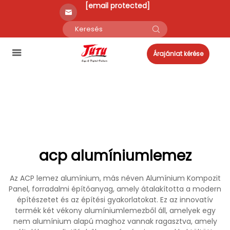
[email protected]
Árajánlat kérése
acp alumíniumlemez
Az ACP lemez alumínium, más néven Alumínium Kompozit
Panel, forradalmi építőanyag, amely átalakította a modern
építészetet és az építési gyakorlatokat. Ez az innovatív
termék két vékony alumíniumlemezből áll, amelyek egy
nem alumínium alapú maghoz vannak ragasztva, amely