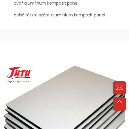
pvdf alumínium kompozit panel
belső részre szánt alumínium kompozit panel