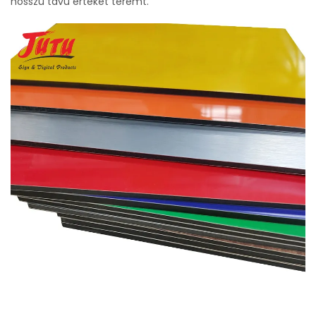
hosszú távú értéket teremt.