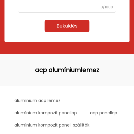
0/1000
Beküldés
acp alumíniumlemez
alumínium acp lemez
alumínium kompozit panellap
acp panellap
alumínium kompozit panel-szállítók