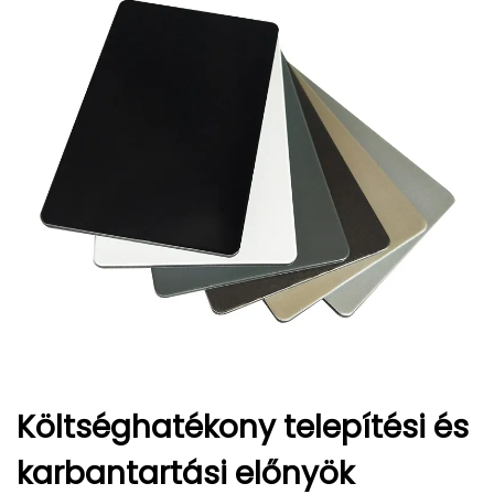
Költséghatékony telepítési és
karbantartási előnyök