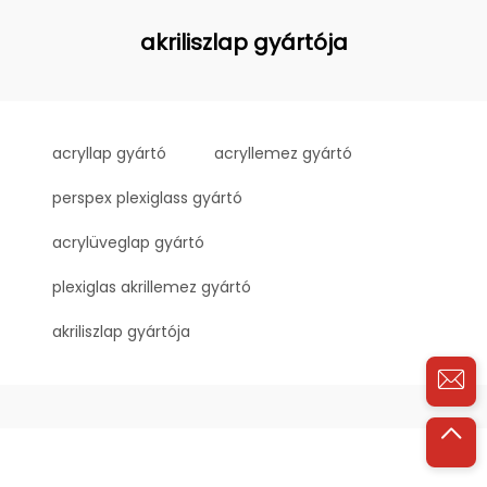
akriliszlap gyártója
acryllap gyártó
acryllemez gyártó
perspex plexiglass gyártó
acrylüveglap gyártó
plexiglas akrillemez gyártó
akriliszlap gyártója