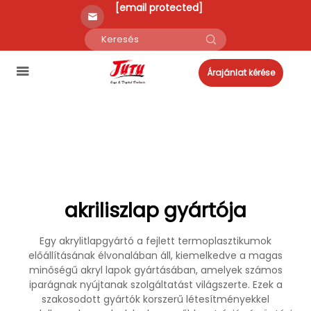
[email protected]
Árajánlat kérése
akriliszlap gyártója
Egy akrylitlapgyártó a fejlett termoplasztikumok
előállításának élvonalában áll, kiemelkedve a magas
minőségű akryl lapok gyártásában, amelyek számos
iparágnak nyújtanak szolgáltatást világszerte. Ezek a
szakosodott gyártók korszerű létesítményekkel