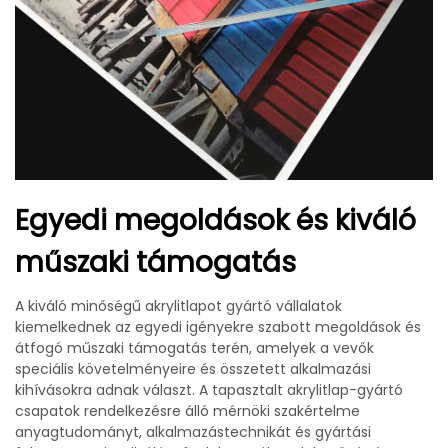
Egyedi megoldások és kiváló
műszaki támogatás
A kiváló minőségű akrylitlapot gyártó vállalatok
kiemelkednek az egyedi igényekre szabott megoldások és
átfogó műszaki támogatás terén, amelyek a vevők
speciális követelményeire és összetett alkalmazási
kihívásokra adnak választ. A tapasztalt akrylitlap-gyártó
csapatok rendelkezésre álló mérnöki szakértelme
anyagtudományt, alkalmazástechnikát és gyártási