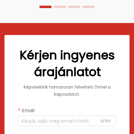
Kérjen ingyenes
árajánlatot
Képviselőnk hamarosan felveheti Önnel a
kapcsolatot.
Email
0/100