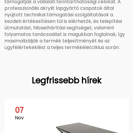
támogatják a vállalati fenntarthatósági célokat. A
professzionális akrylit lapgyártó csapatok által
nyújtott technikai támogatási szolgáltatások a
kezdeti értékesítésen túl is elérhetők, és telepítési
útmutatást, hibaelhárítási segítséget, valamint
folyamatos tanácsadást is magukban foglalnak, így
maximalizálják a termék teljesítményét és az
ügyfélértekeklést a teljes termékéletciklus során.
Legfrissebb hírek
07
Nov