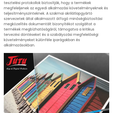
tesztelési protokollok biztosítják, hogy a termékek
megfeleljenek az egyedi alkalmazási követelményeknek és
teljesítményszinteknek. A szakmai akrilátlapgyártó
szervezetek által alkalmazott átfogó minőségbiztosítási
megközelítés dokumentált bizonyítékot szolgáltat a
termékek megbízhatóságáról, támogatva a kritikus
tervezési döntéseket és a szabályozási megfelelőségi
követelményeket különféle iparágakban és
alkalmazásokban.