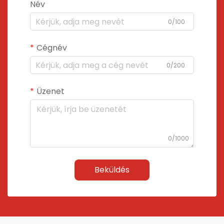
Név
0/100
Cégnév
0/200
Üzenet
0/1000
Beküldés