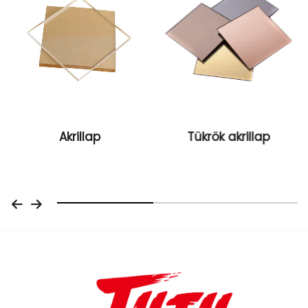
Akrillap
Tükrök akrillap