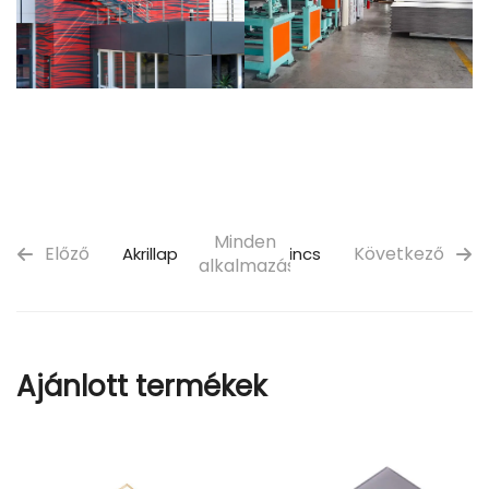
Minden
Előző
Következő
Akrillap
Nincs
alkalmazás
Ajánlott termékek