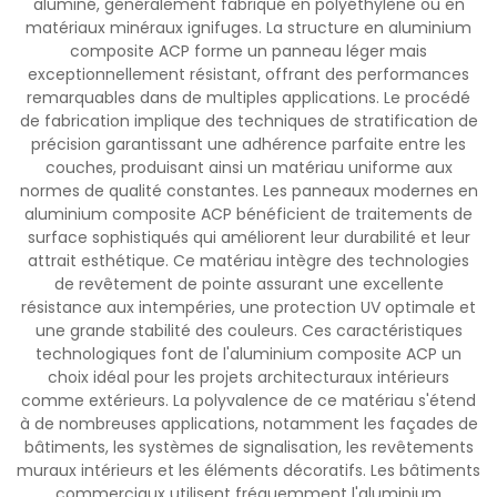
aluminé, généralement fabriqué en polyéthylène ou en
matériaux minéraux ignifuges. La structure en aluminium
composite ACP forme un panneau léger mais
exceptionnellement résistant, offrant des performances
remarquables dans de multiples applications. Le procédé
de fabrication implique des techniques de stratification de
précision garantissant une adhérence parfaite entre les
couches, produisant ainsi un matériau uniforme aux
normes de qualité constantes. Les panneaux modernes en
aluminium composite ACP bénéficient de traitements de
surface sophistiqués qui améliorent leur durabilité et leur
attrait esthétique. Ce matériau intègre des technologies
de revêtement de pointe assurant une excellente
résistance aux intempéries, une protection UV optimale et
une grande stabilité des couleurs. Ces caractéristiques
technologiques font de l'aluminium composite ACP un
choix idéal pour les projets architecturaux intérieurs
comme extérieurs. La polyvalence de ce matériau s'étend
à de nombreuses applications, notamment les façades de
bâtiments, les systèmes de signalisation, les revêtements
muraux intérieurs et les éléments décoratifs. Les bâtiments
commerciaux utilisent fréquemment l'aluminium