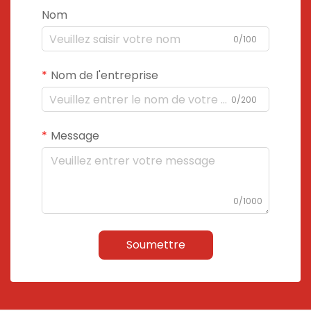
Nom
0/100
Nom de l'entreprise
0/200
Message
0/1000
Soumettre