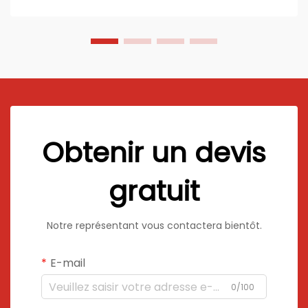
résistance, leur structure légère et leur souplesse
esthétique...
Obtenir un devis
gratuit
Notre représentant vous contactera bientôt.
E-mail
0/100