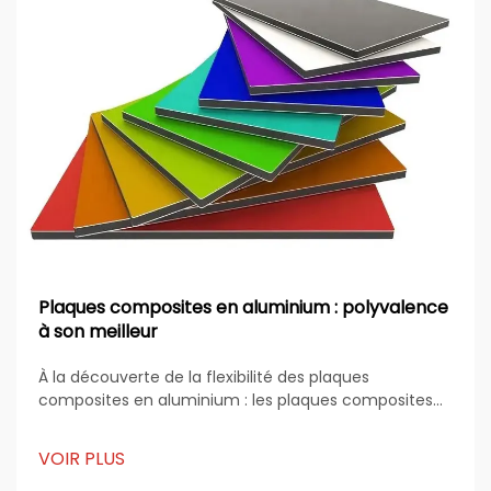
Plaques composites en aluminium : polyvalence
à son meilleur
À la découverte de la flexibilité des plaques
composites en aluminium : les plaques composites
en aluminium sont devenues un matériau
fondamental dans l'architecture moderne, la
VOIR PLUS
publicité et le design industriel. Réputées pour leur