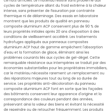
climats difficiles. Le matériau résiste sans problème aux
cycles de température allant du froid extrême à la chaleur
intense, sans présenter de fissuration par contrainte
thermique ni de délaminage. Des essais en laboratoire
montrent que les produits de qualité en panneau
composite aluminium ACP conservent plus de 90 % de
leurs propriétés initiales après 20 ans d'exposition à des
conditions de vieillissement accéléré. Les traitements
hydrofuges appliqués aux panneaux composites
aluminium ACP haut de gamme empêchent l'absorption
d'eau et la formation de glace, éliminant ainsi les
problèmes courants liés aux cycles de gel-dégel. Cette
remarquable résistance aux intempéries se traduit par des
économies substantielles pour les propriétaires immobiliers,
car le matériau nécessite rarement un remplacement ou
des réparations majeures tout au long de sa durée de
service. Les propriétés anti-décoloration du panneau
composite aluminium ACP font en sorte que les façades
des bâtiments conservent leur apparence d'origine et la
correspondance des couleurs pendant des années,
préservant ainsi la valeur des biens et évitant la nécessité
de repeindre ou de retoucher fréquemment. Les produits