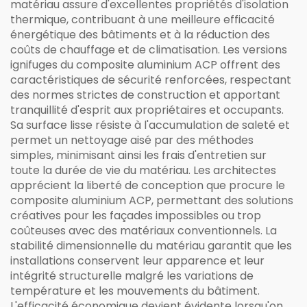
matériau assure d'excellentes propriétés d'isolation
thermique, contribuant à une meilleure efficacité
énergétique des bâtiments et à la réduction des
coûts de chauffage et de climatisation. Les versions
ignifuges du composite aluminium ACP offrent des
caractéristiques de sécurité renforcées, respectant
des normes strictes de construction et apportant
tranquillité d'esprit aux propriétaires et occupants.
Sa surface lisse résiste à l'accumulation de saleté et
permet un nettoyage aisé par des méthodes
simples, minimisant ainsi les frais d'entretien sur
toute la durée de vie du matériau. Les architectes
apprécient la liberté de conception que procure le
composite aluminium ACP, permettant des solutions
créatives pour les façades impossibles ou trop
coûteuses avec des matériaux conventionnels. La
stabilité dimensionnelle du matériau garantit que les
installations conservent leur apparence et leur
intégrité structurelle malgré les variations de
température et les mouvements du bâtiment.
L'efficacité économique devient évidente lorsqu'on