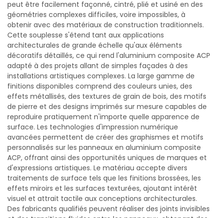
peut être facilement façonné, cintré, plié et usiné en des
géométries complexes difficiles, voire impossibles, à
obtenir avec des matériaux de construction traditionnels.
Cette souplesse s'étend tant aux applications
architecturales de grande échelle qu'aux éléments
décoratifs détaillés, ce qui rend l'aluminium composite ACP
adapté à des projets allant de simples façades à des
installations artistiques complexes. La large gamme de
finitions disponibles comprend des couleurs unies, des
effets métallisés, des textures de grain de bois, des motifs
de pierre et des designs imprimés sur mesure capables de
reproduire pratiquement n'importe quelle apparence de
surface. Les technologies d'impression numérique
avancées permettent de créer des graphismes et motifs
personnalisés sur les panneaux en aluminium composite
ACP, offrant ainsi des opportunités uniques de marques et
d'expressions artistiques. Le matériau accepte divers
traitements de surface tels que les finitions brossées, les
effets miroirs et les surfaces texturées, ajoutant intérêt
visuel et attrait tactile aux conceptions architecturales.
Des fabricants qualifiés peuvent réaliser des joints invisibles