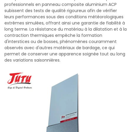
professionnels en panneau composite aluminium ACP
subissent des tests de qualité rigoureux afin de vérifier
leurs performances sous des conditions météorologiques
extrêmes simulées, offrant ainsi une garantie de fiabilité à
long terme. La résistance du matériau à la dilatation et à la
contraction thermiques empêche la formation
d'interstices ou de bosses, phénomènes couramment
observés avec d'autres matériaux de bardage, ce qui
permet de conserver une apparence soignée tout au long
des variations saisonnières.