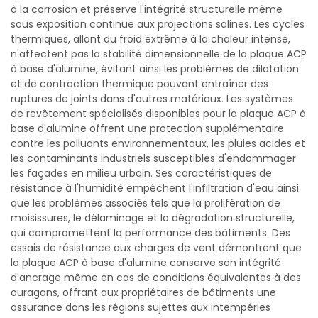
à la corrosion et préserve l'intégrité structurelle même
sous exposition continue aux projections salines. Les cycles
thermiques, allant du froid extrême à la chaleur intense,
n'affectent pas la stabilité dimensionnelle de la plaque ACP
à base d'alumine, évitant ainsi les problèmes de dilatation
et de contraction thermique pouvant entraîner des
ruptures de joints dans d'autres matériaux. Les systèmes
de revêtement spécialisés disponibles pour la plaque ACP à
base d'alumine offrent une protection supplémentaire
contre les polluants environnementaux, les pluies acides et
les contaminants industriels susceptibles d'endommager
les façades en milieu urbain. Ses caractéristiques de
résistance à l'humidité empêchent l'infiltration d'eau ainsi
que les problèmes associés tels que la prolifération de
moisissures, le délaminage et la dégradation structurelle,
qui compromettent la performance des bâtiments. Des
essais de résistance aux charges de vent démontrent que
la plaque ACP à base d'alumine conserve son intégrité
d'ancrage même en cas de conditions équivalentes à des
ouragans, offrant aux propriétaires de bâtiments une
assurance dans les régions sujettes aux intempéries