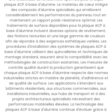
plaque ACP à base d'alumine. Le matériau de cœur intègre
des composés d'alumine spécialisés qui améliorent
considérablement les performances du panneau tout en
maintenant un rapport poids-résistance optimal. Les
traitements de surface disponibles pour la plaque ACP à
base d'alumine incluent diverses options de revêtement,
des finitions texturées et une large gamme de couleurs
afin de répondre à des exigences esthétiques variées. Les
procédures d'installation des systèmes de plaques ACP à
base d'alumine utilisent des quincailleries et techniques de
montage standard, assurant ainsi la compatibilité avec les
méthodologies de construction existantes. Les mesures de
contrôle qualité durant la production garantissent que
chaque plaque ACP à base d'alumine respecte des normes
industrielles strictes en matière de planéité, d'adhérence et
de qualité de surface. Les applications s'étendent aux
bâtiments résidentiels, aux structures commerciales, aux
installations industrielles, aux hubs de transport et à des
projets architecturaux spécialisés nécessitant des
performances matérielles élevées. La technologie des
plaques ACP à base d'alumine continue d'évoluer grâce à