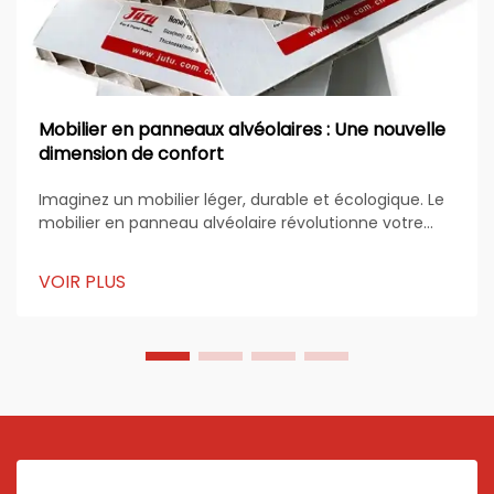
Mobilier en panneaux alvéolaires : Une nouvelle
dimension de confort
Imaginez un mobilier léger, durable et écologique. Le
mobilier en panneau alvéolaire révolutionne votre
manière de penser le design et la durabilité. Sa
structure unique offre d'innombrables possibilités
VOIR PLUS
pour une vie moderne. Vous adorerez la façon dont
il...