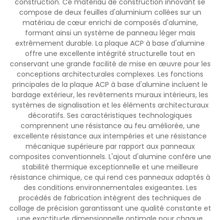
construction. Ce matériau de construction innovant se
compose de deux feuilles d'aluminium collées sur un
matériau de cœur enrichi de composés d'alumine,
formant ainsi un système de panneau léger mais
extrêmement durable. La plaque ACP à base d'alumine
offre une excellente intégrité structurelle tout en
conservant une grande facilité de mise en œuvre pour les
conceptions architecturales complexes. Les fonctions
principales de la plaque ACP à base d'alumine incluent le
bardage extérieur, les revêtements muraux intérieurs, les
systèmes de signalisation et les éléments architecturaux
décoratifs. Ses caractéristiques technologiques
comprennent une résistance au feu améliorée, une
excellente résistance aux intempéries et une résistance
mécanique supérieure par rapport aux panneaux
composites conventionnels. L'ajout d'alumine confère une
stabilité thermique exceptionnelle et une meilleure
résistance chimique, ce qui rend ces panneaux adaptés à
des conditions environnementales exigeantes. Les
procédés de fabrication intègrent des techniques de
collage de précision garantissant une qualité constante et
une exactitude dimensionnelle optimale pour chaque