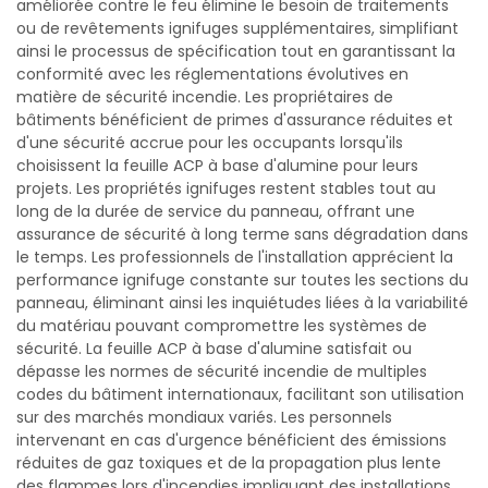
améliorée contre le feu élimine le besoin de traitements
ou de revêtements ignifuges supplémentaires, simplifiant
ainsi le processus de spécification tout en garantissant la
conformité avec les réglementations évolutives en
matière de sécurité incendie. Les propriétaires de
bâtiments bénéficient de primes d'assurance réduites et
d'une sécurité accrue pour les occupants lorsqu'ils
choisissent la feuille ACP à base d'alumine pour leurs
projets. Les propriétés ignifuges restent stables tout au
long de la durée de service du panneau, offrant une
assurance de sécurité à long terme sans dégradation dans
le temps. Les professionnels de l'installation apprécient la
performance ignifuge constante sur toutes les sections du
panneau, éliminant ainsi les inquiétudes liées à la variabilité
du matériau pouvant compromettre les systèmes de
sécurité. La feuille ACP à base d'alumine satisfait ou
dépasse les normes de sécurité incendie de multiples
codes du bâtiment internationaux, facilitant son utilisation
sur des marchés mondiaux variés. Les personnels
intervenant en cas d'urgence bénéficient des émissions
réduites de gaz toxiques et de la propagation plus lente
des flammes lors d'incendies impliquant des installations