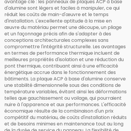
avantage clé : les panneaux de plaques ACP à base
d'alumine sont légers et faciles à manipuler, ce qui
réduit les coûts de main-d'œuvre et le temps
d'installation. L'excellente aptitude à la mise en
œuvre du matériau permet une découpe, un pliage
et un façonnage précis afin de s'adapter à des
conceptions architecturales complexes sans
compromettre l'intégrité structurelle. Les avantages
en termes de performance thermique incluent de
meilleures propriétés d'isolation et une réduction du
pont thermique, contribuant ainsi à une efficacité
énergétique accrue dans le fonctionnement des
bâtiments. La plaque ACP à base d'alumine conserve
une stabilité dimensionnelle sous des conditions de
température variables, évitant ainsi les déformations
telles que gauchissement ou voilage, qui pourraient
nuire à l'apparence et aux performances. L'efficacité
économique résulte de la combinaison d'un prix
compétitif du matériau, de coûts d'installation réduits
et de besoins minimes en maintenance tout au long
de la durée de service du panneau. La flexibilité de