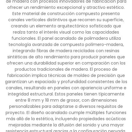
de madera con procesos innovadores de fabricación para
ofrecer un rendimiento excepcional y atractivo estético.
Este material de construcción compuesto presenta
canales verticales distintivos que recorren su superficie,
creando un elemento arquitectónico sofisticado que
realza tanto el interés visual como las capacidades
funcionales. El panel acanalado de polimadera utiliza
tecnología avanzada de compuesto polímero-madera,
integrando fibras de madera recicladas con resinas
sintéticas de alto rendimiento para producir paneles que
ofrecen una durabilidad superior en comparación con los
productos tradicionales de madera. El proceso de
fabricación implica técnicas de moldeo de precisión que
garantizan un espaciado y profundidad consistentes de los
canales, resultando en paneles con apariencia uniforme e
integridad estructural. Estos paneles tienen típicamente
entre 8 mm y 18 mm de grosor, con dimensiones
personalizables para adaptarse a diversos requisitos de
proyecto. El diseño acanalado cumple múltiples funciones
más allá de la estética, incluyendo propiedades acústicas
mejoradas mediante la difusión del sonido y una mayor
resistencia estructural gracias a la configuración nervada.