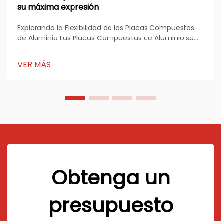
su máxima expresión
Explorando la Flexibilidad de las Placas Compuestas
de Aluminio Las Placas Compuestas de Aluminio se
han convertido en un material fundamental en la
arquitectura moderna, la publicidad y el diseño
VER MÁS
industrial. Conocidas por su resistencia, estructura
ligera y flexibilidad estética...
Obtenga un
presupuesto