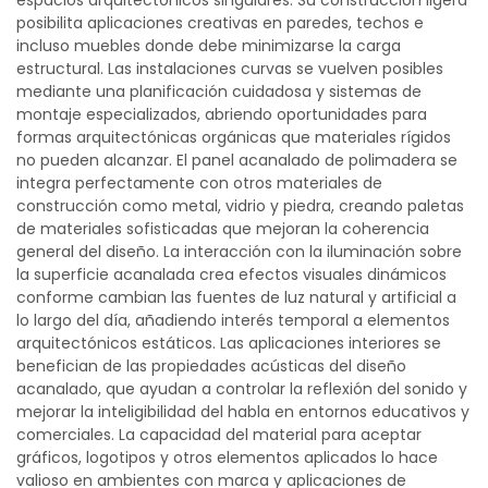
espacios arquitectónicos singulares. Su construcción ligera
posibilita aplicaciones creativas en paredes, techos e
incluso muebles donde debe minimizarse la carga
estructural. Las instalaciones curvas se vuelven posibles
mediante una planificación cuidadosa y sistemas de
montaje especializados, abriendo oportunidades para
formas arquitectónicas orgánicas que materiales rígidos
no pueden alcanzar. El panel acanalado de polimadera se
integra perfectamente con otros materiales de
construcción como metal, vidrio y piedra, creando paletas
de materiales sofisticadas que mejoran la coherencia
general del diseño. La interacción con la iluminación sobre
la superficie acanalada crea efectos visuales dinámicos
conforme cambian las fuentes de luz natural y artificial a
lo largo del día, añadiendo interés temporal a elementos
arquitectónicos estáticos. Las aplicaciones interiores se
benefician de las propiedades acústicas del diseño
acanalado, que ayudan a controlar la reflexión del sonido y
mejorar la inteligibilidad del habla en entornos educativos y
comerciales. La capacidad del material para aceptar
gráficos, logotipos y otros elementos aplicados lo hace
valioso en ambientes con marca y aplicaciones de