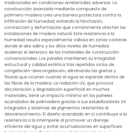
tradicionales en condiciones ambientales adversas. La
construcción avanzada mediante compuesto de
polímero-madera crea una barrera protectora contra la
infiltración de humedad, evitando la hinchazón,
contracción y deformación que comúnmente afectan las
instalaciones de madera natural. Esta resistencia a la
humedad resulta especialmente valiosa en zonas costeras
donde el aire salino y los altos niveles de humedad
aceleran el deterioro de los materiales de construcción
convencionales. Los paneles mantienen su integridad
estructural y calidad estética tras repetidos ciclos de
congelación-descongelación, eliminando las grietas y
fisuras que ocurren cuando el agua se expande dentro de
las fibras de la madera. La radiación UV, que provoca
decoloración y degradación superficial en muchos
materiales, tiene un impacto mínimo en los paneles
acanalados de polimadera gracias a sus estabilizadores UV
integrados y sistemas de pigmentos resistentes al
desvanecimiento. El diseño acanalado en sí contribuye a la
resistencia a la intemperie al promover un drenaje
eficiente del agua y evitar acumulaciones en superficies