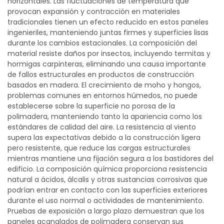
horizontales. Las fluctuaciones de temperatura que
provocan expansión y contracción en materiales
tradicionales tienen un efecto reducido en estos paneles
ingenieriles, manteniendo juntas firmes y superficies lisas
durante los cambios estacionales. La composición del
material resiste daños por insectos, incluyendo termitas y
hormigas carpinteras, eliminando una causa importante
de fallos estructurales en productos de construcción
basados en madera. El crecimiento de moho y hongos,
problemas comunes en entornos húmedos, no puede
establecerse sobre la superficie no porosa de la
polimadera, manteniendo tanto la apariencia como los
estándares de calidad del aire. La resistencia al viento
supera las expectativas debido a la construcción ligera
pero resistente, que reduce las cargas estructurales
mientras mantiene una fijación segura a los bastidores del
edificio. La composición química proporciona resistencia
natural a ácidos, álcalis y otras sustancias corrosivas que
podrían entrar en contacto con las superficies exteriores
durante el uso normal o actividades de mantenimiento.
Pruebas de exposición a largo plazo demuestran que los
paneles acanalados de polimadera conservan sus