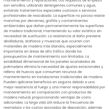
mantenimiento y reparaciones. Los requisitos de limpieza
son sencillos, utilizando detergentes comunes y agua,
evitando tratamientos especiales costosos o servicios
profesionales de reacabado. La superficie no porosa resiste
manchas por derrames, grafitis y contaminantes
ambientales que dañan permanentemente las superficies
de madera tradicional, manteniendo su valor estético sin
necesidad de sustitución. La resistencia al daño previene
abolladuras, arañazos y muescas que ocurren con
materiales de madera más blandos, especialmente
importante en áreas de alto tráfico donde los
presupuestos de mantenimiento son limitados. La
estabilidad dimensional de los paneles acanalados de
polimadera elimina la necesidad de ajustes estacionales y
relleno de huecos que consumen recursos de
mantenimiento en instalaciones tradicionales de madera.
Pueden aplicarse beneficios en seguros debido a una
mejor resistencia al fuego y una menor responsabilidad por
mantenimiento en comparación con productos de
madera natural, proporcionando ventajas de costo
adicionales. La larga vida útil reduce la frecuencia de
reemplazo y los costos asociados de disposición, además