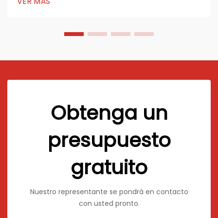
VER MÁS
aplicaciones. Los fabricantes de tableros de acrílico
continúan innovando...
Obtenga un
presupuesto
gratuito
Nuestro representante se pondrá en contacto
con usted pronto.