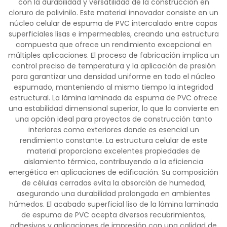
con la durabilidad y versatilidad de la construcción en
cloruro de polivinilo. Este material innovador consiste en un
núcleo celular de espuma de PVC intercalado entre capas
superficiales lisas e impermeables, creando una estructura
compuesta que ofrece un rendimiento excepcional en
múltiples aplicaciones. El proceso de fabricación implica un
control preciso de temperatura y la aplicación de presión
para garantizar una densidad uniforme en todo el núcleo
espumado, manteniendo al mismo tiempo la integridad
estructural. La lámina laminada de espuma de PVC ofrece
una estabilidad dimensional superior, lo que la convierte en
una opción ideal para proyectos de construcción tanto
interiores como exteriores donde es esencial un
rendimiento constante. La estructura celular de este
material proporciona excelentes propiedades de
aislamiento térmico, contribuyendo a la eficiencia
energética en aplicaciones de edificación. Su composición
de células cerradas evita la absorción de humedad,
asegurando una durabilidad prolongada en ambientes
húmedos. El acabado superficial liso de la lámina laminada
de espuma de PVC acepta diversos recubrimientos,
adhesivos y aplicaciones de impresión con una calidad de