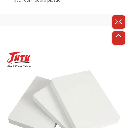
pvc foam board plastic