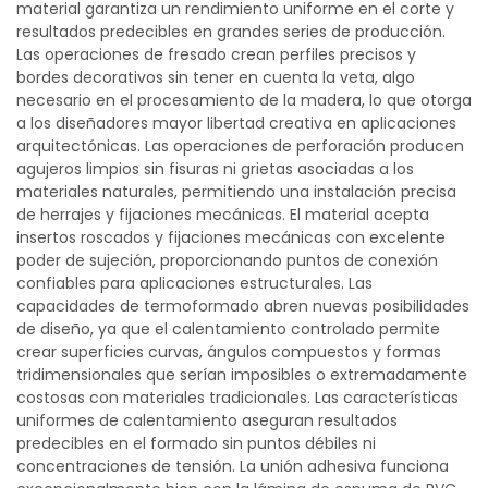
material garantiza un rendimiento uniforme en el corte y
resultados predecibles en grandes series de producción.
Las operaciones de fresado crean perfiles precisos y
bordes decorativos sin tener en cuenta la veta, algo
necesario en el procesamiento de la madera, lo que otorga
a los diseñadores mayor libertad creativa en aplicaciones
arquitectónicas. Las operaciones de perforación producen
agujeros limpios sin fisuras ni grietas asociadas a los
materiales naturales, permitiendo una instalación precisa
de herrajes y fijaciones mecánicas. El material acepta
insertos roscados y fijaciones mecánicas con excelente
poder de sujeción, proporcionando puntos de conexión
confiables para aplicaciones estructurales. Las
capacidades de termoformado abren nuevas posibilidades
de diseño, ya que el calentamiento controlado permite
crear superficies curvas, ángulos compuestos y formas
tridimensionales que serían imposibles o extremadamente
costosas con materiales tradicionales. Las características
uniformes de calentamiento aseguran resultados
predecibles en el formado sin puntos débiles ni
concentraciones de tensión. La unión adhesiva funciona