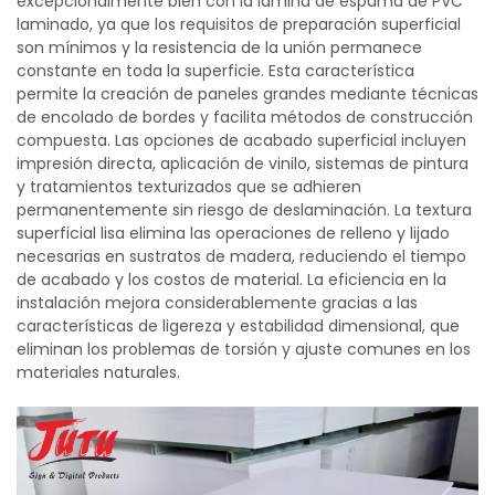
excepcionalmente bien con la lámina de espuma de PVC
laminado, ya que los requisitos de preparación superficial
son mínimos y la resistencia de la unión permanece
constante en toda la superficie. Esta característica
permite la creación de paneles grandes mediante técnicas
de encolado de bordes y facilita métodos de construcción
compuesta. Las opciones de acabado superficial incluyen
impresión directa, aplicación de vinilo, sistemas de pintura
y tratamientos texturizados que se adhieren
permanentemente sin riesgo de deslaminación. La textura
superficial lisa elimina las operaciones de relleno y lijado
necesarias en sustratos de madera, reduciendo el tiempo
de acabado y los costos de material. La eficiencia en la
instalación mejora considerablemente gracias a las
características de ligereza y estabilidad dimensional, que
eliminan los problemas de torsión y ajuste comunes en los
materiales naturales.