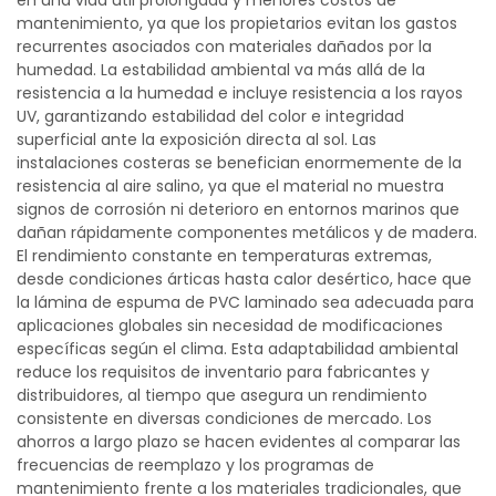
en una vida útil prolongada y menores costos de
mantenimiento, ya que los propietarios evitan los gastos
recurrentes asociados con materiales dañados por la
humedad. La estabilidad ambiental va más allá de la
resistencia a la humedad e incluye resistencia a los rayos
UV, garantizando estabilidad del color e integridad
superficial ante la exposición directa al sol. Las
instalaciones costeras se benefician enormemente de la
resistencia al aire salino, ya que el material no muestra
signos de corrosión ni deterioro en entornos marinos que
dañan rápidamente componentes metálicos y de madera.
El rendimiento constante en temperaturas extremas,
desde condiciones árticas hasta calor desértico, hace que
la lámina de espuma de PVC laminado sea adecuada para
aplicaciones globales sin necesidad de modificaciones
específicas según el clima. Esta adaptabilidad ambiental
reduce los requisitos de inventario para fabricantes y
distribuidores, al tiempo que asegura un rendimiento
consistente en diversas condiciones de mercado. Los
ahorros a largo plazo se hacen evidentes al comparar las
frecuencias de reemplazo y los programas de
mantenimiento frente a los materiales tradicionales, que