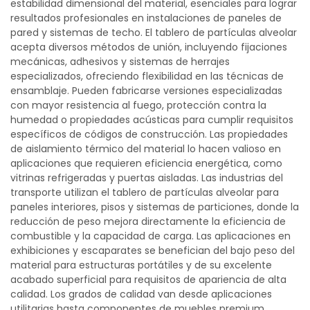
estabilidad dimensional del material, esenciales para lograr
resultados profesionales en instalaciones de paneles de
pared y sistemas de techo. El tablero de partículas alveolar
acepta diversos métodos de unión, incluyendo fijaciones
mecánicas, adhesivos y sistemas de herrajes
especializados, ofreciendo flexibilidad en las técnicas de
ensamblaje. Pueden fabricarse versiones especializadas
con mayor resistencia al fuego, protección contra la
humedad o propiedades acústicas para cumplir requisitos
específicos de códigos de construcción. Las propiedades
de aislamiento térmico del material lo hacen valioso en
aplicaciones que requieren eficiencia energética, como
vitrinas refrigeradas y puertas aisladas. Las industrias del
transporte utilizan el tablero de partículas alveolar para
paneles interiores, pisos y sistemas de particiones, donde la
reducción de peso mejora directamente la eficiencia de
combustible y la capacidad de carga. Las aplicaciones en
exhibiciones y escaparates se benefician del bajo peso del
material para estructuras portátiles y de su excelente
acabado superficial para requisitos de apariencia de alta
calidad. Los grados de calidad van desde aplicaciones
utilitarias hasta componentes de muebles premium,