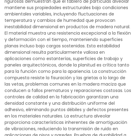
rigurosas demuestran que el tablero de partículas alveolar
mantiene sus propiedades estructurales bajo condiciones
ambientales variables, incluyendo fluctuaciones de
temperatura y cambios de humedad que provocan
inestabilidad dimensional en productos de madera natural.
El material muestra una resistencia excepcional a la flexión
y deformación con el tiempo, manteniendo superficies
planas incluso bajo cargas sostenidas. Esta estabilidad
dimensional resulta particularmente valiosa en
aplicaciones como estanterías, superficies de trabajo y
paneles arquitectónicos, donde la planitud es crítica tanto
para la función como para la apariencia. La construcción
compuesta resiste la fisuración y las grietas a lo largo de
las vetas, problemas comunes en la madera maciza que
conducen a fallos prematuros y reparaciones costosas. Los
controles de calidad en la fabricación garantizan una
densidad constante y una distribución uniforme del
adhesivo, eliminando puntos débiles y defectos presentes
en los materiales naturales. La estructura alveolar
proporciona características inherentes de amortiguación
de vibraciones, reduciendo la transmisión de ruido en
aplicaciones de pisos y paredes. Pruebas de durabilidad a