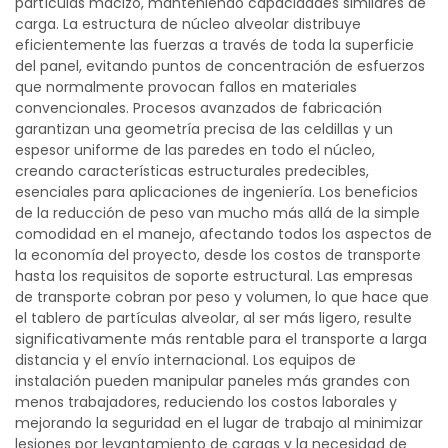
partículas macizo, manteniendo capacidades similares de
carga. La estructura de núcleo alveolar distribuye
eficientemente las fuerzas a través de toda la superficie
del panel, evitando puntos de concentración de esfuerzos
que normalmente provocan fallos en materiales
convencionales. Procesos avanzados de fabricación
garantizan una geometría precisa de las celdillas y un
espesor uniforme de las paredes en todo el núcleo,
creando características estructurales predecibles,
esenciales para aplicaciones de ingeniería. Los beneficios
de la reducción de peso van mucho más allá de la simple
comodidad en el manejo, afectando todos los aspectos de
la economía del proyecto, desde los costos de transporte
hasta los requisitos de soporte estructural. Las empresas
de transporte cobran por peso y volumen, lo que hace que
el tablero de partículas alveolar, al ser más ligero, resulte
significativamente más rentable para el transporte a larga
distancia y el envío internacional. Los equipos de
instalación pueden manipular paneles más grandes con
menos trabajadores, reduciendo los costos laborales y
mejorando la seguridad en el lugar de trabajo al minimizar
lesiones por levantamiento de cargas y la necesidad de