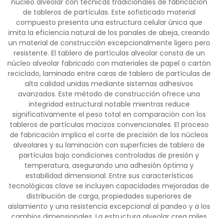
núcleo alveolar con técnicas tradicionales de fabricación
de tableros de partículas. Este sofisticado material
compuesto presenta una estructura celular única que
imita la eficiencia natural de los panales de abeja, creando
un material de construcción excepcionalmente ligero pero
resistente. El tablero de partículas alveolar consta de un
núcleo alveolar fabricado con materiales de papel o cartón
reciclado, laminado entre caras de tablero de partículas de
alta calidad unidas mediante sistemas adhesivos
avanzados. Este método de construcción ofrece una
integridad estructural notable mientras reduce
significativamente el peso total en comparación con los
tableros de partículas macizos convencionales. El proceso
de fabricación implica el corte de precisión de los núcleos
alveolares y su laminación con superficies de tablero de
partículas bajo condiciones controladas de presión y
temperatura, asegurando una adhesión óptima y
estabilidad dimensional. Entre sus características
tecnológicas clave se incluyen capacidades mejoradas de
distribución de carga, propiedades superiores de
aislamiento y una resistencia excepcional al pandeo y a los
cambios dimensionales. La estructura alveolar crea miles