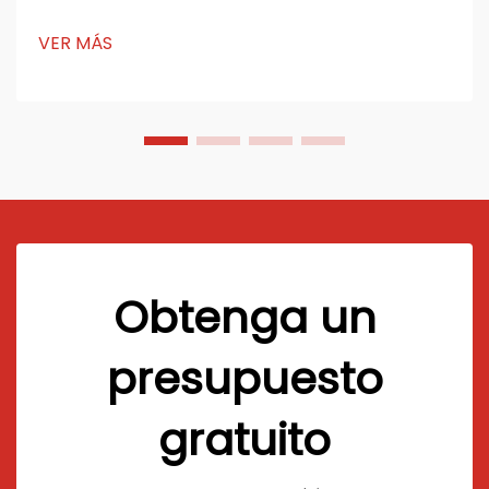
durabilidad, acabado liso y aplicaciones versátiles en
múltiples industrias. Producido mediante el proceso
VER MÁS
de extrusión Celuka, este material presenta una den...
Obtenga un
presupuesto
gratuito