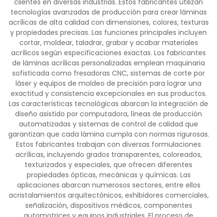
clientes en diversas industrias. Estos fabricantes utilizan
tecnologías avanzadas de producción para crear láminas
acrílicas de alta calidad con dimensiones, colores, texturas
y propiedades precisas. Las funciones principales incluyen
cortar, moldear, taladrar, grabar y acabar materiales
acrílicos según especificaciones exactas. Los fabricantes
de láminas acrílicas personalizadas emplean maquinaria
sofisticada como fresadoras CNC, sistemas de corte por
láser y equipos de moldeo de precisión para lograr una
exactitud y consistencia excepcionales en sus productos.
Las características tecnológicas abarcan la integración de
diseño asistido por computadora, líneas de producción
automatizadas y sistemas de control de calidad que
garantizan que cada lámina cumpla con normas rigurosas.
Estos fabricantes trabajan con diversas formulaciones
acrílicas, incluyendo grados transparentes, coloreados,
texturizados y especiales, que ofrecen diferentes
propiedades ópticas, mecánicas y químicas. Las
aplicaciones abarcan numerosos sectores, entre ellos
acristalamientos arquitectónicos, exhibidores comerciales,
señalización, dispositivos médicos, componentes
automotrices y equipos industriales. El proceso de