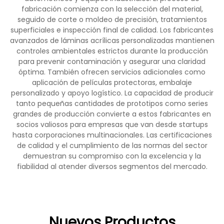
fabricación comienza con la selección del material,
seguido de corte o moldeo de precisión, tratamientos
superficiales e inspección final de calidad. Los fabricantes
avanzados de láminas acrílicas personalizadas mantienen
controles ambientales estrictos durante la producción
para prevenir contaminación y asegurar una claridad
óptima. También ofrecen servicios adicionales como
aplicación de películas protectoras, embalaje
personalizado y apoyo logístico. La capacidad de producir
tanto pequeñas cantidades de prototipos como series
grandes de producción convierte a estos fabricantes en
socios valiosos para empresas que van desde startups
hasta corporaciones multinacionales. Las certificaciones
de calidad y el cumplimiento de las normas del sector
demuestran su compromiso con la excelencia y la
fiabilidad al atender diversos segmentos del mercado.
Nuevos Productos