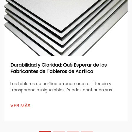
Durabilidad y Claridad: Qué Esperar de los
Fabricantes de Tableros de Acrílico
Los tableros de acrílico ofrecen una resistencia y
transparencia inigualables. Puedes confiar en sus
propiedades materiales únicas para resistir impactos
y mantener la claridad a lo largo del tiempo. Las
VER MÁS
técnicas de fabricación avanzadas mejoran su
durabilidad y claridad, haciéndolos ideales...