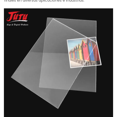
finales en diversas aplicaciones e industrias.