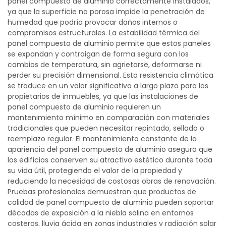
panel compuesto de aluminio correctamente instalados,
ya que la superficie no porosa impide la penetración de
humedad que podría provocar daños internos o
compromisos estructurales. La estabilidad térmica del
panel compuesto de aluminio permite que estos paneles
se expandan y contraigan de forma segura con los
cambios de temperatura, sin agrietarse, deformarse ni
perder su precisión dimensional. Esta resistencia climática
se traduce en un valor significativo a largo plazo para los
propietarios de inmuebles, ya que las instalaciones de
panel compuesto de aluminio requieren un
mantenimiento mínimo en comparación con materiales
tradicionales que pueden necesitar repintado, sellado o
reemplazo regular. El mantenimiento constante de la
apariencia del panel compuesto de aluminio asegura que
los edificios conserven su atractivo estético durante toda
su vida útil, protegiendo el valor de la propiedad y
reduciendo la necesidad de costosas obras de renovación.
Pruebas profesionales demuestran que productos de
calidad de panel compuesto de aluminio pueden soportar
décadas de exposición a la niebla salina en entornos
costeros, lluvia ácida en zonas industriales y radiación solar