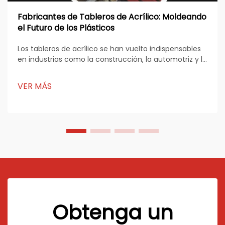
Fabricantes de Tableros de Acrílico: Moldeando
el Futuro de los Plásticos
Los tableros de acrílico se han vuelto indispensables
en industrias como la construcción, la automotriz y la
salud. Su durabilidad, transparencia y versatilidad los
convierten en un material preferido para diversas
VER MÁS
aplicaciones. Los fabricantes de tableros de acrílico
continúan innovando...
Obtenga un