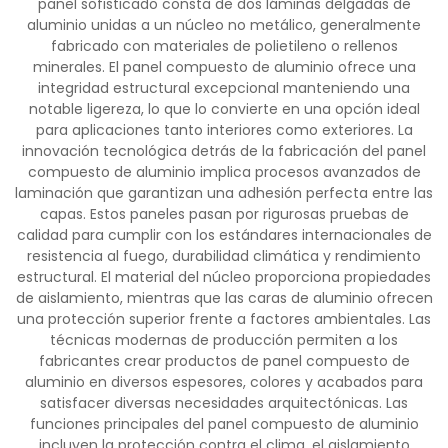
panel sofisticado consta de dos láminas delgadas de
aluminio unidas a un núcleo no metálico, generalmente
fabricado con materiales de polietileno o rellenos
minerales. El panel compuesto de aluminio ofrece una
integridad estructural excepcional manteniendo una
notable ligereza, lo que lo convierte en una opción ideal
para aplicaciones tanto interiores como exteriores. La
innovación tecnológica detrás de la fabricación del panel
compuesto de aluminio implica procesos avanzados de
laminación que garantizan una adhesión perfecta entre las
capas. Estos paneles pasan por rigurosas pruebas de
calidad para cumplir con los estándares internacionales de
resistencia al fuego, durabilidad climática y rendimiento
estructural. El material del núcleo proporciona propiedades
de aislamiento, mientras que las caras de aluminio ofrecen
una protección superior frente a factores ambientales. Las
técnicas modernas de producción permiten a los
fabricantes crear productos de panel compuesto de
aluminio en diversos espesores, colores y acabados para
satisfacer diversas necesidades arquitectónicas. Las
funciones principales del panel compuesto de aluminio
incluyen la protección contra el clima, el aislamiento