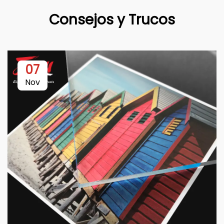
Consejos y Trucos
07
Nov