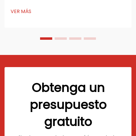
revolucionando la forma en que piensas sobre diseño
y sostenibilidad. Su estructura única ofrece infinitas
VER MÁS
posibilidades para la vida moderna. Te encantará
cómo...
Obtenga un
presupuesto
gratuito