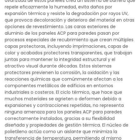
avanzada de estos paneles crea un sistema de barrera que
repele eficazmente la humedad, evita daños por
expansión térmica y resiste la degradación por rayos UV,
que provoca decoloración y deterioro del material en otras
opciones de revestimiento. Las caras exteriores de
aluminio de los paneles ACP para paredes pasan por
procesos especiales de recubrimiento que crean múltiples
capas protectoras, incluyendo imprimaciones, capas de
color y acabados protectores transparentes, que trabajan
juntas para mantener la integridad estructural y el
atractivo visual durante décadas. Estos sistemas
protectores previenen la corrosión, la oxidación y las
reacciones químicas que comúnmente afectan a los
componentes metálicos de edificios en entornos
industriales o costeros. El ciclo térmico, que hace que
muchos materiales se agrieten o deformen debido a
expansiones y contracciones repetidas, no representa
ninguna amenaza para los paneles ACP para paredes
correctamente instalados, gracias a su flexibilidad
diseñada y propiedades de gestión térmica. El núcleo de
polietileno actúa como un aislante que minimiza la
transferencia de temperatura, permitiendo al mismo