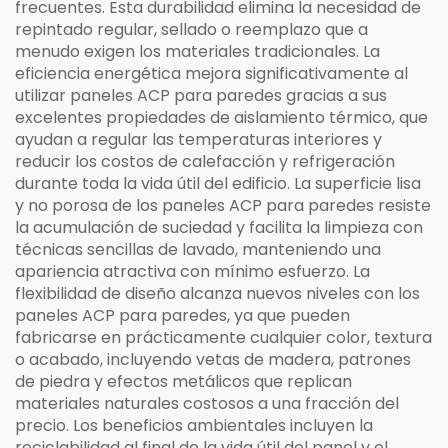
frecuentes. Esta durabilidad elimina la necesidad de
repintado regular, sellado o reemplazo que a
menudo exigen los materiales tradicionales. La
eficiencia energética mejora significativamente al
utilizar paneles ACP para paredes gracias a sus
excelentes propiedades de aislamiento térmico, que
ayudan a regular las temperaturas interiores y
reducir los costos de calefacción y refrigeración
durante toda la vida útil del edificio. La superficie lisa
y no porosa de los paneles ACP para paredes resiste
la acumulación de suciedad y facilita la limpieza con
técnicas sencillas de lavado, manteniendo una
apariencia atractiva con mínimo esfuerzo. La
flexibilidad de diseño alcanza nuevos niveles con los
paneles ACP para paredes, ya que pueden
fabricarse en prácticamente cualquier color, textura
o acabado, incluyendo vetas de madera, patrones
de piedra y efectos metálicos que replican
materiales naturales costosos a una fracción del
precio. Los beneficios ambientales incluyen la
reciclabilidad al final de la vida útil del panel y el