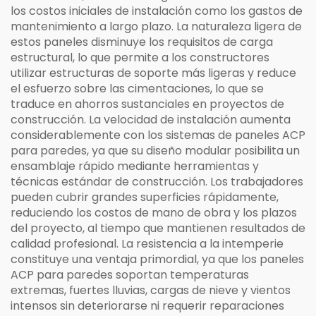
los costos iniciales de instalación como los gastos de
mantenimiento a largo plazo. La naturaleza ligera de
estos paneles disminuye los requisitos de carga
estructural, lo que permite a los constructores
utilizar estructuras de soporte más ligeras y reduce
el esfuerzo sobre las cimentaciones, lo que se
traduce en ahorros sustanciales en proyectos de
construcción. La velocidad de instalación aumenta
considerablemente con los sistemas de paneles ACP
para paredes, ya que su diseño modular posibilita un
ensamblaje rápido mediante herramientas y
técnicas estándar de construcción. Los trabajadores
pueden cubrir grandes superficies rápidamente,
reduciendo los costos de mano de obra y los plazos
del proyecto, al tiempo que mantienen resultados de
calidad profesional. La resistencia a la intemperie
constituye una ventaja primordial, ya que los paneles
ACP para paredes soportan temperaturas
extremas, fuertes lluvias, cargas de nieve y vientos
intensos sin deteriorarse ni requerir reparaciones