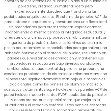
constan de dos láminas de aluminio unidas a un núcleo de
polietileno, creando un material ligero pero
extremadamente duradero que transforma las
posibilidades arquitectónicas. El sistema de paneles ACP de
pared ofrece a arquitectos y constructores una flexibilidad
sin precedentes para crear fachadas impresionantes,
manteniendo al mismo tiempo la integridad estructural y
la resistencia al clima. Los procesos de fabricación implican
ingeniería de precisión, donde las láminas de aluminio
pasan por tratamientos especializados para garantizar una
adhesión óptima con el material del núcleo, resultando en
paneles que resisten la deslaminación y mantienen sus
propiedades estructurales bajo diversas condiciones
ambientales. La capa central de polietileno proporciona
excelentes propiedades de aislamiento mientras mantiene
el peso total significativamente más bajo que materiales
tradicionales como los paneles de aluminio macizo o
acero. Los tratamientos superficiales en los paneles ACP de
pared incluyen recubrimientos PVDF, acabados de poliéster
y capas protectoras especializadas que mejoran la
durabilidad y el atractivo estético. Estos paneles destacan
por su resistencia térmica, soportando temperaturas