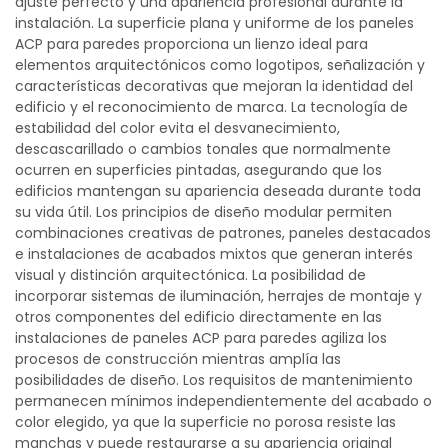
ajuste perfecto y una apariencia profesional durante la
instalación. La superficie plana y uniforme de los paneles
ACP para paredes proporciona un lienzo ideal para
elementos arquitectónicos como logotipos, señalización y
características decorativas que mejoran la identidad del
edificio y el reconocimiento de marca. La tecnología de
estabilidad del color evita el desvanecimiento,
descascarillado o cambios tonales que normalmente
ocurren en superficies pintadas, asegurando que los
edificios mantengan su apariencia deseada durante toda
su vida útil. Los principios de diseño modular permiten
combinaciones creativas de patrones, paneles destacados
e instalaciones de acabados mixtos que generan interés
visual y distinción arquitectónica. La posibilidad de
incorporar sistemas de iluminación, herrajes de montaje y
otros componentes del edificio directamente en las
instalaciones de paneles ACP para paredes agiliza los
procesos de construcción mientras amplía las
posibilidades de diseño. Los requisitos de mantenimiento
permanecen mínimos independientemente del acabado o
color elegido, ya que la superficie no porosa resiste las
manchas y puede restaurarse a su apariencia original