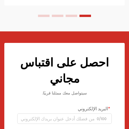
احصل على اقتباس
مجاني
سيتواصل معك ممثلنا قريبًا.
البريد الإلكتروني
0/100