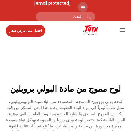
[email protected]
احصل على عرض سعر
لوح مموج من مادة البولي بروبلين
لوحة بولي بروبلين المموجة، المصنوعة من البلاستيك البوليبوربيليني،
تمثل تقدماً ثورياً في مواد البناء الخفيفة. يجمع هذا الحل المبتكر بين قوة
الكرتون المموج التقليدي والمتانة الفائقة ومقاومة الطقس التي توفرها
المواد البلاستيكية. وتتميز لوحة بولي بروبلين المموجة بهيكل نواة مموجة
مميزة محصورة بين صفحتين مسطحتين، ما يُنتج نسباً استثنائية للقوة