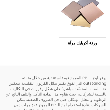
ورقة أكريليك مرآة
يوفر لوح الـ PP المموج قيمة استثنائية من خلال متانته
outstanding التي تفوق بكثير بدائل الكرتون التقليدية. تنعكس
هذه المتانة المحسّنة مباشرةً على شكل وفورات في التكاليف
بالنسبة للشركات، حيث يقاوم هذا المادة التآكل والتلف الناتج عن
الرطوبة والتحلل الهيكلي حتى في الظروف الصعبة. يمكن
للشركات إعادة استخدام لوح الـ PP المموج عدة مرات دون