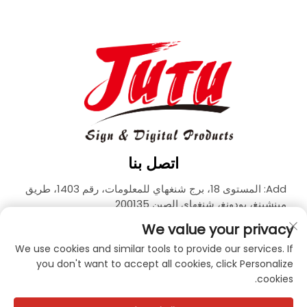
اتصل بنا
Add: المستوى 18، برج شنغهاي للمعلومات، رقم 1403، طريق
مينشينغ، بودونغ، شنغهاي الصين 200135
الهاتف:
+86-21-33927426
We value your privacy
البريد الإلكتروني:
[email protected]
We use cookies and similar tools to provide our services. If
you don't want to accept all cookies, click Personalize
cookies.
حقوق الطبع والنشر © 2026 شركة JUTU لتكنولوجيا المواد الجديدة