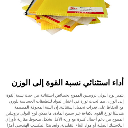
أداء استثنائي نسبة القوة إلى الوزن
يتميز لوح البولي بروبيلين المموج بخصائص استثنائية من حيث نسبة القوة
إلى الوزن، مما يُحدث ثورة في اختيار المواد للتطبيقات الحساسة للوزن
مع الحفاظ على قدرات تحميل استثنائية. إن البنية المجوفة المصممة
هندسيًا توزع القوى بكفاءة عبر سطح المادة، ما يمكن لوح البولي بروبيلين
المموج من دعم أحمال كبيرة مع وزنه الأقل بشكل ملحوظ مقارنة بأوراق
البلاستيك الصلبة أو مواد البناء التقليدية. ويُعد هذا المكسب الهندسي أمرًا