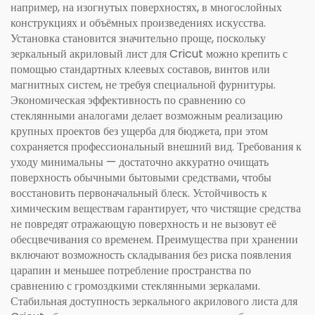
например, на изогнутых поверхностях, в многослойных
конструкциях и объёмных произведениях искусства.
Установка становится значительно проще, поскольку
зеркальный акриловый лист для Cricut можно крепить с
помощью стандартных клеевых составов, винтов или
магнитных систем, не требуя специальной фурнитуры.
Экономическая эффективность по сравнению со
стеклянными аналогами делает возможным реализацию
крупных проектов без ущерба для бюджета, при этом
сохраняется профессиональный внешний вид. Требования к
уходу минимальны — достаточно аккуратно очищать
поверхность обычными бытовыми средствами, чтобы
восстановить первоначальный блеск. Устойчивость к
химическим веществам гарантирует, что чистящие средства
не повредят отражающую поверхность и не вызовут её
обесцвечивания со временем. Преимущества при хранении
включают возможность складывания без риска появления
царапин и меньшее потребление пространства по
сравнению с громоздкими стеклянными зеркалами.
Стабильная доступность зеркального акрилового листа для