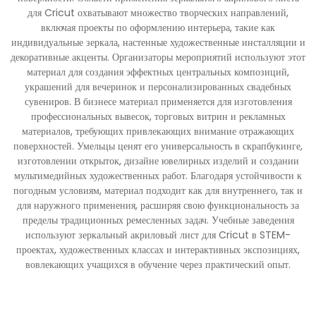
для Cricut охватывают множество творческих направлений,
включая проекты по оформлению интерьера, такие как
индивидуальные зеркала, настенные художественные инсталляции и
декоративные акценты. Организаторы мероприятий используют этот
материал для создания эффектных центральных композиций,
украшений для вечеринок и персонализированных свадебных
сувениров. В бизнесе материал применяется для изготовления
профессиональных вывесок, торговых витрин и рекламных
материалов, требующих привлекающих внимание отражающих
поверхностей. Умельцы ценят его универсальность в скрапбукинге,
изготовлении открыток, дизайне ювелирных изделий и создании
мультимедийных художественных работ. Благодаря устойчивости к
погодным условиям, материал подходит как для внутреннего, так и
для наружного применения, расширяя свою функциональность за
пределы традиционных ремесленных задач. Учебные заведения
используют зеркальный акриловый лист для Cricut в STEM-
проектах, художественных классах и интерактивных экспозициях,
вовлекающих учащихся в обучение через практический опыт.