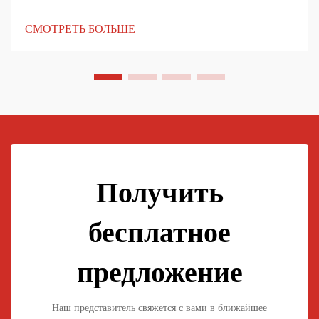
материальные свойства, чтобы противостоять ударам и
сохранять ясность с течением времени. Современные
СМОТРЕТЬ БОЛЬШЕ
технологии производства повышают их прочность и
прозрачность, что делает их идеальными...
Получить
бесплатное
предложение
Наш представитель свяжется с вами в ближайшее