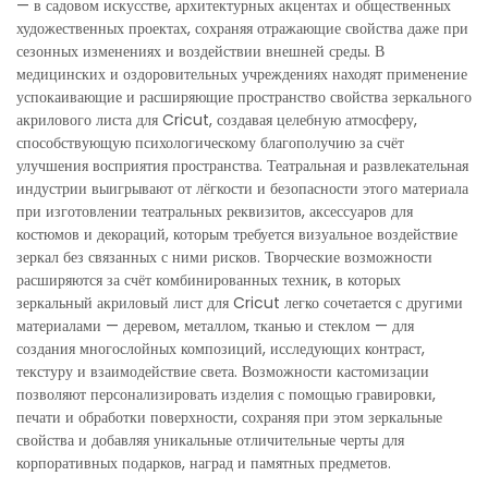
— в садовом искусстве, архитектурных акцентах и общественных
художественных проектах, сохраняя отражающие свойства даже при
сезонных изменениях и воздействии внешней среды. В
медицинских и оздоровительных учреждениях находят применение
успокаивающие и расширяющие пространство свойства зеркального
акрилового листа для Cricut, создавая целебную атмосферу,
способствующую психологическому благополучию за счёт
улучшения восприятия пространства. Театральная и развлекательная
индустрии выигрывают от лёгкости и безопасности этого материала
при изготовлении театральных реквизитов, аксессуаров для
костюмов и декораций, которым требуется визуальное воздействие
зеркал без связанных с ними рисков. Творческие возможности
расширяются за счёт комбинированных техник, в которых
зеркальный акриловый лист для Cricut легко сочетается с другими
материалами — деревом, металлом, тканью и стеклом — для
создания многослойных композиций, исследующих контраст,
текстуру и взаимодействие света. Возможности кастомизации
позволяют персонализировать изделия с помощью гравировки,
печати и обработки поверхности, сохраняя при этом зеркальные
свойства и добавляя уникальные отличительные черты для
корпоративных подарков, наград и памятных предметов.