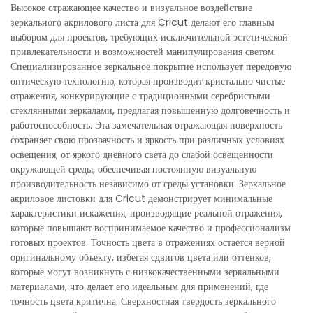
Высокое отражающее качество и визуальное воздействие
зеркального акрилового листа для Cricut делают его главным
выбором для проектов, требующих исключительной эстетической
привлекательности и возможностей манипулирования светом.
Специализированное зеркальное покрытие использует передовую
оптическую технологию, которая производит кристально чистые
отражения, конкурирующие с традиционными серебристыми
стеклянными зеркалами, предлагая повышенную долговечность и
работоспособность. Эта замечательная отражающая поверхность
сохраняет свою прозрачность и яркость при различных условиях
освещения, от яркого дневного света до слабой освещенности
окружающей среды, обеспечивая постоянную визуальную
производительность независимо от среды установки. Зеркальное
акриловое листовки для Cricut демонстрирует минимальные
характеристики искажения, производящие реальной отражения,
которые повышают воспринимаемое качество и профессионализм
готовых проектов. Точность цвета в отражениях остается верной
оригинальному объекту, избегая сдвигов цвета или оттенков,
которые могут возникнуть с низкокачественными зеркальными
материалами, что делает его идеальным для применений, где
точность цвета критична. Сверхностная твердость зеркального