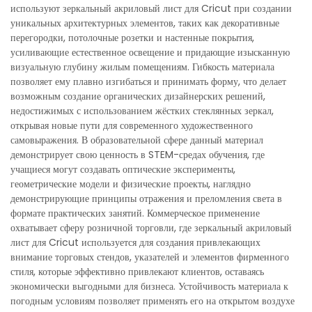
используют зеркальный акриловый лист для Cricut при создании
уникальных архитектурных элементов, таких как декоративные
перегородки, потолочные розетки и настенные покрытия,
усиливающие естественное освещение и придающие изысканную
визуальную глубину жилым помещениям. Гибкость материала
позволяет ему плавно изгибаться и принимать форму, что делает
возможным создание органических дизайнерских решений,
недостижимых с использованием жёстких стеклянных зеркал,
открывая новые пути для современного художественного
самовыражения. В образовательной сфере данный материал
демонстрирует свою ценность в STEM-средах обучения, где
учащиеся могут создавать оптические эксперименты,
геометрические модели и физические проекты, наглядно
демонстрирующие принципы отражения и преломления света в
формате практических занятий. Коммерческое применение
охватывает сферу розничной торговли, где зеркальный акриловый
лист для Cricut используется для создания привлекающих
внимание торговых стендов, указателей и элементов фирменного
стиля, которые эффективно привлекают клиентов, оставаясь
экономически выгодными для бизнеса. Устойчивость материала к
погодным условиям позволяет применять его на открытом воздухе