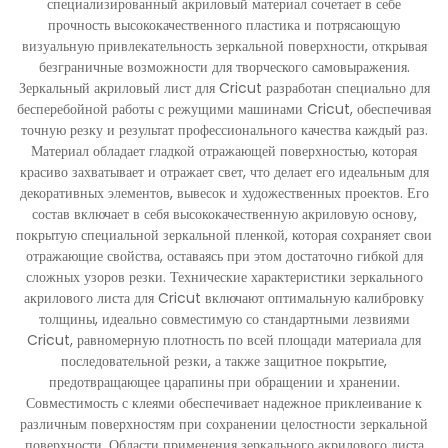
специализированный акриловый материал сочетает в себе
прочность высококачественного пластика и потрясающую
визуальную привлекательность зеркальной поверхности, открывая
безграничные возможности для творческого самовыражения.
Зеркальный акриловый лист для Cricut разработан специально для
бесперебойной работы с режущими машинами Cricut, обеспечивая
точную резку и результат профессионального качества каждый раз.
Материал обладает гладкой отражающей поверхностью, которая
красиво захватывает и отражает свет, что делает его идеальным для
декоративных элементов, вывесок и художественных проектов. Его
состав включает в себя высококачественную акриловую основу,
покрытую специальной зеркальной пленкой, которая сохраняет свои
отражающие свойства, оставаясь при этом достаточно гибкой для
сложных узоров резки. Технические характеристики зеркального
акрилового листа для Cricut включают оптимальную калибровку
толщины, идеально совместимую со стандартными лезвиями
Cricut, равномерную плотность по всей площади материала для
последовательной резки, а также защитное покрытие,
предотвращающее царапины при обращении и хранении.
Совместимость с клеями обеспечивает надежное приклеивание к
различным поверхностям при сохранении целостности зеркальной
поверхности. Области применения зеркального акрилового листа