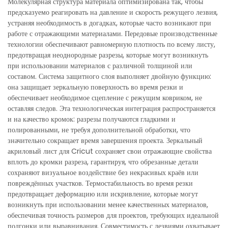
Молекулярная структура материала оптимизирована так, чтобы
предсказуемо реагировать на давление и скорость режущего лезвия,
устраняя необходимость в догадках, которые часто возникают при
работе с отражающими материалами. Передовые производственные
технологии обеспечивают равномерную плотность по всему листу,
предотвращая неоднородные разрезы, которые могут возникнуть
при использовании материалов с различной толщиной или
составом. Система защитного слоя выполняет двойную функцию:
она защищает зеркальную поверхность во время резки и
обеспечивает необходимое сцепление с режущим ковриком, не
оставляя следов. Эта технологическая интеграция распространяется
и на качество кромок: разрезы получаются гладкими и
полированными, не требуя дополнительной обработки, что
значительно сокращает время завершения проекта. Зеркальный
акриловый лист для Cricut сохраняет свои отражающие свойства
вплоть до кромки разреза, гарантируя, что обрезанные детали
сохраняют визуальное воздействие без некрасивых краёв или
повреждённых участков. Термостабильность во время резки
предотвращает деформацию или искривление, которые могут
возникнуть при использовании менее качественных материалов,
обеспечивая точность размеров для проектов, требующих идеальной
подгонки или выравнивания. Совместимость с лезвиями охватывает