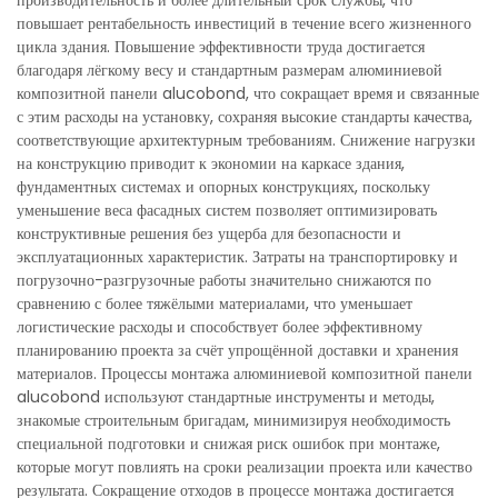
производительность и более длительный срок службы, что
повышает рентабельность инвестиций в течение всего жизненного
цикла здания. Повышение эффективности труда достигается
благодаря лёгкому весу и стандартным размерам алюминиевой
композитной панели alucobond, что сокращает время и связанные
с этим расходы на установку, сохраняя высокие стандарты качества,
соответствующие архитектурным требованиям. Снижение нагрузки
на конструкцию приводит к экономии на каркасе здания,
фундаментных системах и опорных конструкциях, поскольку
уменьшение веса фасадных систем позволяет оптимизировать
конструктивные решения без ущерба для безопасности и
эксплуатационных характеристик. Затраты на транспортировку и
погрузочно-разгрузочные работы значительно снижаются по
сравнению с более тяжёлыми материалами, что уменьшает
логистические расходы и способствует более эффективному
планированию проекта за счёт упрощённой доставки и хранения
материалов. Процессы монтажа алюминиевой композитной панели
alucobond используют стандартные инструменты и методы,
знакомые строительным бригадам, минимизируя необходимость
специальной подготовки и снижая риск ошибок при монтаже,
которые могут повлиять на сроки реализации проекта или качество
результата. Сокращение отходов в процессе монтажа достигается