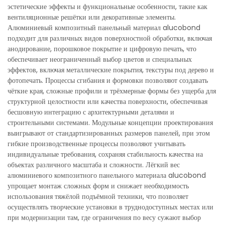
эстетические эффекты и функциональные особенности, такие как
вентиляционные решётки или декоративные элементы.
Алюминиевый композитный панельный материал alucobond
подходит для различных видов поверхностной обработки, включая
анодирование, порошковое покрытие и цифровую печать, что
обеспечивает неограниченный выбор цветов и специальных
эффектов, включая металлические покрытия, текстуры под дерево и
фотопечать. Процессы сгибания и формовки позволяют создавать
чёткие края, сложные профили и трёхмерные формы без ущерба для
структурной целостности или качества поверхности, обеспечивая
бесшовную интеграцию с архитектурными деталями и
строительными системами. Модульные концепции проектирования
выигрывают от стандартизированных размеров панелей, при этом
гибкие производственные процессы позволяют учитывать
индивидуальные требования, сохраняя стабильность качества на
объектах различного масштаба и сложности. Лёгкий вес
алюминиевого композитного панельного материала alucobond
упрощает монтаж сложных форм и снижает необходимость
использования тяжёлой подъёмной техники, что позволяет
осуществлять творческие установки в труднодоступных местах или
при модернизации там, где ограничения по весу сужают выбор