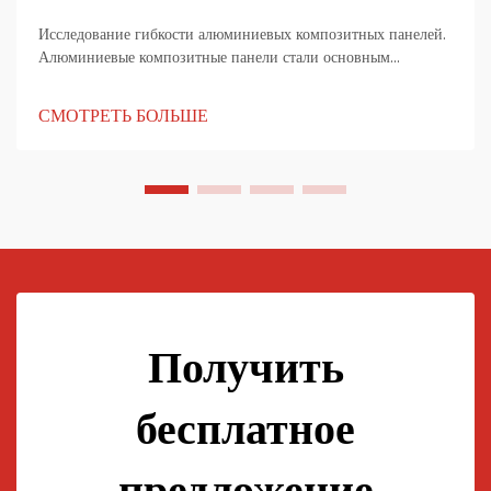
Исследование гибкости алюминиевых композитных панелей.
Алюминиевые композитные панели стали основным
материалом в современной архитектуре, рекламе и
промышленном дизайне. Известны своей прочностью, легкой
СМОТРЕТЬ БОЛЬШЕ
конструкцией и эстетической гибкостью...
Получить
бесплатное
предложение