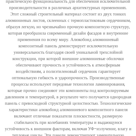
практическую функциональность для обеспечения исключительной
производительности в различных архитектурных применениях.
Этот сложный строительный материал состоит из двух тонких
алюминиевых листов, склеенных с термопластиковым сердечником,
образуя легкую, но чрезвычайно прочную композитную структуру,
которая преобразила современный дизайн фасадов и внутренние
применения по всему миру. Алюкобонд алюминиевый
композитный панель демонстрирует исключительную
универсальность благодаря своей уникальной трехслойной
конструкции, при которой внешние алюминиевые оболочки
обеспечивают прочность и устойчивость к атмосферным
воздействиям, а полиэтиленовый сердечник гарантирует
оптимальную гибкость и ударопрочность. Производственные
процессы используют передовые технологии ламинирования,
которые прочно соединяют эти компоненты под контролируемым
давлением и температурой, в результате чего получается однородная
панель с превосходной структурной целостностью. Технологические
характеристики алюкобонд алюминиевого композитного панеля
включают отличные показатели плоскостности, размерную
стабильность при колебаниях температуры и выдающуюся
устойчивость к внешним факторам, включая УФ-излучение, влагу и
тепловые циклы. Эти панели демонстрируют замечательную