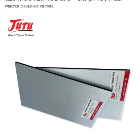
участки фасадных систем.