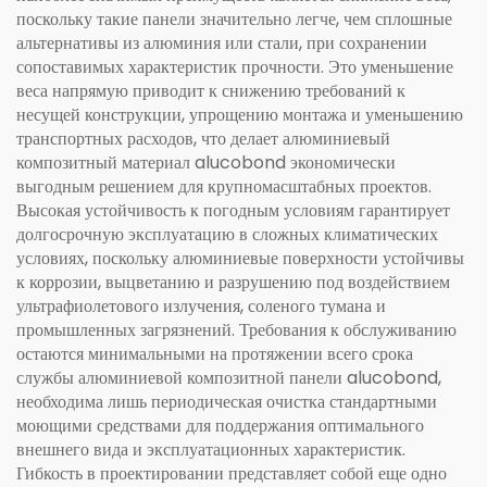
поскольку такие панели значительно легче, чем сплошные
альтернативы из алюминия или стали, при сохранении
сопоставимых характеристик прочности. Это уменьшение
веса напрямую приводит к снижению требований к
несущей конструкции, упрощению монтажа и уменьшению
транспортных расходов, что делает алюминиевый
композитный материал alucobond экономически
выгодным решением для крупномасштабных проектов.
Высокая устойчивость к погодным условиям гарантирует
долгосрочную эксплуатацию в сложных климатических
условиях, поскольку алюминиевые поверхности устойчивы
к коррозии, выцветанию и разрушению под воздействием
ультрафиолетового излучения, соленого тумана и
промышленных загрязнений. Требования к обслуживанию
остаются минимальными на протяжении всего срока
службы алюминиевой композитной панели alucobond,
необходима лишь периодическая очистка стандартными
моющими средствами для поддержания оптимального
внешнего вида и эксплуатационных характеристик.
Гибкость в проектировании представляет собой еще одно