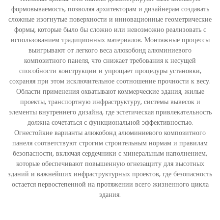
формовываемость, позволяя архитекторам и дизайнерам создавать
сложные изогнутые поверхности и инновационные геометрические
формы, которые было бы сложно или невозможно реализовать с
использованием традиционных материалов. Монтажные процессы
выигрывают от легкого веса алюкобонд алюминиевого
композитного панеля, что снижает требования к несущей
способности конструкции и упрощает процедуры установки,
сохраняя при этом исключительное соотношение прочности к весу.
Области применения охватывают коммерческие здания, жилые
проекты, транспортную инфраструктуру, системы вывесок и
элементы внутреннего дизайна, где эстетическая привлекательность
должна сочетаться с функциональной эффективностью.
Огнестойкие варианты алюкобонд алюминиевого композитного
панеля соответствуют строгим строительным нормам и правилам
безопасности, включая сердечники с минеральным наполнением,
которые обеспечивают повышенную огнезащиту для высотных
зданий и важнейших инфраструктурных проектов, где безопасность
остается первостепенной на протяжении всего жизненного цикла
здания.