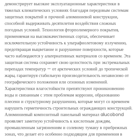
демонстрирует высокие эксплуатационные характеристики в
тяжелых климатических условиях благодаря передовым системам
защитных покрытий и прочной алюминиевой конструкции,
способной выдерживать десятилетия воздействия сложных
погодных условий. Технология фторполимерного покрытия,
применяемая на высококачественных сортах, обеспечивает
исключительную устойчивость к ультрафиолетовому излучению,
предотвращая выцветание и разрушение поверхности, которые
часто наблюдаются у альтернативных материалов со временем. Эта
защитная система сохраняет свою целостность при экстремальных
перепадах температур — от арктических условий до тропической
жары, гарантируя стабильную производительность независимо от
географического положения или сезонных изменений.
Характеристики влагостойкости препятствуют проникновению
воды и связанным с этим проблемам коррозии, образованию
плесени и структурному разрушению, которые могут со временем
нарушить герметичность строительных ограждающих конструкций.
Алюминиевый композитный панельный материал alucobond
проявляет заметную устойчивость к кислотным дождям,
промышленным загрязнениям и солевому туману в прибрежных
зонах, что делает его особенно подходящим для применения в