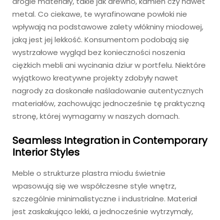
drogie materiały, takie jak drewno, kamień czy nawet
metal. Co ciekawe, te wyrafinowane powłoki nie
wpływają na podstawowe zalety włókniny miodowej,
jaką jest jej lekkość. Konsumentom podobają się
wystrzałowe wygląd bez konieczności noszenia
ciężkich mebli ani wycinania dziur w portfelu. Niektóre
wyjątkowo kreatywne projekty zdobyły nawet
nagrody za doskonałe naśladowanie autentycznych
materiałów, zachowując jednocześnie tę praktyczną
stronę, której wymagamy w naszych domach.
Seamless Integration in Contemporary
Interior Styles
Meble o strukturze plastra miodu świetnie
wpasowują się we współczesne style wnętrz,
szczególnie minimalistyczne i industrialne. Materiał
jest zaskakująco lekki, a jednocześnie wytrzymały,