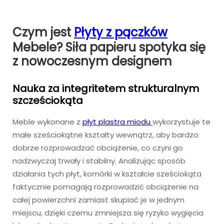
Czym jest
Płyty z pączków
Mebele? Siła papieru spotyka się
z nowoczesnym designem
Nauka za integritetem strukturalnym
szcześciokąta
Meble wykonane z
płyt plastra miodu
wykorzystuje te
małe sześciokątne kształty wewnątrz, aby bardzo
dobrze rozprowadzać obciążenie, co czyni go
nadzwyczaj trwały i stabilny. Analizując sposób
działania tych płyt, komórki w kształcie sześciokąta
faktycznie pomagają rozprowadzić obciążenie na
całej powierzchni zamiast skupiać je w jednym
miejscu, dzięki czemu zmniejsza się ryzyko wygięcia