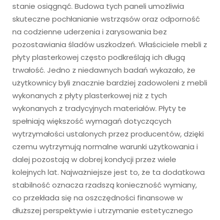
stanie osiągnąć. Budowa tych paneli umożliwia
skuteczne pochłanianie wstrząsów oraz odporność
na codzienne uderzenia i zarysowania bez
pozostawiania śladów uszkodzeń. Właściciele mebli z
płyty plasterkowej często podkreślają ich długą
trwałość. Jedno z niedawnych badań wykazało, że
użytkownicy byli znacznie bardziej zadowoleni z mebli
wykonanych z płyty plasterkowej niż z tych
wykonanych z tradycyjnych materiałów. Płyty te
spełniają większość wymagań dotyczących
wytrzymałości ustalonych przez producentów, dzięki
czemu wytrzymują normalne warunki użytkowania i
dalej pozostają w dobrej kondycji przez wiele
kolejnych lat. Najważniejsze jest to, że ta dodatkowa
stabilność oznacza rzadszą konieczność wymiany,
co przekłada się na oszczędności finansowe w
dłuższej perspektywie i utrzymanie estetycznego