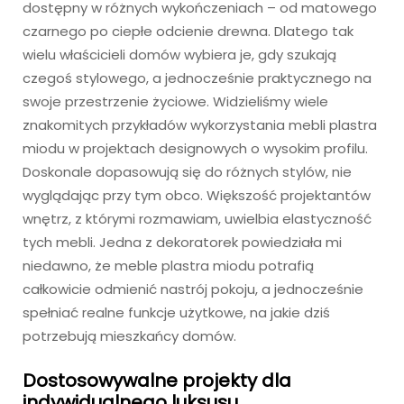
dostępny w różnych wykończeniach – od matowego
czarnego po ciepłe odcienie drewna. Dlatego tak
wielu właścicieli domów wybiera je, gdy szukają
czegoś stylowego, a jednocześnie praktycznego na
swoje przestrzenie życiowe. Widzieliśmy wiele
znakomitych przykładów wykorzystania mebli plastra
miodu w projektach designowych o wysokim profilu.
Doskonale dopasowują się do różnych stylów, nie
wyglądając przy tym obco. Większość projektantów
wnętrz, z którymi rozmawiam, uwielbia elastyczność
tych mebli. Jedna z dekoratorek powiedziała mi
niedawno, że meble plastra miodu potrafią
całkowicie odmienić nastrój pokoju, a jednocześnie
spełniać realne funkcje użytkowe, na jakie dziś
potrzebują mieszkańcy domów.
Dostosowywalne projekty dla
indywidualnego luksusu