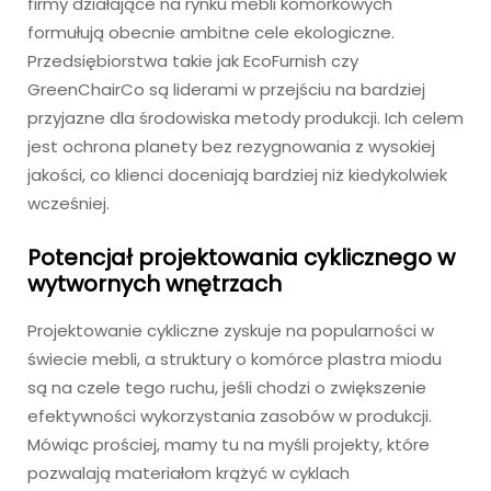
firmy działające na rynku mebli komórkowych
formułują obecnie ambitne cele ekologiczne.
Przedsiębiorstwa takie jak EcoFurnish czy
GreenChairCo są liderami w przejściu na bardziej
przyjazne dla środowiska metody produkcji. Ich celem
jest ochrona planety bez rezygnowania z wysokiej
jakości, co klienci doceniają bardziej niż kiedykolwiek
wcześniej.
Potencjał projektowania cyklicznego w
wytwornych wnętrzach
Projektowanie cykliczne zyskuje na popularności w
świecie mebli, a struktury o komórce plastra miodu
są na czele tego ruchu, jeśli chodzi o zwiększenie
efektywności wykorzystania zasobów w produkcji.
Mówiąc prościej, mamy tu na myśli projekty, które
pozwalają materiałom krążyć w cyklach