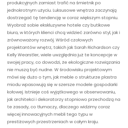
produkcyjnych zamiast trafić na śmietnik po
jednokrotnym użyciu. Luksusowe wnętrza zaczynają
dostrzegać tę tendencję w coraz większym stopniu.
Wyobraź sobie ekskluzywne hotele czy butikowe
biura, w których klienci chcą widzieć zarówno styl, jak i
zrównoważony rozwój. Wśród czołowych
projektantów wnętrz, takich jak Sarah Richardson czy
Kelly Wearstler, wiele uwzględnia już te koncepcje w
swojej pracy, co dowodzi, że ekologiczne rozwiązania
nie muszą być nudne. W środowisku projektowym
mówi się dużo o tym, jak meble o strukturze plastra
miodu wpasowują się w szersze modele gospodarki
kołowej. Istnieje coś wyjątkowego w obserwowaniu,
jak architekci i dekoratorzy stopniowo przechodzą na
te zasady, co tłumaczy, dlaczego widzimy coraz
więcej innowacyjnych mebli tego typu w
prestiżowych przestrzeniach w całym kraju.