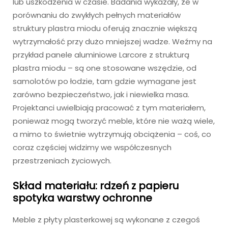
lub uszkodzenia w czasie. Badania wykazały, że w
porównaniu do zwykłych pełnych materiałów
struktury plastra miodu oferują znacznie większą
wytrzymałość przy dużo mniejszej wadze. Weźmy na
przykład panele aluminiowe Larcore z strukturą
plastra miodu – są one stosowane wszędzie, od
samolotów po łodzie, tam gdzie wymagane jest
zarówno bezpieczeństwo, jak i niewielka masa.
Projektanci uwielbiają pracować z tym materiałem,
ponieważ mogą tworzyć meble, które nie ważą wiele,
a mimo to świetnie wytrzymują obciążenia – coś, co
coraz częściej widzimy we współczesnych
przestrzeniach życiowych.
Skład materiału: rdzeń z papieru
spotyka warstwy ochronne
Meble z płyty plasterkowej są wykonane z czegoś