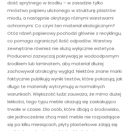
dość sprytnego w środku – w zasadzie tylko
mnóstwo papieru ułożonego w strukturę plastrów
miodu, a następnie okrytego różnymi warstwami
ochronnymi. Co czyni ten materiał ekologicznym?
Otóż rdzeń papierowy pochodzi głównie z recyklingu,
co pomaga ograniczyć ilość odpadów. Warstwy
zewnętrzne również nie służą wyłącznie estetyce.
Producenci zazwyczaj pokrywają je wodoodpornym
środkiem lub laminatem, aby materiał dłużej
zachowywał atrakcyjny wygląd. Niektóre znane marki
faktycznie publikują wyniki testów, które pokazują, jak
długo te materiały wytrzymują w normalnych
warunkach. Większość ludzi zauważa, że mimo dużej
lekkości, tego typu meble okazują się zaskakująco
trwałe w czasie. Dla osób, które dbają o środowisko,
ale jednocześnie chcą mieć meble nie rozpadające
się po kilku miesiącach, płyty plasterkowe zdają się