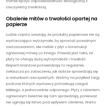
trafnie łączyć odpowiedzialność ekologiczną z
rzeczywistą trwałością.
Obalenie mitów o trwałości opartej na
papierze
Ludzie często uważają, że produkty papierowe nie są
wystarczająco wytrzymałe, by sprostać poważnym
zastosowaniom, ale meble z płyt o konstrukcji
ogniwowej mówią co innego. Prawda jest taka, że
płyty te oferują dużą wytrzymałość i trwałość.
Eksperti branżowi potwierdzają to regularnie,
zwłaszcza po zobaczeniu, jak dobrze sprawdzają się
w warunkach rzeczywistych. Weźmy na przykład targi,
podczas których wystawcy potrzebują czegoś
lekkiego, a jednocześnie odpornego. Płyty z rdzeniem
ogniwowym świetnie się tam sprawdzają, ponieważ
nie uginają się łatwo pod wpływem ciśnienia. Warto