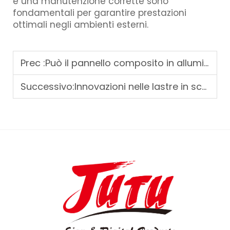
e una manutenzione corrette sono
fondamentali per garantire prestazioni
ottimali negli ambienti esterni.
Prec :
Può il pannello composito in alluminio essere utilizzato per pareti interne
Successivo:
Innovazioni nelle lastre in schiuma PVC per soluzioni costruttive leggere