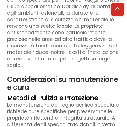
acrilico speculare per i suoi vantaggi pratici e
il suo appeal estetico. Dai display al dettaglio
agli ambienti aziendali, la durata e le
caratteristiche di sicurezza del materiale lo
rendono una scelta ideale. Le proprietà
antisfondamento sono particolarmente
preziose nelle aree ad alto traffico dove la
sicurezza è fondamentale. La leggerezza del
materiale riduce inoltre i costi di installazione
e i requisiti strutturali per progetti su larga
scala.
Considerazioni su manutenzione
e cura
Metodi di Pulizia e Protezione
La manutenzione del foglio acrilico speculare
richiede cure specifiche per preservarne le
proprietà riflettenti e l'integrità strutturale. A
differenza degli specchi tradizionali in vetro,